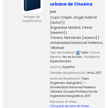
urbana de Chosica
por
Cuya Crispin, Angel Ademir
Imagen de
cubierta local
[autor]
Arguedas Madrid, César
[asesor]
Tavera, Hernando
[asesor]
Universidad Nacional Federico
Villareal
Tipo de material:
Texto
; Forma
literaria:
No es ficción
; Audiencia:
Especializado;
Idioma:
Español
Detalles de publicación:
Lima,
2017
Nota de disertación:
Tesis
(Ingeniero Geógrafo) --
Universidad Nacional Federico
Villareal. Escuela Profesional de
Ingeniería Geográfica, 2017.
Recursos en línea:
Clic para acceso en línea