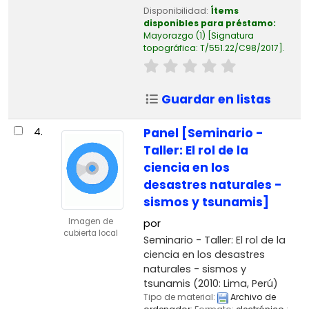
Disponibilidad:
Ítems
disponibles para préstamo:
Mayorazgo
(1)
Signatura
topográfica:
T/551.22/C98/2017
.
Guardar en listas
4.
Panel [Seminario -
Taller: El rol de la
ciencia en los
desastres naturales -
sismos y tsunamis]
Imagen de
por
cubierta local
Seminario - Taller: El rol de la
ciencia en los desastres
naturales - sismos y
tsunamis
(2010: Lima, Perú)
Tipo de material:
Archivo de