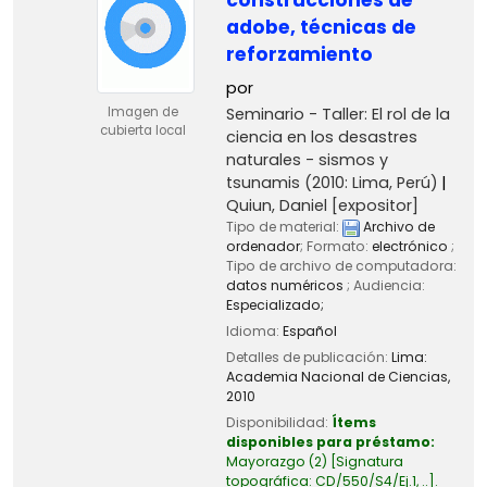
adobe, técnicas de
reforzamiento
por
Seminario - Taller: El rol de la
Imagen de
cubierta local
ciencia en los desastres
naturales - sismos y
tsunamis
(2010: Lima, Perú)
Quiun, Daniel
[expositor]
Tipo de material:
Archivo de
ordenador
; Formato:
electrónico
;
Tipo de archivo de computadora:
datos numéricos
; Audiencia:
Especializado;
Idioma:
Español
Detalles de publicación:
Lima:
Academia Nacional de Ciencias,
2010
Disponibilidad:
Ítems
disponibles para préstamo:
Mayorazgo
(2)
Signatura
topográfica:
CD/550/S4/Ej.1, ..
.