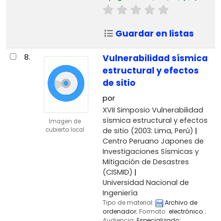
Guardar en listas
8.
Vulnerabilidad sísmica
estructural y efectos
de sitio
por
XVII Simposio Vulnerabilidad
sísmica estructural y efectos
Imagen de
de sitio
(2003: Lima, Perú)
cubierta local
Centro Peruano Japones de
Investigaciones Sísmicas y
Mitigación de Desastres
(CISMID)
Universidad Nacional de
Ingeniería
Tipo de material:
Archivo de
ordenador
; Formato:
electrónico
;
Audiencia:
Especializado;