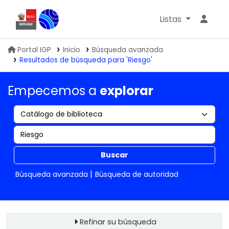
Listas
Biblioteca IGP
Portal IGP
Inicio
Búsqueda avanzada
Resultados de búsqueda para 'Riesgo'
Empecemos a
explorar
Buscar
Búsqueda avanzada
Búsqueda de autoridad
Refinar su búsqueda