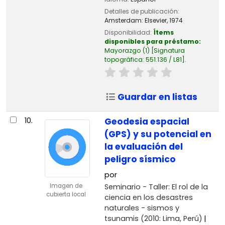
Detalles de publicación:
Amsterdam:
Elsevier,
1974
Disponibilidad:
Ítems
disponibles para préstamo:
Mayorazgo
(1)
Signatura
topográfica:
551.136 / L81
.
Guardar en listas
10.
Geodesia espacial
(GPS) y su potencial en
la evaluación del
peligro sísmico
por
Seminario - Taller: El rol de la
Imagen de
cubierta local
ciencia en los desastres
naturales - sismos y
tsunamis
(2010: Lima, Perú)