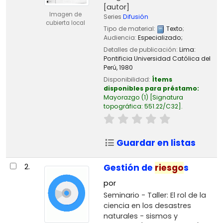
[autor]
Imagen de
Series
Difusión
cubierta local
Tipo de material:
Texto
;
Audiencia:
Especializado;
Detalles de publicación:
Lima:
Pontificia Universidad Católica del
Perú,
1980
Disponibilidad:
Ítems
disponibles para préstamo:
Mayorazgo
(1)
Signatura
topográfica:
551.22/C32
.
Guardar en listas
2.
Gestión de
riesgo
s
por
Seminario - Taller: El rol de la
ciencia en los desastres
naturales - sismos y