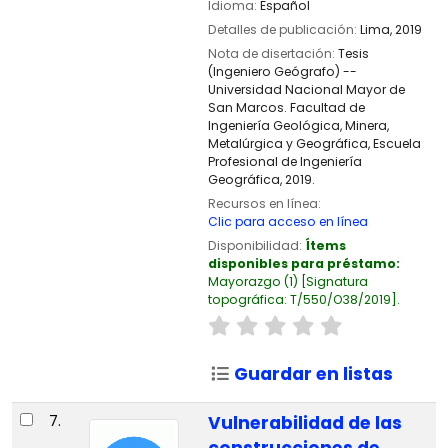
Idioma:
Español
Detalles de publicación:
Lima,
2019
Nota de disertación:
Tesis
(Ingeniero Geógrafo) --
Universidad Nacional Mayor de
San Marcos. Facultad de
Ingeniería Geológica, Minera,
Metalúrgica y Geográfica, Escuela
Profesional de Ingeniería
Geográfica, 2019.
Recursos en línea:
Clic para acceso en línea
Disponibilidad:
Ítems
disponibles para préstamo:
Mayorazgo
(1)
Signatura
topográfica:
T/550/O38/2019
.
Guardar en listas
7.
Vulnerabilidad de las
construcciones de