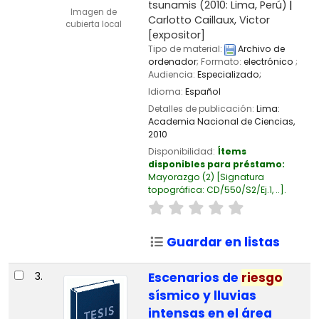
tsunamis
(2010: Lima, Perú)
Imagen de
Carlotto Caillaux, Victor
cubierta local
[expositor]
Tipo de material:
Archivo de
ordenador
; Formato:
electrónico
;
Audiencia:
Especializado;
Idioma:
Español
Detalles de publicación:
Lima:
Academia Nacional de Ciencias,
2010
Disponibilidad:
Ítems
disponibles para préstamo:
Mayorazgo
(2)
Signatura
topográfica:
CD/550/S2/Ej.1, ..
.
Guardar en listas
3.
Escenarios de
riesgo
sísmico y lluvias
intensas en el área