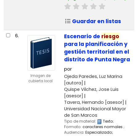
Guardar en listas
6.
Escenario de
riesgo
para la planificación y
gestión territorial en el
distrito de Punta Negra
por
Ojeda Paredes, Luz Marina
Imagen de
cubierta local
[autora]
Quispe Vilchez, Jose Luis
[asesor]
Tavera, Hernando
[asesor]
Universidad Nacional Mayor
de San Marcos
Tipo de material:
Texto
;
Formato:
caracteres normales
;
Audiencia:
Especializado;