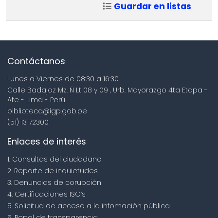
Guardar en listas
Contáctanos
Lunes a Viernes de 08:30 a 16:30
Calle Badajoz Mz. Ñ Lt 08 y 09 , Urb. Mayorazgo 4ta Etapa -
Ate - Lima - Perú
biblioteca@igp.gob.pe
(51) 13172300
Enlaces de interés
1. Consultas del ciudadano
2. Reporte de inquietudes
3. Denuncias de corupción
4. Certificaciones ISO’s
5. Solicitud de acceso a la infomación pública
6. Portal de transparencia