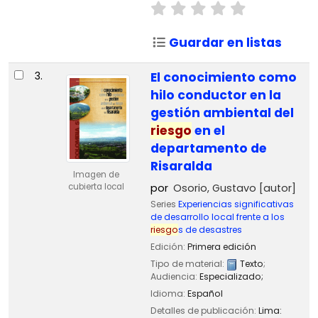
Guardar en listas
3.
El conocimiento como
hilo conductor en la
gestión ambiental del
riesgo
en el
departamento de
Risaralda
Imagen de
cubierta local
por
Osorio, Gustavo
[autor]
Series
Experiencias significativas
de desarrollo local frente a los
riesgo
s de desastres
Edición:
Primera edición
Tipo de material:
Texto
;
Audiencia:
Especializado;
Idioma:
Español
Detalles de publicación:
Lima: