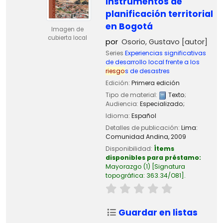
instrumentos de
planificación territorial
en Bogotá
Imagen de
cubierta local
por
Osorio, Gustavo
[autor]
Series
Experiencias significativas
de desarrollo local frente a los
riesgo
s de desastres
Edición:
Primera edición
Tipo de material:
Texto
;
Audiencia:
Especializado;
Idioma:
Español
Detalles de publicación:
Lima:
Comunidad Andina,
2009
Disponibilidad:
Ítems
disponibles para préstamo:
Mayorazgo
(1)
Signatura
topográfica:
363.34/O81
.
Guardar en listas