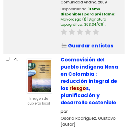
Comunidad Andina,
2009
Disponibilidad:
Ítems
disponibles para préstamo:
Mayorazgo
(1)
Signatura
topográfica:
363.34/C6
.
Guardar en listas
4.
Cosmovisión del
pueblo indígena Nasa
en Colombia :
reducción integral de
los
riesgo
s,
planificación y
Imagen de
desarrollo sostenible
cubierta local
por
Osorio Rodríguez, Gustavo
[autor]