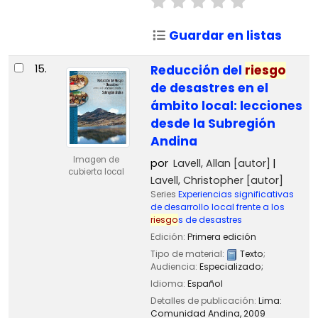
Guardar en listas
15.
Reducción del
riesgo
de desastres en el
ámbito local: lecciones
desde la Subregión
Andina
Imagen de
por
Lavell, Allan
[autor]
cubierta local
Lavell, Christopher
[autor]
Series
Experiencias significativas
de desarrollo local frente a los
riesgo
s de desastres
Edición:
Primera edición
Tipo de material:
Texto
;
Audiencia:
Especializado;
Idioma:
Español
Detalles de publicación:
Lima:
Comunidad Andina,
2009