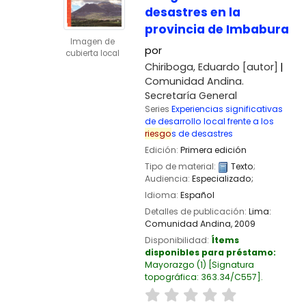
desastres en la
provincia de Imbabura
Imagen de
por
cubierta local
Chiriboga, Eduardo
[autor]
Comunidad Andina.
Secretaría General
Series
Experiencias significativas
de desarrollo local frente a los
riesgo
s de desastres
Edición:
Primera edición
Tipo de material:
Texto
;
Audiencia:
Especializado;
Idioma:
Español
Detalles de publicación:
Lima:
Comunidad Andina,
2009
Disponibilidad:
Ítems
disponibles para préstamo:
Mayorazgo
(1)
Signatura
topográfica:
363.34/C557
.