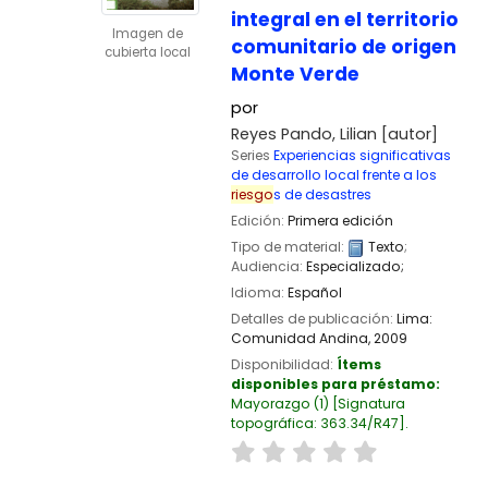
integral en el territorio
Imagen de
comunitario de origen
cubierta local
Monte Verde
por
Reyes Pando, Lilian
[autor]
Series
Experiencias significativas
de desarrollo local frente a los
riesgo
s de desastres
Edición:
Primera edición
Tipo de material:
Texto
;
Audiencia:
Especializado;
Idioma:
Español
Detalles de publicación:
Lima:
Comunidad Andina,
2009
Disponibilidad:
Ítems
disponibles para préstamo:
Mayorazgo
(1)
Signatura
topográfica:
363.34/R47
.