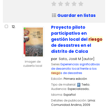
Guardar en listas
12.
Proyecto piloto
participativo en
gestión local del
riesgo
de desastres en el
distrito de Calca
por
Sato, José M
[autor]
Imagen de
Series
Experiencias significativas
cubierta local
de desarrollo local frente a los
riesgo
s de desastres
Edición:
Primera edición
Tipo de material:
Texto
;
Audiencia:
Especializado;
Idioma:
Español
Detalles de publicación:
Lima:
Comunidad Andina,
2009