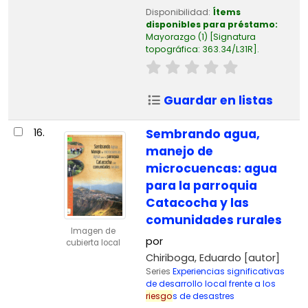
Disponibilidad:
Ítems
disponibles para préstamo:
Mayorazgo
(1)
Signatura
topográfica:
363.34/L31R
.
Guardar en listas
16.
Sembrando agua,
manejo de
microcuencas: agua
para la parroquia
Catacocha y las
comunidades rurales
Imagen de
por
cubierta local
Chiriboga, Eduardo
[autor]
Series
Experiencias significativas
de desarrollo local frente a los
riesgo
s de desastres