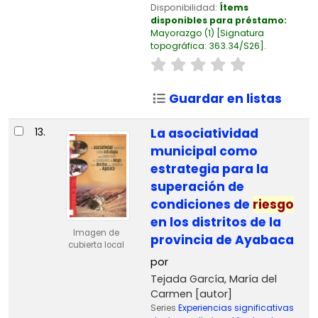
Disponibilidad:
Ítems
disponibles para préstamo:
Mayorazgo
(1)
Signatura
topográfica:
363.34/S26
.
Guardar en listas
13.
La asociatividad
municipal como
estrategia para la
superación de
condiciones de
riesgo
en los distritos de la
Imagen de
provincia de Ayabaca
cubierta local
por
Tejada García, María del
Carmen
[autor]
Series
Experiencias significativas