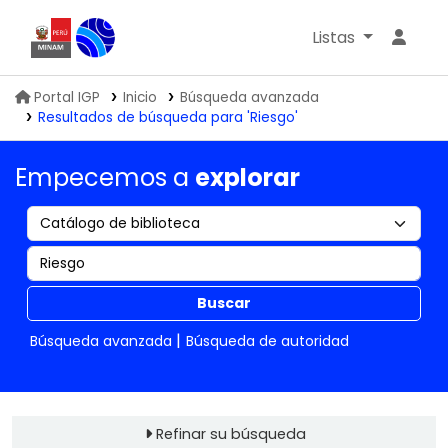
Listas
Biblioteca IGP
Portal IGP
Inicio
Búsqueda avanzada
Resultados de búsqueda para 'Riesgo'
Empecemos a
explorar
Buscar
Búsqueda avanzada
Búsqueda de autoridad
Refinar su búsqueda