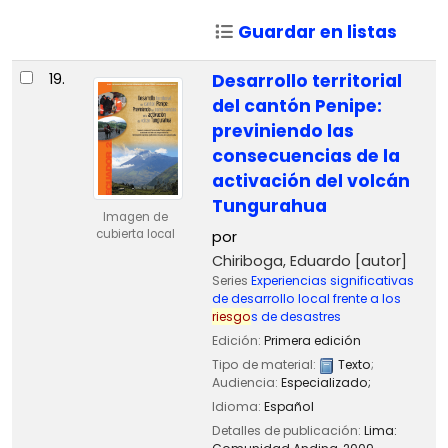
Guardar en listas
19.
Desarrollo territorial
del cantón Penipe:
previniendo las
consecuencias de la
activación del volcán
Tungurahua
Imagen de
cubierta local
por
Chiriboga, Eduardo
[autor]
Series
Experiencias significativas
de desarrollo local frente a los
riesgo
s de desastres
Edición:
Primera edición
Tipo de material:
Texto
;
Audiencia:
Especializado;
Idioma:
Español
Detalles de publicación:
Lima: