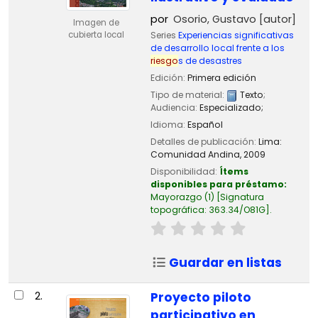
por
Osorio, Gustavo
[autor]
Imagen de
Series
Experiencias significativas
cubierta local
de desarrollo local frente a los
riesgo
s de desastres
Edición:
Primera edición
Tipo de material:
Texto
;
Audiencia:
Especializado;
Idioma:
Español
Detalles de publicación:
Lima:
Comunidad Andina,
2009
Disponibilidad:
Ítems
disponibles para préstamo:
Mayorazgo
(1)
Signatura
topográfica:
363.34/O81G
.
Guardar en listas
2.
Proyecto piloto
participativo en