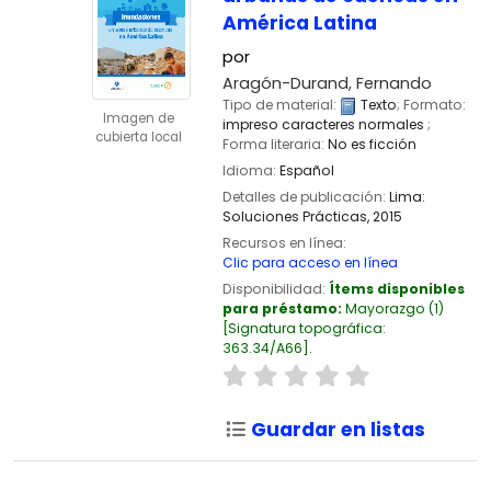
América Latina
por
Aragón-Durand, Fernando
Tipo de material:
Texto
; Formato:
Imagen de
impreso caracteres normales
;
cubierta local
Forma literaria:
No es ficción
Idioma:
Español
Detalles de publicación:
Lima:
Soluciones Prácticas,
2015
Recursos en línea:
Clic para acceso en línea
Disponibilidad:
Ítems disponibles
para préstamo:
Mayorazgo
(1)
Signatura topográfica:
363.34/A66
.
Guardar en listas