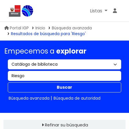
Listas
Biblioteca IGP
Portal IGP
Inicio
Búsqueda avanzada
Resultados de búsqueda para 'Riesgo'
Empecemos a
explorar
Buscar
Búsqueda avanzada
Búsqueda de autoridad
Refinar su búsqueda