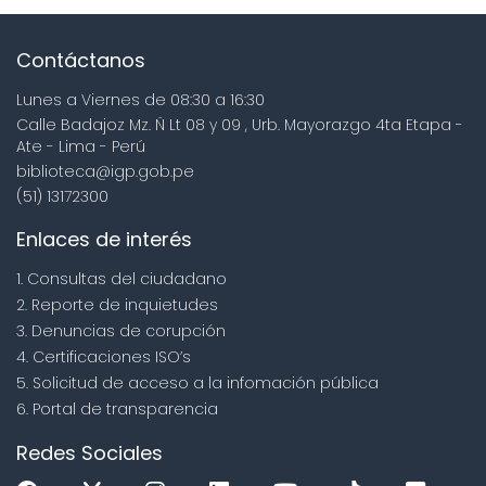
Contáctanos
Lunes a Viernes de 08:30 a 16:30
Calle Badajoz Mz. Ñ Lt 08 y 09 , Urb. Mayorazgo 4ta Etapa -
Ate - Lima - Perú
biblioteca@igp.gob.pe
(51) 13172300
Enlaces de interés
1. Consultas del ciudadano
2. Reporte de inquietudes
3. Denuncias de corupción
4. Certificaciones ISO’s
5. Solicitud de acceso a la infomación pública
6. Portal de transparencia
Redes Sociales