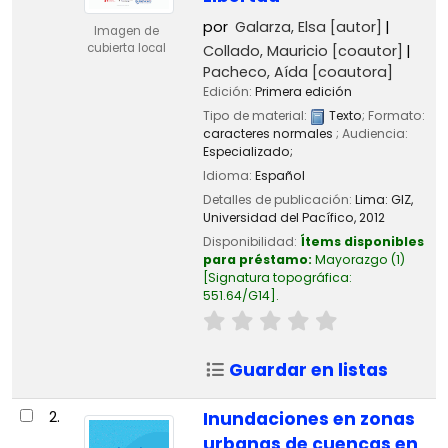
por
Galarza, Elsa
[autor]
Imagen de
cubierta local
Collado, Mauricio
[coautor]
Pacheco, Aída
[coautora]
Edición:
Primera edición
Tipo de material:
Texto
; Formato:
caracteres normales
; Audiencia:
Especializado;
Idioma:
Español
Detalles de publicación:
Lima:
GIZ,
Universidad del Pacífico,
2012
Disponibilidad:
Ítems disponibles
para préstamo:
Mayorazgo
(1)
Signatura topográfica:
551.64/G14
.
Guardar en listas
2.
Inundaciones en zonas
urbanas de cuencas en