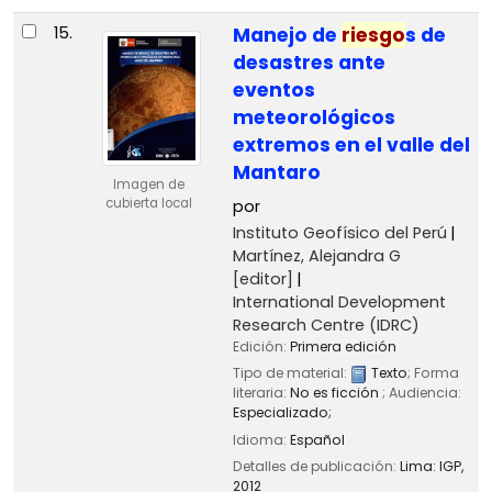
15.
Manejo de
riesgo
s de
desastres ante
eventos
meteorológicos
extremos en el valle del
Mantaro
Imagen de
cubierta local
por
Instituto Geofísico del Perú
Martínez, Alejandra G
[editor]
International Development
Research Centre (IDRC)
Edición:
Primera edición
Tipo de material:
Texto
; Forma
literaria:
No es ficción
; Audiencia:
Especializado;
Idioma:
Español
Detalles de publicación:
Lima:
IGP,
2012