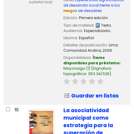
cubierta local
de desarrollo local frente a los
riesgo
s de desastres
Edición:
Primera edición
Tipo de material:
Texto
;
Audiencia:
Especializado;
Idioma:
Español
Detalles de publicación:
Lima:
Comunidad Andina,
2009
Disponibilidad:
Ítems
disponibles para préstamo:
Mayorazgo
(1)
Signatura
topográfica:
363.34/S26
.
Guardar en listas
10.
La asociatividad
municipal como
estrategia para la
superación de