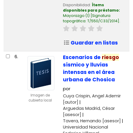
Disponibilidad:
Ítems
disponibles para préstamo:
Mayorazgo
(1)
Signatura
topográfica:
T/550/C33/2014
.
Guardar en listas
6.
Escenarios de
riesgo
sísmico y lluvias
intensas en el área
urbana de Chosica
por
Cuya Crispin, Angel Ademir
Imagen de
cubierta local
[autor]
Arguedas Madrid, César
[asesor]
Tavera, Hernando
[asesor]
Universidad Nacional