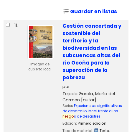
Guardar en listas
11.
Gestión concertada y
sostenible del
territorio y la
biodiversidad en las
subcuencas altas del
río Ocoña para la
Imagen de
superación de la
cubierta local
pobreza
por
Tejada García, María del
Carmen
[autor]
Series
Experiencias significativas
de desarrollo local frente a los
riesgo
s de desastres
Edición:
Primera edición
Tipo de material:
Texto
;