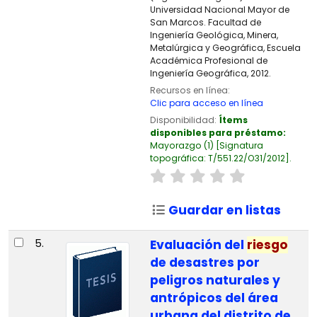
Universidad Nacional Mayor de
San Marcos. Facultad de
Ingeniería Geológica, Minera,
Metalúrgica y Geográfica, Escuela
Académica Profesional de
Ingeniería Geográfica, 2012.
Recursos en línea:
Clic para acceso en línea
Disponibilidad:
Ítems
disponibles para préstamo:
Mayorazgo
(1)
Signatura
topográfica:
T/551.22/O31/2012
.
Guardar en listas
5.
Evaluación del
riesgo
de desastres por
peligros naturales y
antrópicos del área
urbana del distrito de