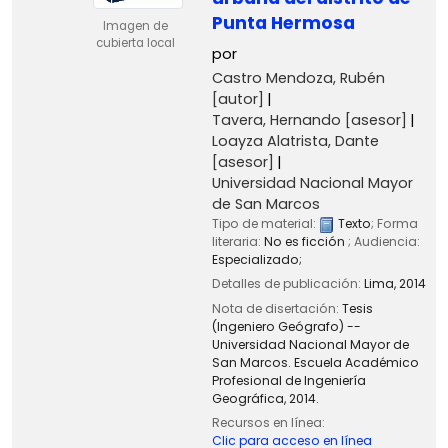
Punta Hermosa
Imagen de
cubierta local
por
Castro Mendoza, Rubén
[autor]
Tavera, Hernando
[asesor]
Loayza Alatrista, Dante
[asesor]
Universidad Nacional Mayor
de San Marcos
Tipo de material:
Texto
; Forma
literaria:
No es ficción
; Audiencia:
Especializado;
Detalles de publicación:
Lima,
2014
Nota de disertación:
Tesis
(Ingeniero Geógrafo) --
Universidad Nacional Mayor de
San Marcos. Escuela Académico
Profesional de Ingeniería
Geográfica, 2014.
Recursos en línea:
Clic para acceso en línea