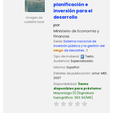
planificación e
inversión para el
desarrollo
Imagen de
cubierta local
por
Ministerio de Economía y
Finanzas
Series
Sistema nacional de
inversión pública y la gestión del
riesgo
de desastres
; 1
Tipo de material:
Texto
;
Audiencia:
Especializado;
Idioma:
Español
Detalles de publicación:
Lima:
MEF,
2007
Disponibilidad:
Ítems
disponibles para préstamo:
Mayorazgo
(1)
Signatura
topográfica:
363.34/M6
.