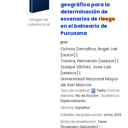
geográfica para la
determinación de
escenarios de
riesgo
Imagen de
cubierta local
en el balneario de
Pucusana
por
Ochoa Zamalloa, Ángel Jair
[autor]
Tavera, Hernando
[asesor]
Quispe Vilchez, Jose Luis
[asesor]
Universidad Nacional Mayor
de San Marcos
Tipo de material:
Texto
; Forma
literaria:
No es ficción
; Audiencia:
Especializado;
Idioma:
Español
Detalles de publicación:
Lima,
2012
Nota de disertación:
Tesis
(Ingeniero Geógrafo) --