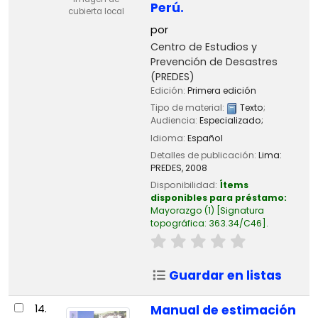
Perú.
cubierta local
por
Centro de Estudios y
Prevención de Desastres
(PREDES)
Edición:
Primera edición
Tipo de material:
Texto
;
Audiencia:
Especializado;
Idioma:
Español
Detalles de publicación:
Lima:
PREDES,
2008
Disponibilidad:
Ítems
disponibles para préstamo:
Mayorazgo
(1)
Signatura
topográfica:
363.34/C46
.
Guardar en listas
14.
Manual de estimación