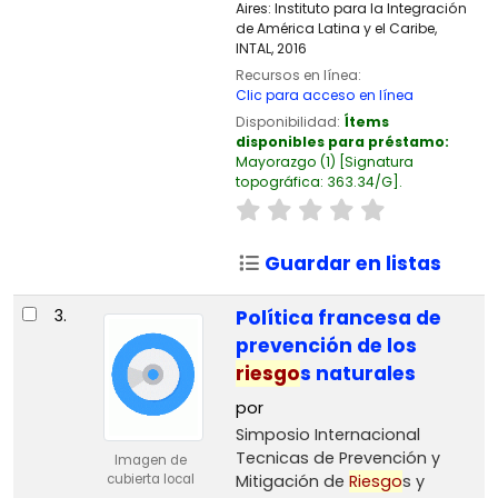
Aires:
Instituto para la Integración
de América Latina y el Caribe,
INTAL,
2016
Recursos en línea:
Clic para acceso en línea
Disponibilidad:
Ítems
disponibles para préstamo:
Mayorazgo
(1)
Signatura
topográfica:
363.34/G
.
Guardar en listas
3.
Política francesa de
prevención de los
riesgo
s naturales
por
Simposio Internacional
Tecnicas de Prevención y
Imagen de
Mitigación de
Riesgo
s y
cubierta local