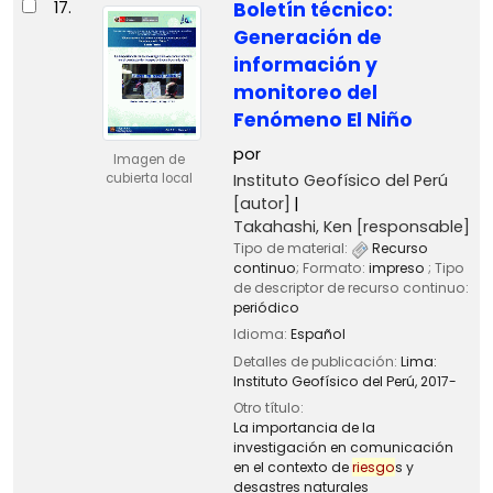
17.
Boletín técnico:
Generación de
información y
monitoreo del
Fenómeno El Niño
por
Imagen de
Instituto Geofísico del Perú
cubierta local
[autor]
Takahashi, Ken
[responsable]
Tipo de material:
Recurso
continuo
; Formato:
impreso
; Tipo
de descriptor de recurso continuo:
periódico
Idioma:
Español
Detalles de publicación:
Lima:
Instituto Geofísico del Perú,
2017-
Otro título:
La importancia de la
investigación en comunicación
en el contexto de
riesgo
s y
desastres naturales