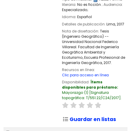
literaria:
No es ficción
; Audiencia:
Especializado;
Idioma:
Español
Detalles de publicación:
Lima,
2017
Nota de disertación:
Tesis
(Ingeniero Geográfico) --
Universidad Nacional Federico
Villareal. Facultad de Ingeniería
Geográfica Ambiental y
Ecoturismo, Escuela Profesional de
Ingeniería Geográfica, 2017.
Recursos en línea:
Clic para acceso en línea
Disponibilidad:
Ítems
disponibles para préstamo:
Mayorazgo
(1)
Signatura
topográfica:
T/551.22/C24/2017
.
Guardar en listas