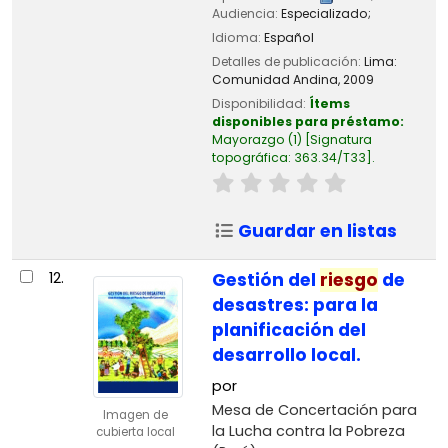
Audiencia:
Especializado;
Idioma:
Español
Detalles de publicación:
Lima:
Comunidad Andina,
2009
Disponibilidad:
Ítems
disponibles para préstamo:
Mayorazgo
(1)
Signatura
topográfica:
363.34/T33
.
Guardar en listas
12.
Gestión del
riesgo
de
desastres: para la
planificación del
desarrollo local.
por
Mesa de Concertación para
Imagen de
la Lucha contra la Pobreza
cubierta local