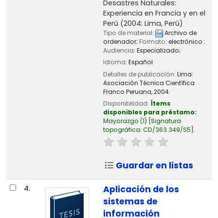
Desastres Naturales:
Experiencia en Francia y en el
Perú
(2004: Lima, Perú)
Tipo de material:
Archivo de
ordenador
; Formato:
electrónico
;
Audiencia:
Especializado;
Idioma:
Español
Detalles de publicación:
Lima:
Asociación Técnica Científica
Franco Peruana,
2004
Disponibilidad:
Ítems
disponibles para préstamo:
Mayorazgo
(1)
Signatura
topográfica:
CD/363.349/S5
.
Guardar en listas
4.
Aplicación de los
sistemas de
información