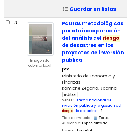
Guardar en listas
8.
Pautas metodológicas
para la incorporación
del análisis del
riesgo
de desastres en los
proyectos de inversión
pública
Imagen de
cubierta local
por
Ministerio de Economía y
Finanzas
Kámiche Zegarra, Joanna
[editor]
Series
Sistema nacional de
inversión pública y la gestión del
riesgo
de desastres
; 3
Tipo de material:
Texto
;
Audiencia:
Especializado;
Idioma:
Español