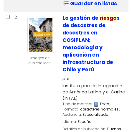
Guardar en listas
2.
La gestión de
riesgo
s
de desastres de
desastres en
COSIPLAN:
metodología y
aplicación en
Imagen de
infraestructura de
cubierta local
Chile y Perú
por
Instituto para la Integración
de América Latina y el Caribe
(INTAL)
Tipo de material:
Texto
;
Formato:
caracteres normales
;
Audiencia:
Especializado;
Idioma:
Español
Detalles de publicación:
Buenos