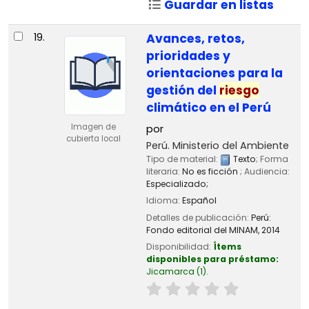
Guardar en listas
19.
Avances, retos,
prioridades y
orientaciones para la
gestión del
riesgo
climático en el Perú
Imagen de
por
cubierta local
Perú. Ministerio del Ambiente
Tipo de material:
Texto
; Forma
literaria:
No es ficción
; Audiencia:
Especializado;
Idioma:
Español
Detalles de publicación:
Perú:
Fondo editorial del MINAM,
2014
Disponibilidad:
Ítems
disponibles para préstamo:
Jicamarca
(1).