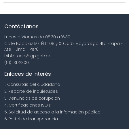
Contáctanos
Lunes a Viernes de 08:30 a 16:30
Calle Badajoz Mz. Ñ Lt 08 y 09 , Urb. Mayorazgo 4ta Etapa -
Ate - Lima - Perú
biblioteca@igp.gob.pe
(51) 13172300
Enlaces de interés
1. Consultas del ciudadano
2. Reporte de inquietudes
3. Denuncias de corupción
4. Certificaciones ISO’s
5. Solicitud de acceso a la infomación pública
6. Portal de transparencia