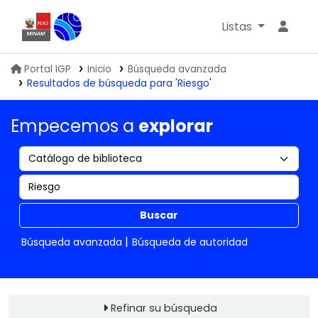
Listas
Biblioteca IGP
Portal IGP
Inicio
Búsqueda avanzada
Resultados de búsqueda para 'Riesgo'
Empecemos a
explorar
Buscar
Búsqueda avanzada
Búsqueda de autoridad
Refinar su búsqueda