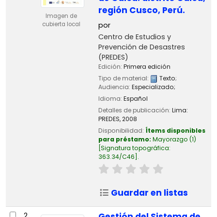
región Cusco, Perú.
Imagen de
por
cubierta local
Centro de Estudios y
Prevención de Desastres
(PREDES)
Edición:
Primera edición
Tipo de material:
Texto
;
Audiencia:
Especializado;
Idioma:
Español
Detalles de publicación:
Lima:
PREDES,
2008
Disponibilidad:
Ítems disponibles
para préstamo:
Mayorazgo
(1)
Signatura topográfica:
363.34/C46
.
Guardar en listas
2.
Gestión del Sistema de