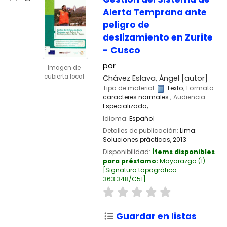
Alerta Temprana ante
peligro de
deslizamiento en Zurite
- Cusco
por
Imagen de
cubierta local
Chávez Eslava, Ángel
[autor]
Tipo de material:
Texto
; Formato:
caracteres normales
; Audiencia:
Especializado;
Idioma:
Español
Detalles de publicación:
Lima:
Soluciones prácticas,
2013
Disponibilidad:
Ítems disponibles
para préstamo:
Mayorazgo
(1)
Signatura topográfica:
363.348/C51
.
Guardar en listas