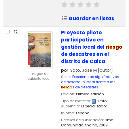
Guardar en listas
12.
Proyecto piloto
participativo en
gestión local del
riesgo
de desastres en el
distrito de Calca
por
Sato, José M
[autor]
Imagen de
Series
Experiencias significativas
cubierta local
de desarrollo local frente a los
riesgo
s de desastres
Edición:
Primera edición
Tipo de material:
Texto
;
Audiencia:
Especializado;
Idioma:
Español
Detalles de publicación:
Lima:
Comunidad Andina,
2009