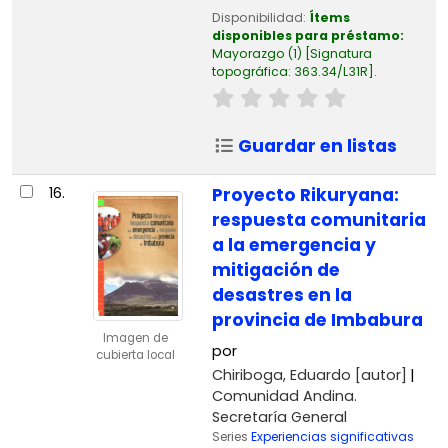
Disponibilidad:
Ítems
disponibles para préstamo:
Mayorazgo
(1)
Signatura
topográfica:
363.34/L31R
.
Guardar en listas
16.
Proyecto Rikuryana:
respuesta comunitaria
a la emergencia y
mitigación de
desastres en la
provincia de Imbabura
Imagen de
por
cubierta local
Chiriboga, Eduardo
[autor]
Comunidad Andina.
Secretaría General
Series
Experiencias significativas