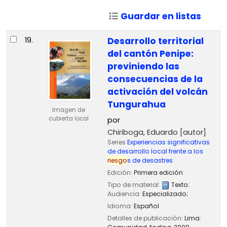
Guardar en listas
19.
Desarrollo territorial
del cantón Penipe:
previniendo las
consecuencias de la
activación del volcán
Tungurahua
Imagen de
cubierta local
por
Chiriboga, Eduardo
[autor]
Series
Experiencias significativas
de desarrollo local frente a los
riesgo
s de desastres
Edición:
Primera edición
Tipo de material:
Texto
;
Audiencia:
Especializado;
Idioma:
Español
Detalles de publicación:
Lima: