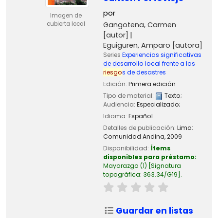
por
Imagen de
Gangotena, Carmen
cubierta local
[autor]
Eguiguren, Amparo
[autora]
Series
Experiencias significativas
de desarrollo local frente a los
riesgo
s de desastres
Edición:
Primera edición
Tipo de material:
Texto
;
Audiencia:
Especializado;
Idioma:
Español
Detalles de publicación:
Lima:
Comunidad Andina,
2009
Disponibilidad:
Ítems
disponibles para préstamo:
Mayorazgo
(1)
Signatura
topográfica:
363.34/G19
.
Guardar en listas