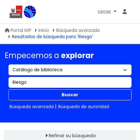
Listas
Biblioteca IGP
Portal IGP
Inicio
Búsqueda avanzada
Resultados de búsqueda para 'Riesgo'
Empecemos a
explorar
Buscar
Búsqueda avanzada
Búsqueda de autoridad
Refinar su búsqueda