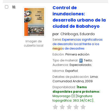
18.
Control de
inundaciones:
desarrollo urbano de la
ciudad de Babahoyo
por
Chiriboga, Eduardo
Series
Experiencias significativas
Imagen de
de desarrollo local frente a los
cubierta local
riesgo
s de desastres
Edición:
Primera edición
Tipo de material:
Texto
;
Audiencia:
Especializado;
Idioma:
Español
Detalles de publicación:
Lima:
Comunidad Andina,
2009
Disponibilidad:
Ítems
disponibles para préstamo:
Mayorazgo
(1)
Signatura
topográfica:
363.34/C4C
.