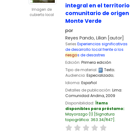
integral en el territorio
Imagen de
comunitario de origen
cubierta local
Monte Verde
por
Reyes Pando, Lilian
[autor]
Series
Experiencias significativas
de desarrollo local frente a los
riesgo
s de desastres
Edición:
Primera edición
Tipo de material:
Texto
;
Audiencia:
Especializado;
Idioma:
Español
Detalles de publicación:
Lima:
Comunidad Andina,
2009
Disponibilidad:
Ítems
disponibles para préstamo:
Mayorazgo
(1)
Signatura
topográfica:
363.34/R47
.