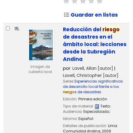
Guardar en listas
15.
Reducción del
riesgo
de desastres en el
ámbito local: lecciones
desde la Subregión
Andina
Imagen de
por
Lavell, Allan
[autor]
cubierta local
Lavell, Christopher
[autor]
Series
Experiencias significativas
de desarrollo local frente a los
riesgo
s de desastres
Edición:
Primera edición
Tipo de material:
Texto
;
Audiencia:
Especializado;
Idioma:
Español
Detalles de publicación:
Lima:
Comunidad Andina,
2009