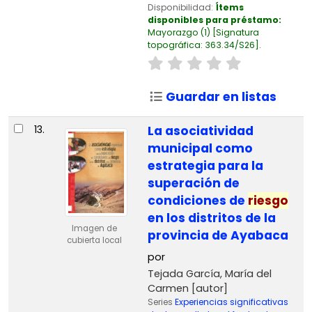
Disponibilidad:
Ítems
disponibles para préstamo:
Mayorazgo
(1)
Signatura
topográfica:
363.34/S26
.
Guardar en listas
13.
La asociatividad
municipal como
estrategia para la
superación de
condiciones de
riesgo
en los distritos de la
Imagen de
provincia de Ayabaca
cubierta local
por
Tejada García, María del
Carmen
[autor]
Series
Experiencias significativas