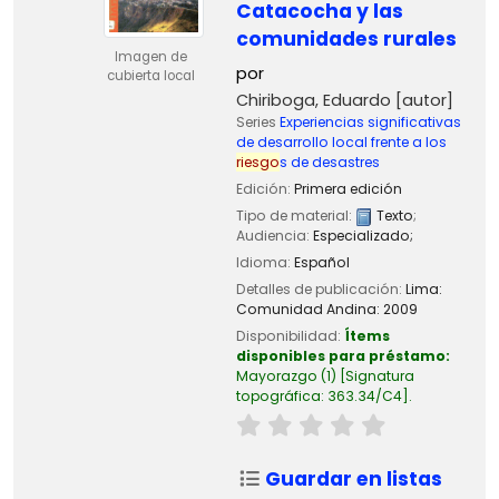
Catacocha y las
comunidades rurales
Imagen de
por
cubierta local
Chiriboga, Eduardo
[autor]
Series
Experiencias significativas
de desarrollo local frente a los
riesgo
s de desastres
Edición:
Primera edición
Tipo de material:
Texto
;
Audiencia:
Especializado;
Idioma:
Español
Detalles de publicación:
Lima:
Comunidad Andina:
2009
Disponibilidad:
Ítems
disponibles para préstamo:
Mayorazgo
(1)
Signatura
topográfica:
363.34/C4
.
Guardar en listas