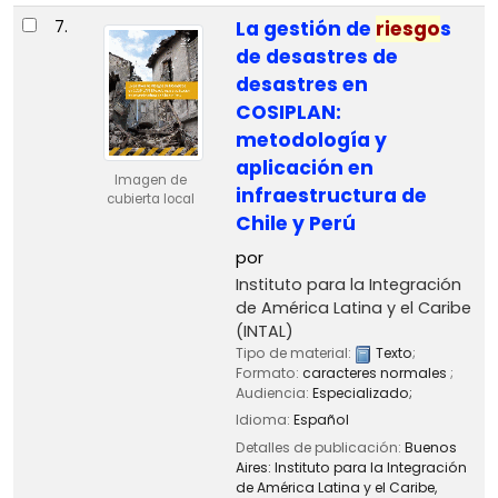
7.
La gestión de
riesgo
s
de desastres de
desastres en
COSIPLAN:
metodología y
aplicación en
Imagen de
infraestructura de
cubierta local
Chile y Perú
por
Instituto para la Integración
de América Latina y el Caribe
(INTAL)
Tipo de material:
Texto
;
Formato:
caracteres normales
;
Audiencia:
Especializado;
Idioma:
Español
Detalles de publicación:
Buenos
Aires:
Instituto para la Integración
de América Latina y el Caribe,