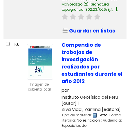
Mayorazgo
(2)
Signatura
topográfica:
302.23/O26/Ej.1, ..
.
Guardar en listas
10.
Compendio de
trabajos de
investigación
realizados por
estudiantes durante el
año 2012
Imagen de
cubierta local
por
Instituto Geofísico del Perú
[autor]
Silva Vidal, Yamina
[editora]
Tipo de material:
Texto
; Forma
literaria:
No es ficción
; Audiencia:
Especializado;