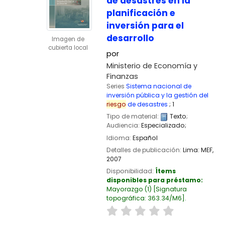
de desastres en la
planificación e
inversión para el
desarrollo
Imagen de
cubierta local
por
Ministerio de Economía y
Finanzas
Series
Sistema nacional de
inversión pública y la gestión del
riesgo
de desastres
; 1
Tipo de material:
Texto
;
Audiencia:
Especializado;
Idioma:
Español
Detalles de publicación:
Lima:
MEF,
2007
Disponibilidad:
Ítems
disponibles para préstamo:
Mayorazgo
(1)
Signatura
topográfica:
363.34/M6
.