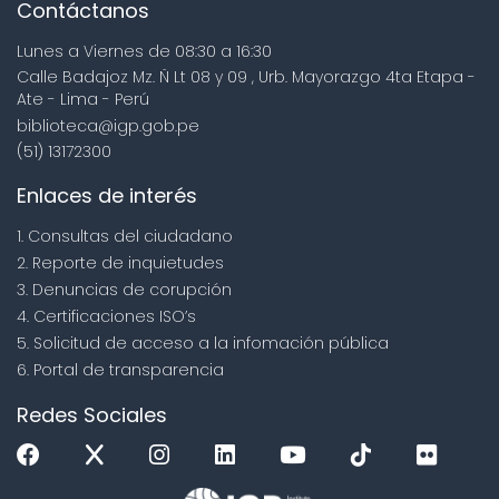
Contáctanos
Lunes a Viernes de 08:30 a 16:30
Calle Badajoz Mz. Ñ Lt 08 y 09 , Urb. Mayorazgo 4ta Etapa -
Ate - Lima - Perú
biblioteca@igp.gob.pe
(51) 13172300
Enlaces de interés
1. Consultas del ciudadano
2. Reporte de inquietudes
3. Denuncias de corupción
4. Certificaciones ISO’s
5. Solicitud de acceso a la infomación pública
6. Portal de transparencia
Redes Sociales