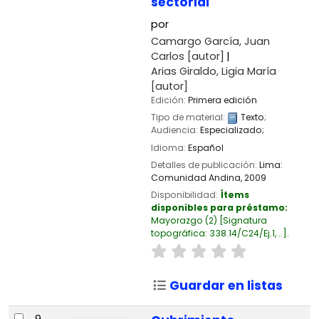
sectorial
por
Camargo García, Juan
Carlos
[autor]
Arias Giraldo, Ligia María
[autor]
Edición:
Primera edición
Tipo de material:
Texto
;
Audiencia:
Especializado;
Idioma:
Español
Detalles de publicación:
Lima:
Comunidad Andina,
2009
Disponibilidad:
Ítems
disponibles para préstamo:
Mayorazgo
(2)
Signatura
topográfica:
338.14/C24/Ej.1, ..
.
Guardar en listas