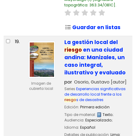
topográfica:
363.34/O81C
.
Guardar en listas
19.
La gestión local del
riesgo
en una ciudad
andina: Manizales, un
caso integral,
ilustrativo y evaluado
por
Osorio, Gustavo
[autor]
Imagen de
Series
Experiencias significativas
cubierta local
de desarrollo local frente a los
riesgo
s de desastres
Edición:
Primera edición
Tipo de material:
Texto
;
Audiencia:
Especializado;
Idioma:
Español
Detalles de publicación:
Lima: