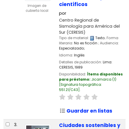
científicos
Imagen de
cubierta local
por
Centro Regional de
Sismología para América del
Sur (CERESIS)
Tipo de material:
Texto
; Forma
literaria:
No es ficción
; Audiencia:
Especializado;
Idioma:
Inglés
Detalles de publicación:
Lima:
CERESIS,
1989
Disponibilidad:
Ítems disponibles
para préstamo:
Jicamarca
(1)
Signatura topográfica:
551.21/C43
.
Guardar en listas
3.
Ciudades sostenibles y