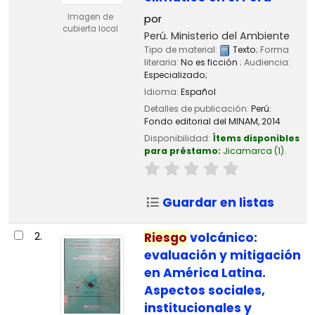
Imagen de
por
cubierta local
Perú. Ministerio del Ambiente
Tipo de material:
Texto
; Forma
literaria:
No es ficción
; Audiencia:
Especializado;
Idioma:
Español
Detalles de publicación:
Perú:
Fondo editorial del MINAM,
2014
Disponibilidad:
Ítems disponibles
para préstamo:
Jicamarca
(1).
Guardar en listas
2.
Riesgo
volcánico:
evaluación y mitigación
en América Latina.
Aspectos sociales,
institucionales y