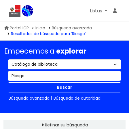
Listas
Biblioteca IGP
Portal IGP
Inicio
Búsqueda avanzada
Resultados de búsqueda para 'Riesgo'
Empecemos a
explorar
Buscar
Búsqueda avanzada
Búsqueda de autoridad
Refinar su búsqueda