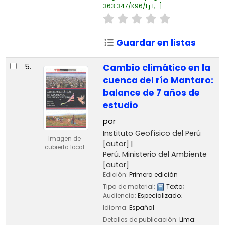
363.347/K96/Ej.1, ..
.
Guardar en listas
5.
Cambio climático en la
cuenca del río Mantaro:
balance de 7 años de
estudio
por
Instituto Geofísico del Perú
Imagen de
[autor]
cubierta local
Perú. Ministerio del Ambiente
[autor]
Edición:
Primera edición
Tipo de material:
Texto
;
Audiencia:
Especializado;
Idioma:
Español
Detalles de publicación:
Lima: