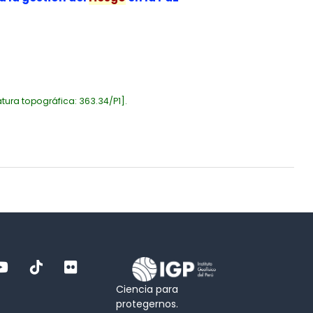
tura topográfica:
363.34/P1
.
Ciencia para
protegernos.