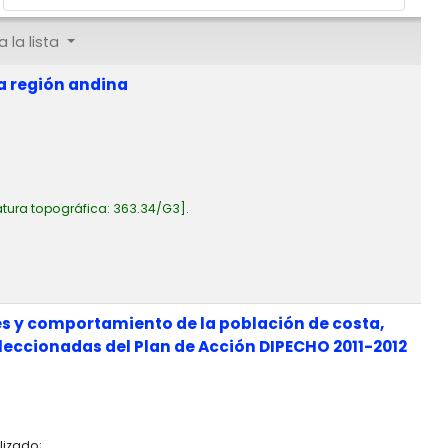
 la lista
la región andina
tura topográfica:
363.34/G3
.
des y comportamiento de la población de costa,
eleccionadas del Plan de Acción DIPECHO 2011-2012
lizado;