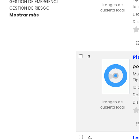
GESTIÓN DE EMERGENCI...
Imagen de
Id
GESTIÓN DE RIESGO
cubierta local
Det
Mostrar más
Dis
3.
Pl
po
Mu
Tip
Id
Det
Imagen de
Dis
cubierta local
4.
La