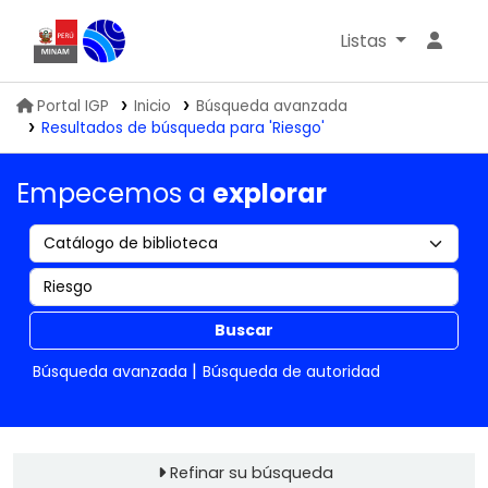
Listas
Biblioteca IGP
Portal IGP
Inicio
Búsqueda avanzada
Resultados de búsqueda para 'Riesgo'
Empecemos a
explorar
Buscar
Búsqueda avanzada
Búsqueda de autoridad
Refinar su búsqueda