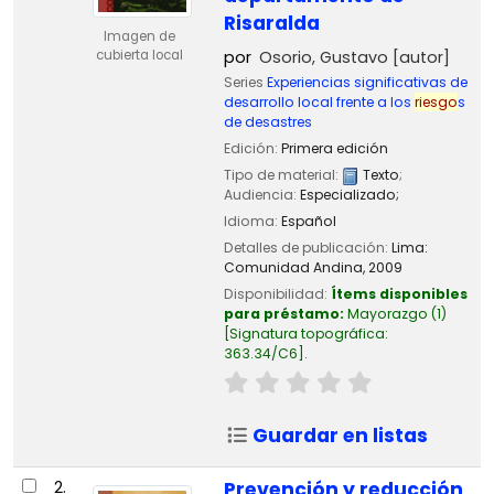
Risaralda
Imagen de
cubierta local
por
Osorio, Gustavo
[autor]
Series
Experiencias significativas de
desarrollo local frente a los
riesgo
s
de desastres
Edición:
Primera edición
Tipo de material:
Texto
;
Audiencia:
Especializado;
Idioma:
Español
Detalles de publicación:
Lima:
Comunidad Andina,
2009
Disponibilidad:
Ítems disponibles
para préstamo:
Mayorazgo
(1)
Signatura topográfica:
363.34/C6
.
Guardar en listas
2.
Prevención y reducción