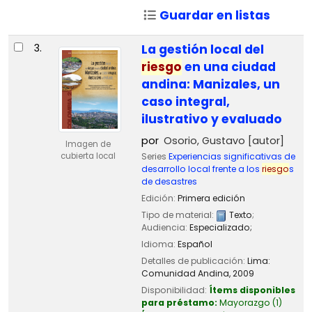
Guardar en listas
3.
La gestión local del
riesgo
en una ciudad
andina: Manizales, un
caso integral,
ilustrativo y evaluado
por
Osorio, Gustavo
[autor]
Imagen de
Series
Experiencias significativas de
cubierta local
desarrollo local frente a los
riesgo
s
de desastres
Edición:
Primera edición
Tipo de material:
Texto
;
Audiencia:
Especializado;
Idioma:
Español
Detalles de publicación:
Lima:
Comunidad Andina,
2009
Disponibilidad:
Ítems disponibles
para préstamo:
Mayorazgo
(1)