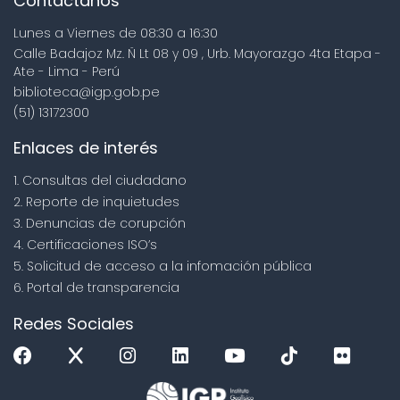
Contáctanos
Lunes a Viernes de 08:30 a 16:30
Calle Badajoz Mz. Ñ Lt 08 y 09 , Urb. Mayorazgo 4ta Etapa -
Ate - Lima - Perú
biblioteca@igp.gob.pe
(51) 13172300
Enlaces de interés
1. Consultas del ciudadano
2. Reporte de inquietudes
3. Denuncias de corupción
4. Certificaciones ISO’s
5. Solicitud de acceso a la infomación pública
6. Portal de transparencia
Redes Sociales