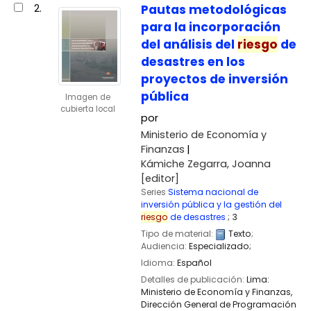
2.
Pautas metodológicas
para la incorporación
del análisis del
riesgo
de
desastres en los
proyectos de inversión
pública
Imagen de
cubierta local
por
Ministerio de Economía y
Finanzas
Kámiche Zegarra, Joanna
[editor]
Series
Sistema nacional de
inversión pública y la gestión del
riesgo
de desastres
; 3
Tipo de material:
Texto
;
Audiencia:
Especializado;
Idioma:
Español
Detalles de publicación:
Lima:
Ministerio de Economía y Finanzas,
Dirección General de Programación