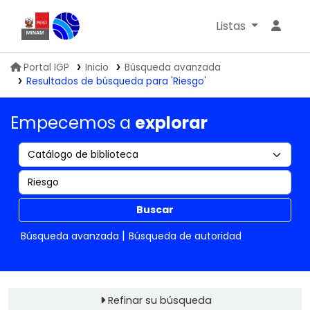
Listas
Biblioteca IGP
Portal IGP
Inicio
Búsqueda avanzada
Resultados de búsqueda para 'Riesgo'
Empecemos a
explorar
Buscar
Búsqueda avanzada
Búsqueda de autoridad
Refinar su búsqueda