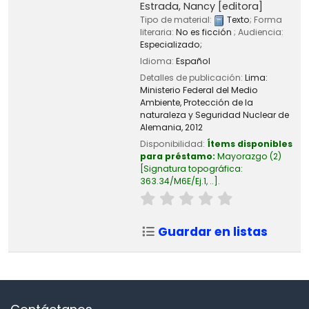
Estrada, Nancy
[editora]
Tipo de material:
Texto
; Forma
literaria:
No es ficción
; Audiencia:
Especializado;
Idioma:
Español
Detalles de publicación:
Lima:
Ministerio Federal del Medio
Ambiente, Protección de la
naturaleza y Seguridad Nuclear de
Alemania,
2012
Disponibilidad:
Ítems disponibles
para préstamo:
Mayorazgo
(2)
Signatura topográfica:
363.34/M6E/Ej.1, ..
.
Guardar en listas