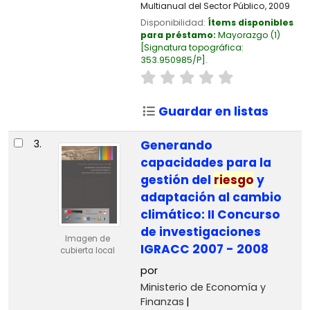
Multianual del Sector Público,
2009
Disponibilidad:
Ítems disponibles
para préstamo:
Mayorazgo
(1)
Signatura topográfica:
353.950985/P
.
Guardar en listas
3.
Generando
capacidades para la
gestión del
riesgo
y
adaptación al cambio
climático: II Concurso
de investigaciones
Imagen de
IGRACC 2007 - 2008
cubierta local
por
Ministerio de Economía y
Finanzas