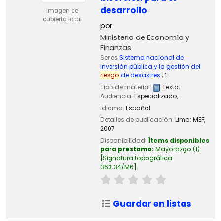
desarrollo
Imagen de
cubierta local
por
Ministerio de Economía y
Finanzas
Series
Sistema nacional de
inversión pública y la gestión del
riesgo
de desastres
; 1
Tipo de material:
Texto
;
Audiencia:
Especializado;
Idioma:
Español
Detalles de publicación:
Lima:
MEF,
2007
Disponibilidad:
Ítems disponibles
para préstamo:
Mayorazgo
(1)
Signatura topográfica:
363.34/M6
.
Guardar en listas