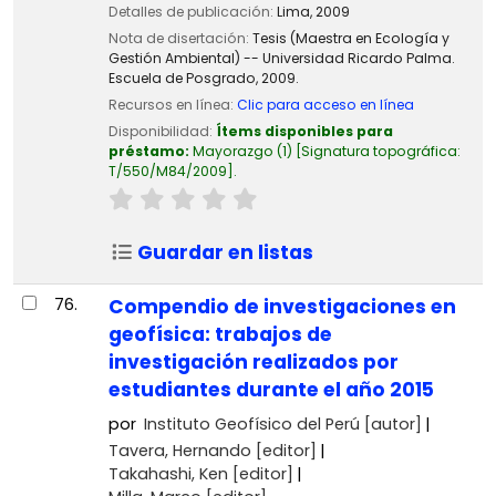
Detalles de publicación:
Lima,
2009
Nota de disertación:
Tesis (Maestra en Ecología y
Gestión Ambiental) -- Universidad Ricardo Palma.
Escuela de Posgrado, 2009.
Recursos en línea:
Clic para acceso en línea
Disponibilidad:
Ítems disponibles para
préstamo:
Mayorazgo
(1)
Signatura topográfica:
T/550/M84/2009
.
Guardar en listas
76.
Compendio de investigaciones en
geofísica: trabajos de
investigación realizados por
estudiantes durante el año 2015
por
Instituto Geofísico del Perú
[autor]
Tavera, Hernando
[editor]
Takahashi, Ken
[editor]