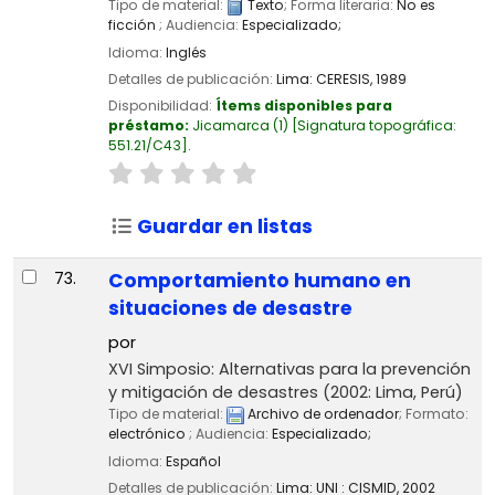
Tipo de material:
Texto
; Forma literaria:
No es
ficción
; Audiencia:
Especializado;
Idioma:
Inglés
Detalles de publicación:
Lima:
CERESIS,
1989
Disponibilidad:
Ítems disponibles para
préstamo:
Jicamarca
(1)
Signatura topográfica:
551.21/C43
.
Guardar en listas
73.
Comportamiento humano en
situaciones de desastre
por
XVI Simposio: Alternativas para la prevención
y mitigación de desastres
(2002: Lima, Perú)
Tipo de material:
Archivo de ordenador
; Formato:
electrónico
; Audiencia:
Especializado;
Idioma:
Español
Detalles de publicación:
Lima:
UNI : CISMID,
2002