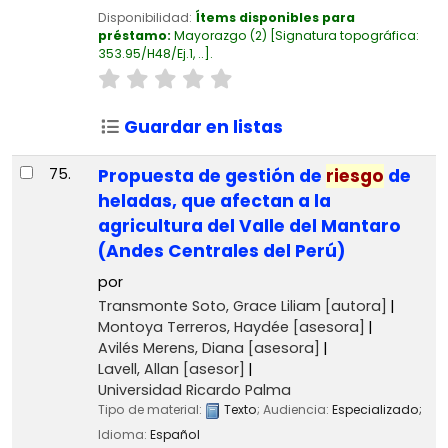
Disponibilidad:
Ítems disponibles para
préstamo:
Mayorazgo
(2)
Signatura topográfica:
353.95/H48/Ej.1, ..
.
Guardar en listas
75.
Propuesta de gestión de
riesgo
de
heladas, que afectan a la
agricultura del Valle del Mantaro
(Andes Centrales del Perú)
por
Transmonte Soto, Grace Liliam
[autora]
Montoya Terreros, Haydée
[asesora]
Avilés Merens, Diana
[asesora]
Lavell, Allan
[asesor]
Universidad Ricardo Palma
Tipo de material:
Texto
; Audiencia:
Especializado;
Idioma:
Español