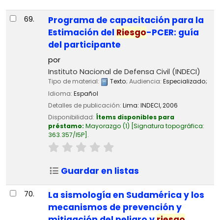
69.
Programa de capacitación para la
Estimación del
Riesgo
-PCER: guía
del participante
por
Instituto Nacional de Defensa Civil (INDECI)
Tipo de material:
Texto
; Audiencia:
Especializado;
Idioma:
Español
Detalles de publicación:
Lima:
INDECI,
2006
Disponibilidad:
Ítems disponibles para
préstamo:
Mayorazgo
(1)
Signatura topográfica:
363.357/I5P
.
Guardar en listas
70.
La sismología en Sudamérica y los
mecanismos de prevención y
mitigación del peligro y
riesgo