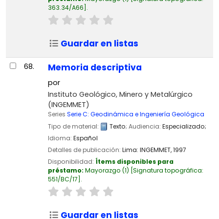
363.34/A66
.
Guardar en listas
68.
Memoria descriptiva
por
Instituto Geológico, Minero y Metalúrgico
(INGEMMET)
Series
Serie C: Geodinámica e Ingeniería Geológica
Tipo de material:
Texto
; Audiencia:
Especializado;
Idioma:
Español
Detalles de publicación:
Lima:
INGEMMET,
1997
Disponibilidad:
Ítems disponibles para
préstamo:
Mayorazgo
(1)
Signatura topográfica:
551/BC/17
.
Guardar en listas