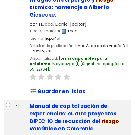
sísmico: homenaje a Alberto
Giesecke.
por
Huaco, Daniel
[editor]
Tipo de material:
Texto
Idioma:
Español
Detalles de publicación:
Lima:
Asociación Andrés Del
Castillo,
2011
Disponibilidad:
Ítems disponibles para
préstamo:
Mayorazgo
(1)
Signatura topográfica:
551.22/S4
.
Guardar en listas
71.
Manual de capitalización de
experiencias: cuatro proyectos
DIPECHO de reducción del
riesgo
volcánico en Colombia