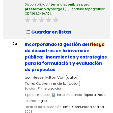
Disponibilidad:
Ítems disponibles para
préstamo:
Mayorazgo
(1)
Signatura topográfica:
CD/363.349/A5
.
Guardar en listas
74.
Incorporando la gestión del
riesgo
de desastres en la inversión
pública: lineamientos y estrategias
para la formulación y evaluación
de proyectos
por
Hesse, Milton Von
[autor]
Torre, Catherinne de la
[autor]
Edición:
Primera edición
Tipo de material:
Texto
; Audiencia:
Especializado;
Idioma:
Inglés
Detalles de publicación:
Lima:
Comunidad Andina,
2009