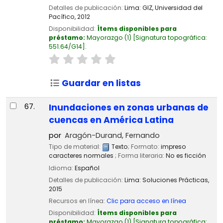
Detalles de publicación:
Lima:
GIZ, Universidad del
Pacífico,
2012
Disponibilidad:
Ítems disponibles para
préstamo:
Mayorazgo
(1)
Signatura topográfica:
551.64/G14
.
Guardar en listas
67.
Inundaciones en zonas urbanas de
cuencas en América Latina
por
Aragón-Durand, Fernando
Tipo de material:
Texto
; Formato:
impreso
caracteres normales
; Forma literaria:
No es ficción
Idioma:
Español
Detalles de publicación:
Lima:
Soluciones Prácticas,
2015
Recursos en línea:
Clic para acceso en línea
Disponibilidad:
Ítems disponibles para
préstamo:
Mayorazgo
(1)
Signatura topográfica: