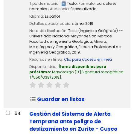
Tipo de material:
Texto
; Formato:
caracteres
normales
; Audiencia:
Especializado;
Idioma:
Español
Detalles de publicación:
Lima,
2019
Nota de disertación:
Tesis (Ingeniero Geógrafo) --
Universidad Nacional Mayor de San Marcos.
Facultad de Ingeniería Geológica, Minera,
Metalúrgica y Geográfica, Escuela Profesional de
Ingeniería Geográfica, 2019.
Recursos en línea:
Clic para acceso en línea
Disponibilidad:
Ítems disponibles para
préstamo:
Mayorazgo
(1)
Signatura topográfica:
T/550/O38/2019
.
Guardar en listas
64.
Gestión del Sistema de Alerta
Temprana ante peligro de
deslizamiento en Zurite - Cusco