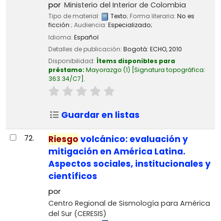
por
Ministerio del Interior de Colombia
Tipo de material:
Texto
; Forma literaria:
No es
ficción
; Audiencia:
Especializado;
Idioma:
Español
Detalles de publicación:
Bogotá:
ECHO,
2010
Disponibilidad:
Ítems disponibles para
préstamo:
Mayorazgo
(1)
Signatura topográfica:
363.34/C7
.
Guardar en listas
72.
Riesgo
volcánico: evaluación y
mitigación en América Latina.
Aspectos sociales, institucionales y
científicos
por
Centro Regional de Sismología para América
del Sur (CERESIS)