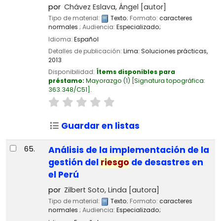
por
Chávez Eslava, Ángel
[autor]
Tipo de material:
Texto
; Formato:
caracteres
normales
; Audiencia:
Especializado;
Idioma:
Español
Detalles de publicación:
Lima:
Soluciones prácticas,
2013
Disponibilidad:
Ítems disponibles para
préstamo:
Mayorazgo
(1)
Signatura topográfica:
363.348/C51
.
Guardar en listas
65.
Análisis de la implementación de la
gestión del
riesgo
de desastres en
el Perú
por
Zilbert Soto, Linda
[autora]
Tipo de material:
Texto
; Formato:
caracteres
normales
; Audiencia:
Especializado;