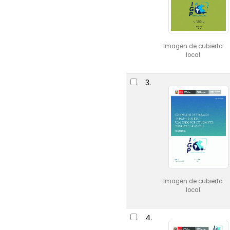
Imagen de cubierta
local
3.
Imagen de cubierta
local
4.