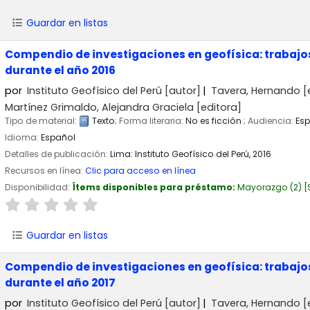
Guardar en listas
Compendio de investigaciones en geofísica: trabajos
durante el año 2016
por
Instituto Geofísico del Perú
[autor]
Tavera, Hernando
[
Martínez Grimaldo, Alejandra Graciela
[editora]
Tipo de material:
Texto
; Forma literaria:
No es ficción
; Audiencia:
Esp
Idioma:
Español
Detalles de publicación:
Lima:
Instituto Geofísico del Perú,
2016
Recursos en línea:
Clic para acceso en línea
Disponibilidad:
Ítems disponibles para préstamo:
Mayorazgo
(2)
Guardar en listas
Compendio de investigaciones en geofísica: trabajos
durante el año 2017
por
Instituto Geofísico del Perú
[autor]
Tavera, Hernando
[