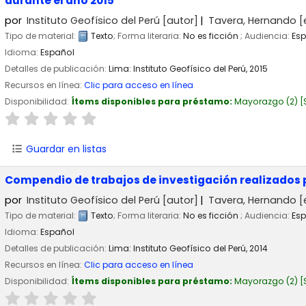
durante el año 2015
por
Instituto Geofísico del Perú
[autor]
Tavera, Hernando
[
Tipo de material:
Texto
; Forma literaria:
No es ficción
; Audiencia:
Esp
Idioma:
Español
Detalles de publicación:
Lima:
Instituto Geofísico del Perú,
2015
Recursos en línea:
Clic para acceso en línea
Disponibilidad:
Ítems disponibles para préstamo:
Mayorazgo
(2)
Guardar en listas
Compendio de trabajos de investigación realizados 
por
Instituto Geofísico del Perú
[autor]
Tavera, Hernando
[
Tipo de material:
Texto
; Forma literaria:
No es ficción
; Audiencia:
Esp
Idioma:
Español
Detalles de publicación:
Lima:
Instituto Geofísico del Perú,
2014
Recursos en línea:
Clic para acceso en línea
Disponibilidad:
Ítems disponibles para préstamo:
Mayorazgo
(2)