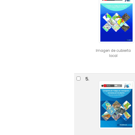
Imagen de cubierta
local
5.