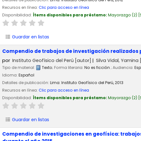
Recursos en línea:
Clic para acceso en línea
Disponibilidad:
Ítems disponibles para préstamo:
Mayorazgo
(2)
Guardar en listas
Compendio de trabajos de investigación realizados p
por
Instituto Geofísico del Perú
[autor]
Silva Vidal, Yamina
[
Tipo de material:
Texto
; Forma literaria:
No es ficción
; Audiencia:
Esp
Idioma:
Español
Detalles de publicación:
Lima:
Instituto Geofísico del Perú,
2013
Recursos en línea:
Clic para acceso en línea
Disponibilidad:
Ítems disponibles para préstamo:
Mayorazgo
(2)
Guardar en listas
Compendio de investigaciones en geofísica: trabajos