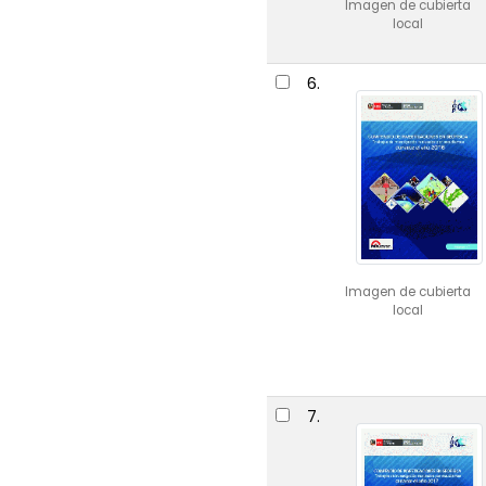
Imagen de cubierta
local
6.
Imagen de cubierta
local
7.