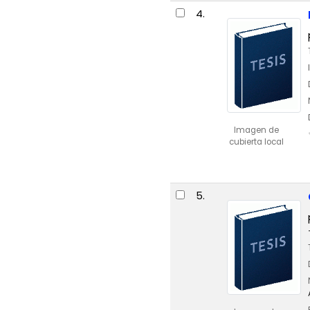
4.
Imagen de
cubierta local
5.