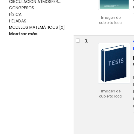
CIRCULACIÓN ATMOSFÉR...
CONGRESOS
FÍSICA
Imagen de
HELADAS
cubierta local
MODELOS MATEMÁTICOS
[
x
]
Mostrar más
3.
Imagen de
cubierta local