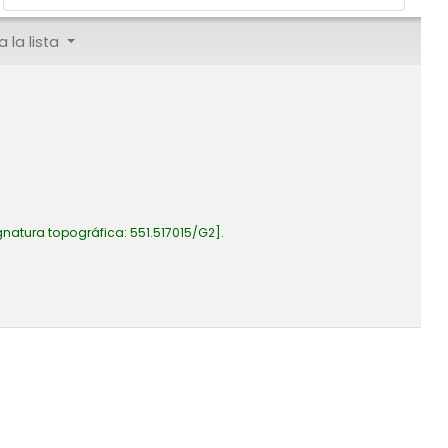
 la lista
gnatura topográfica:
551.517015/G2
.