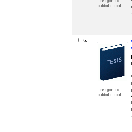
Imagen de
cubierta local
6.
Imagen de
cubierta local