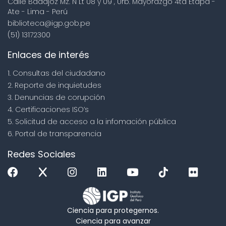
Calle Badajoz Mz. Ñ Lt 08 y 09 , Urb. Mayorazgo 4ta Etapa -
Ate - Lima - Perú
biblioteca@igp.gob.pe
(51) 13172300
Enlaces de interés
1. Consultas del ciudadano
2. Reporte de inquietudes
3. Denuncias de corupción
4. Certificaciones ISO’s
5. Solicitud de acceso a la infomación pública
6. Portal de transparencia
Redes Sociales
Ciencia para protegernos.
Ciencia para avanzar