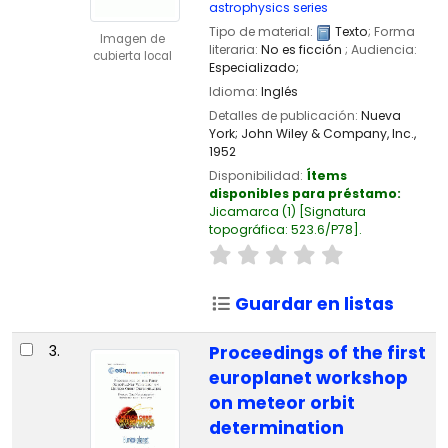
astrophysics series
Tipo de material:
Texto
; Forma
Imagen de
literaria:
No es ficción
; Audiencia:
cubierta local
Especializado;
Idioma:
Inglés
Detalles de publicación:
Nueva
York;
John Wiley & Company, Inc.,
1952
Disponibilidad:
Ítems
disponibles para préstamo:
Jicamarca
(1)
Signatura
topográfica:
523.6/P78
.
Guardar en listas
3.
Proceedings of the first
europlanet workshop
on meteor orbit
determination