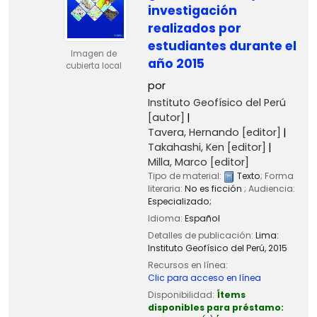
investigación
realizados por
estudiantes durante el
Imagen de
año 2015
cubierta local
por
Instituto Geofísico del Perú
[autor]
Tavera, Hernando
[editor]
Takahashi, Ken
[editor]
Milla, Marco
[editor]
Tipo de material:
Texto
; Forma
literaria:
No es ficción
; Audiencia:
Especializado;
Idioma:
Español
Detalles de publicación:
Lima:
Instituto Geofísico del Perú,
2015
Recursos en línea:
Clic para acceso en línea
Disponibilidad:
Ítems
disponibles para préstamo: