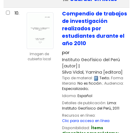
10.
Compendio de trabajos
de investigación
realizados por
estudiantes durante el
año 2010
por
Imagen de
Instituto Geofísico del Perú
cubierta local
[autor]
Silva Vidal, Yamina
[editora]
Tipo de material:
Texto
; Forma
literaria:
No es ficción
; Audiencia:
Especializado;
Idioma:
Español
Detalles de publicación:
Lima:
Instituto Geofísico del Perú,
2011
Recursos en línea:
Clic para acceso en línea
Disponibilidad:
Ítems