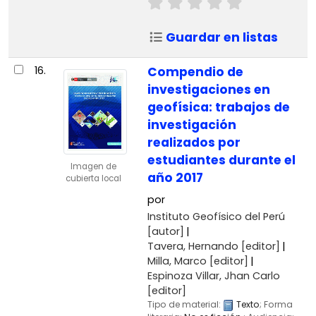
Guardar en listas
16.
Compendio de
investigaciones en
geofísica: trabajos de
investigación
realizados por
estudiantes durante el
Imagen de
año 2017
cubierta local
por
Instituto Geofísico del Perú
[autor]
Tavera, Hernando
[editor]
Milla, Marco
[editor]
Espinoza Villar, Jhan Carlo
[editor]
Tipo de material:
Texto
; Forma