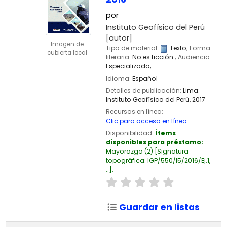
por
Instituto Geofísico del Perú
[autor]
Imagen de
Tipo de material:
Texto
; Forma
cubierta local
literaria:
No es ficción
; Audiencia:
Especializado;
Idioma:
Español
Detalles de publicación:
Lima:
Instituto Geofísico del Perú,
2017
Recursos en línea:
Clic para acceso en línea
Disponibilidad:
Ítems
disponibles para préstamo:
Mayorazgo
(2)
Signatura
topográfica:
IGP/550/I5/2016/Ej.1,
..
.
Guardar en listas