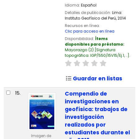
Idioma:
Español
Detalles de publicación:
Lima:
Instituto Geofísico del Perú,
2014
Recursos en línea:
Clic para acceso en línea
Disponibilidad:
Ítems
disponibles para préstamo:
Mayorazgo
(2)
Signatura
topográfica:
IGP/550/I5V15/Ej.1, ..
.
Guardar en listas
15.
Compendio de
investigaciones en
geofísica: trabajos de
investigación
realizados por
estudiantes durante el
Imagen de