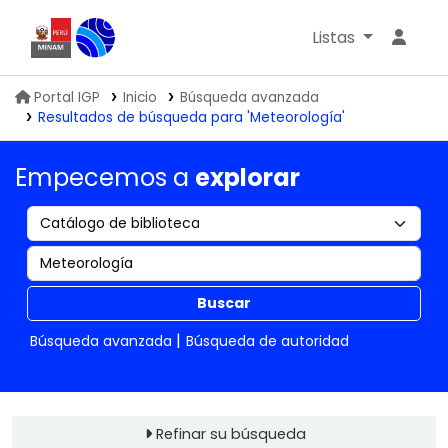
Listas
Biblioteca IGP
Portal IGP
Inicio
Búsqueda avanzada
Resultados de búsqueda para 'Meteorología'
Empecemos a
explorar
Buscar
Búsqueda avanzada
Búsqueda de autoridad
Refinar su búsqueda