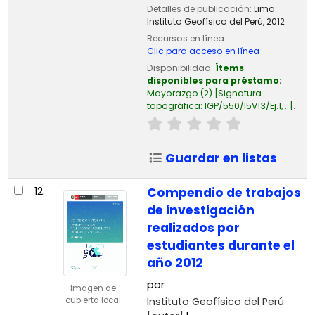
Detalles de publicación:
Lima:
Instituto Geofísico del Perú,
2012
Recursos en línea:
Clic para acceso en línea
Disponibilidad:
Ítems
disponibles para préstamo:
Mayorazgo
(2)
Signatura
topográfica:
IGP/550/I5V13/Ej.1, ..
.
Guardar en listas
12.
Compendio de trabajos
de investigación
realizados por
estudiantes durante el
año 2012
por
Imagen de
Instituto Geofísico del Perú
cubierta local