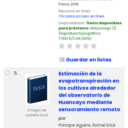
Física, 2019
Recursos en línea:
Clic para acceso en línea
Disponibilidad:
Ítems disponibles
para préstamo:
Mayorazgo
(1)
Signatura topográfica:
T/551.5/C34/2019
.
Guardar en listas
5.
Estimación de la
evapotranspiración en
los cultivos alrededor
del observatorio de
Huancayo mediante
sensoramiento remoto
Imagen de
cubierta local
por
Príncipe Aguirre, Romel Erick