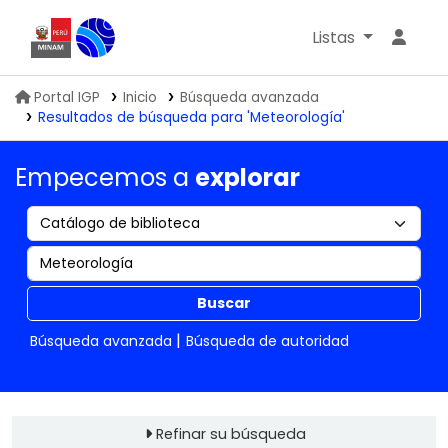
Listas
Biblioteca IGP
Portal IGP
Inicio
Búsqueda avanzada
Resultados de búsqueda para 'Meteorología'
Empecemos a
explorar
Buscar
Búsqueda avanzada
Búsqueda de autoridad
Refinar su búsqueda