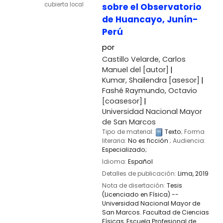
cubierta local
sobre el Observatorio
de Huancayo, Junín-
Perú
por
Castillo Velarde, Carlos
Manuel del
[autor]
Kumar, Shailendra
[asesor]
Fashé Raymundo, Octavio
[coasesor]
Universidad Nacional Mayor
de San Marcos
Tipo de material:
Texto
; Forma
literaria:
No es ficción
; Audiencia:
Especializado;
Idioma:
Español
Detalles de publicación:
Lima,
2019
Nota de disertación:
Tesis
(Licenciado en Física) --
Universidad Nacional Mayor de
San Marcos. Facultad de Ciencias
Físicas, Escuela Profesional de