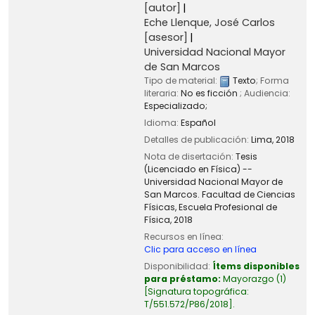
[autor]
Eche Llenque, José Carlos
[asesor]
Universidad Nacional Mayor
de San Marcos
Tipo de material:
Texto
; Forma
literaria:
No es ficción
; Audiencia:
Especializado;
Idioma:
Español
Detalles de publicación:
Lima,
2018
Nota de disertación:
Tesis
(Licenciado en Física) --
Universidad Nacional Mayor de
San Marcos. Facultad de Ciencias
Físicas, Escuela Profesional de
Física, 2018
Recursos en línea:
Clic para acceso en línea
Disponibilidad:
Ítems disponibles
para préstamo:
Mayorazgo
(1)
Signatura topográfica:
T/551.572/P86/2018
.