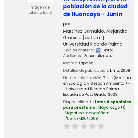
población de la ciudad
Imagen de
cubierta local
de Huancayo - Junín
por
Martínez Grimaldo, Alejandra
Graciela
[autora]
Universidad Ricardo Palma
Tipo de material:
Texto
;
Audiencia:
Especializado;
Idioma:
Español
Detalles de publicación:
Lima,
2008
Nota de disertación:
Tesis (Maestra
en Ecología y Gestión Ambiental) -
- Universidad Ricardo Palma.
Escuela de Post Grado, 2008.
Disponibilidad:
Ítems disponibles
para préstamo:
Mayorazgo
(1)
Signatura topográfica:
T/551.5/M26/2008
.