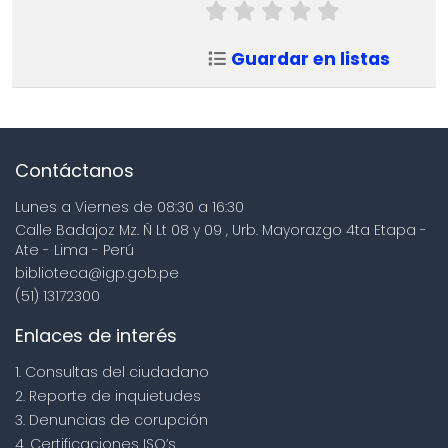
Guardar en listas
Contáctanos
Lunes a Viernes de 08:30 a 16:30
Calle Badajoz Mz. Ñ Lt 08 y 09 , Urb. Mayorazgo 4ta Etapa -
Ate - Lima - Perú
biblioteca@igp.gob.pe
(51) 13172300
Enlaces de interés
1. Consultas del ciudadano
2. Reporte de inquietudes
3. Denuncias de corupción
4. Certificaciones ISO’s