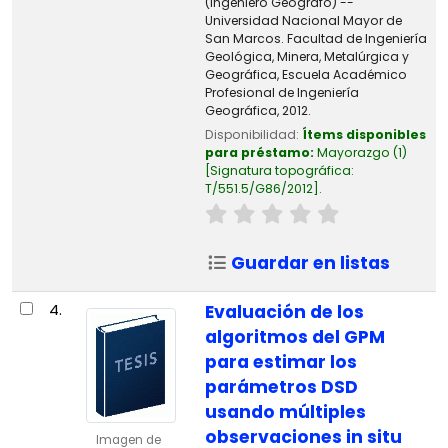
(Ingeniero Geógrafo) --
Universidad Nacional Mayor de
San Marcos. Facultad de Ingeniería
Geológica, Minera, Metalúrgica y
Geográfica, Escuela Académico
Profesional de Ingeniería
Geográfica, 2012.
Disponibilidad:
Ítems disponibles
para préstamo:
Mayorazgo
(1)
Signatura topográfica:
T/551.5/G86/2012
.
Guardar en listas
4.
Evaluación de los
algoritmos del GPM
para estimar los
parámetros DSD
usando múltiples
observaciones in situ
Imagen de