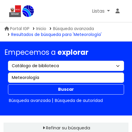
Listas
Biblioteca IGP
Portal IGP
Inicio
Búsqueda avanzada
Resultados de búsqueda para 'Meteorología'
Empecemos a
explorar
Buscar
Búsqueda avanzada
Búsqueda de autoridad
Refinar su búsqueda