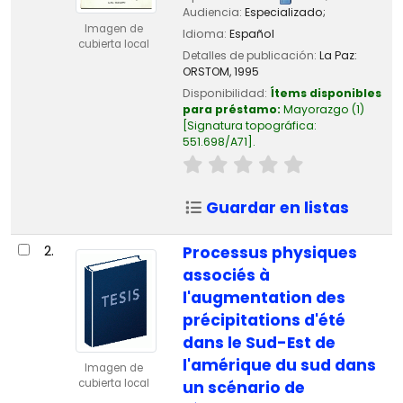
Audiencia:
Especializado;
Imagen de
Idioma:
Español
cubierta local
Detalles de publicación:
La Paz:
ORSTOM,
1995
Disponibilidad:
Ítems disponibles
para préstamo:
Mayorazgo
(1)
Signatura topográfica:
551.698/A71
.
Guardar en listas
2.
Processus physiques
associés à
l'augmentation des
précipitations d'été
dans le Sud-Est de
l'amérique du sud dans
Imagen de
cubierta local
un scénario de