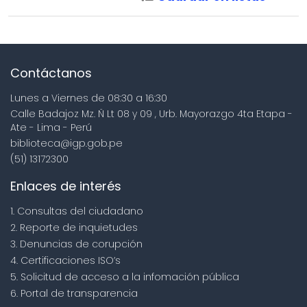
Contáctanos
Lunes a Viernes de 08:30 a 16:30
Calle Badajoz Mz. Ñ Lt 08 y 09 , Urb. Mayorazgo 4ta Etapa -
Ate - Lima - Perú
biblioteca@igp.gob.pe
(51) 13172300
Enlaces de interés
1. Consultas del ciudadano
2. Reporte de inquietudes
3. Denuncias de corupción
4. Certificaciones ISO’s
5. Solicitud de acceso a la infomación pública
6. Portal de transparencia