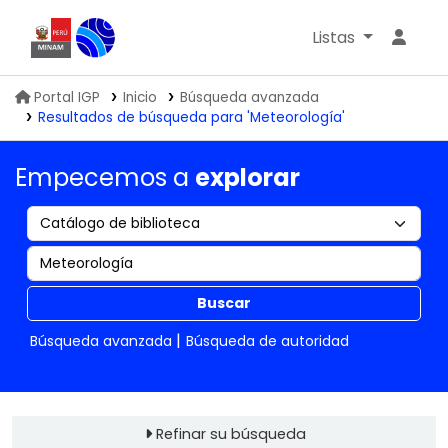
Listas
Biblioteca IGP
Portal IGP
Inicio
Búsqueda avanzada
Resultados de búsqueda para 'Meteorología'
Empecemos a
explorar
Buscar
Búsqueda avanzada
Búsqueda de autoridad
Refinar su búsqueda