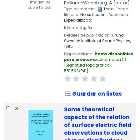
Pellinen-Wannberg, A
[autor]
Imagen de
cubierta local
Tipo de material:
Texto
; Forma
literaria:
No es ficción
; Audiencia:
Especializado;
Idioma:
Inglés
Detalles de publicación:
Kiruna:
Swedish Institute of Space Physics,
1995
Disponibilidad:
Ítems disponibles
para préstamo:
Jicamarca
(1)
Signatura topográfica:
551.593/P41
.
Guardar en listas
3.
Some theoretical
aspects of the relation
of surface electric field
observations to cloud