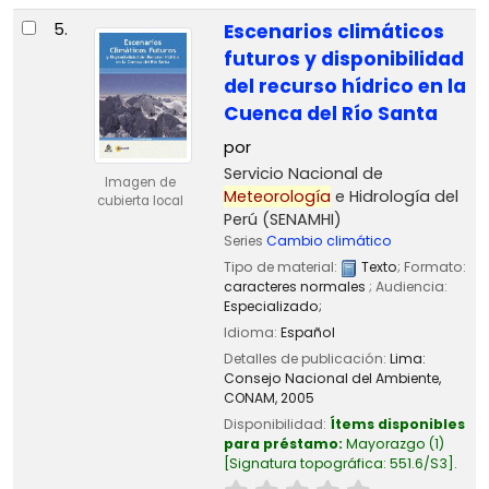
5.
Escenarios climáticos
futuros y disponibilidad
del recurso hídrico en la
Cuenca del Río Santa
por
Servicio Nacional de
Imagen de
Meteorología
e Hidrología del
cubierta local
Perú (SENAMHI)
Series
Cambio climático
Tipo de material:
Texto
; Formato:
caracteres normales
; Audiencia:
Especializado;
Idioma:
Español
Detalles de publicación:
Lima:
Consejo Nacional del Ambiente,
CONAM,
2005
Disponibilidad:
Ítems disponibles
para préstamo:
Mayorazgo
(1)
Signatura topográfica:
551.6/S3
.