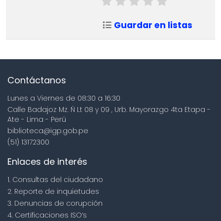
Guardar en listas
Contáctanos
Lunes a Viernes de 08:30 a 16:30
Calle Badajoz Mz. Ñ Lt 08 y 09 , Urb. Mayorazgo 4ta Etapa -
Ate - Lima - Perú
biblioteca@igp.gob.pe
(51) 13172300
Enlaces de interés
1. Consultas del ciudadano
2. Reporte de inquietudes
3. Denuncias de corupción
4. Certificaciones ISO’s