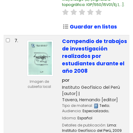
topográfica:
IGP/550/I5V01/Ej.1, ..
.
Guardar en listas
7.
Compendio de trabajos
de investigación
realizados por
estudiantes durante el
año 2008
por
Imagen de
Instituto Geofísico del Perú
cubierta local
[autor]
Tavera, Hernando
[editor]
Tipo de material:
Texto
;
Audiencia:
Especializado;
Idioma:
Español
Detalles de publicación:
Lima:
Instituto Geofísico del Perú,
2009