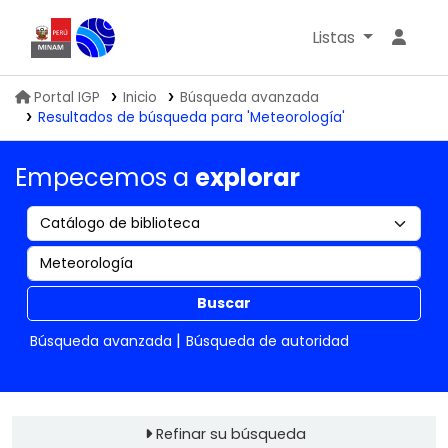
Listas
Biblioteca IGP
Portal IGP
Inicio
Búsqueda avanzada
Resultados de búsqueda para 'Meteorología'
Empecemos a
explorar
Buscar
Búsqueda avanzada
Búsqueda de autoridad
Refinar su búsqueda