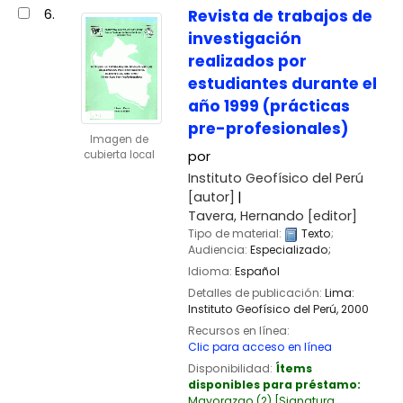
6.
Revista de trabajos de
investigación
realizados por
estudiantes durante el
año 1999 (prácticas
pre-profesionales)
Imagen de
cubierta local
por
Instituto Geofísico del Perú
[autor]
Tavera, Hernando
[editor]
Tipo de material:
Texto
;
Audiencia:
Especializado;
Idioma:
Español
Detalles de publicación:
Lima:
Instituto Geofísico del Perú,
2000
Recursos en línea:
Clic para acceso en línea
Disponibilidad:
Ítems
disponibles para préstamo:
Mayorazgo
(2)
Signatura