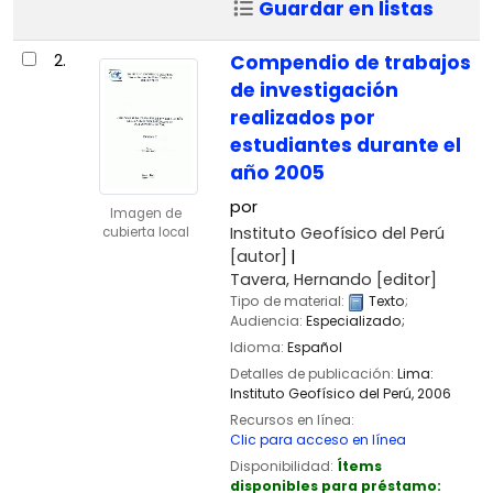
Guardar en listas
2.
Compendio de trabajos
de investigación
realizados por
estudiantes durante el
año 2005
por
Imagen de
Instituto Geofísico del Perú
cubierta local
[autor]
Tavera, Hernando
[editor]
Tipo de material:
Texto
;
Audiencia:
Especializado;
Idioma:
Español
Detalles de publicación:
Lima:
Instituto Geofísico del Perú,
2006
Recursos en línea:
Clic para acceso en línea
Disponibilidad:
Ítems
disponibles para préstamo: