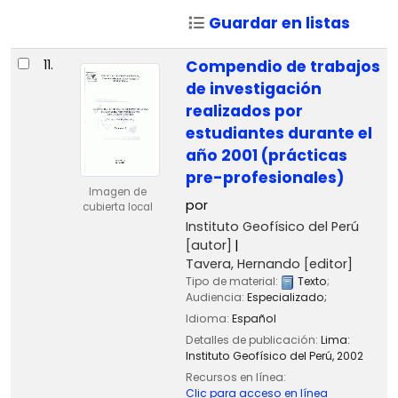
Guardar en listas
11.
Compendio de trabajos
de investigación
realizados por
estudiantes durante el
año 2001 (prácticas
pre-profesionales)
Imagen de
por
cubierta local
Instituto Geofísico del Perú
[autor]
Tavera, Hernando
[editor]
Tipo de material:
Texto
;
Audiencia:
Especializado;
Idioma:
Español
Detalles de publicación:
Lima:
Instituto Geofísico del Perú,
2002
Recursos en línea:
Clic para acceso en línea