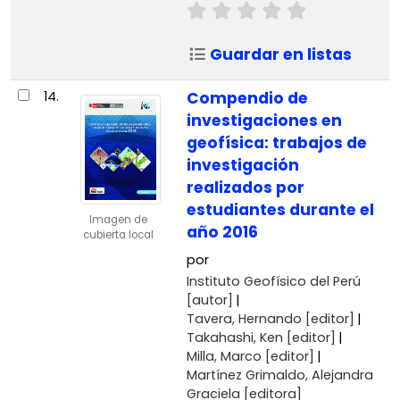
Guardar en listas
14.
Compendio de
investigaciones en
geofísica: trabajos de
investigación
realizados por
estudiantes durante el
Imagen de
año 2016
cubierta local
por
Instituto Geofísico del Perú
[autor]
Tavera, Hernando
[editor]
Takahashi, Ken
[editor]
Milla, Marco
[editor]
Martínez Grimaldo, Alejandra
Graciela
[editora]