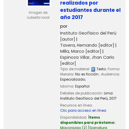
realizados por
estudiantes durante el
Imagen de
año 2017
cubierta local
por
Instituto Geofísico del Perú
[autor]
Tavera, Hernando
[editor]
Milla, Marco
[editor]
Espinoza Villar, Jhan Carlo
[editor]
Tipo de material:
Texto
; Forma
literaria:
No es ficción
; Audiencia:
Especializado;
Idioma:
Español
Detalles de publicación:
Lima:
Instituto Geofísico del Perú,
2017
Recursos en línea:
Clic para acceso en línea
Disponibilidad:
Ítems
disponibles para préstamo:
Mayorazgo
(2)
Signatura