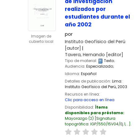
de investigación
realizados por
estudiantes durante el
año 2002
por
Imagen de
Instituto Geofísico del Perú
cubierta local
[autor]
Tavera, Hernando
[editor]
Tipo de material:
Texto
;
Audiencia:
Especializado;
Idioma:
Español
Detalles de publicación:
Lima:
Instituto Geofísico del Perú,
2003
Recursos en línea:
Clic para acceso en línea
Disponibilidad:
Ítems
disponibles para préstamo:
Mayorazgo
(2)
Signatura
topográfica:
IGP/550/I5V04/Ej.1, ..
.