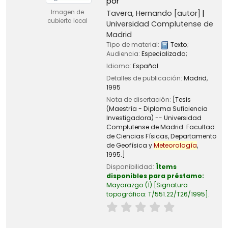
por
Tavera, Hernando
[autor]
Imagen de
cubierta local
Universidad Complutense de
Madrid
Tipo de material:
Texto
;
Audiencia:
Especializado;
Idioma:
Español
Detalles de publicación:
Madrid,
1995
Nota de disertación:
[Tesis
(Maestría - Diploma Suficiencia
Investigadora) -- Universidad
Complutense de Madrid. Facultad
de Ciencias Físicas, Departamento
de Geofísica y
Meteorología
,
1995.]
Disponibilidad:
Ítems
disponibles para préstamo:
Mayorazgo
(1)
Signatura
topográfica:
T/551.22/T26/1995
.