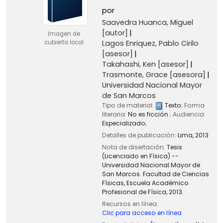
por
Saavedra Huanca, Miguel
[autor]
Imagen de
Lagos Enriquez, Pablo Cirilo
cubierta local
[asesor]
Takahashi, Ken
[asesor]
Trasmonte, Grace
[asesora]
Universidad Nacional Mayor
de San Marcos
Tipo de material:
Texto
; Forma
literaria:
No es ficción
; Audiencia:
Especializado;
Detalles de publicación:
Lima,
2013
Nota de disertación:
Tesis
(Licenciado en Física) --
Universidad Nacional Mayor de
San Marcos. Facultad de Ciencias
Físicas, Escuela Académico
Profesional de Física, 2013.
Recursos en línea:
Clic para acceso en línea