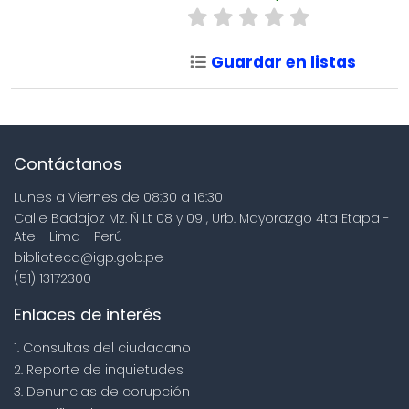
Guardar en listas
Contáctanos
Lunes a Viernes de 08:30 a 16:30
Calle Badajoz Mz. Ñ Lt 08 y 09 , Urb. Mayorazgo 4ta Etapa -
Ate - Lima - Perú
biblioteca@igp.gob.pe
(51) 13172300
Enlaces de interés
1. Consultas del ciudadano
2. Reporte de inquietudes
3. Denuncias de corupción