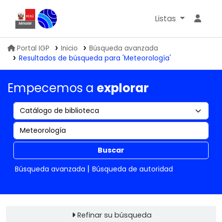
Listas
Biblioteca IGP
Portal IGP
Inicio
Búsqueda avanzada
Resultados de búsqueda para 'Meteorología'
Empecemos a
explorar
Buscar
Búsqueda avanzada
Búsqueda de autoridad
Refinar su búsqueda