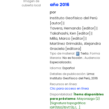
Imagen de
año 2016
cubierta local
por
Instituto Geofísico del Perú
[autor]
Tavera, Hernando
[editor]
Takahashi, Ken
[editor]
Milla, Marco
[editor]
Martínez Grimaldo, Alejandra
Graciela
[editora]
Tipo de material:
Texto
; Forma
literaria:
No es ficción
; Audiencia:
Especializado;
Idioma:
Español
Detalles de publicación:
Lima:
Instituto Geofísico del Perú,
2016
Recursos en línea:
Clic para acceso en línea
Disponibilidad:
Ítems disponibles
para préstamo:
Mayorazgo
(2)
Signatura topográfica:
IGP/550/I5V17/Ej.1, ..
.