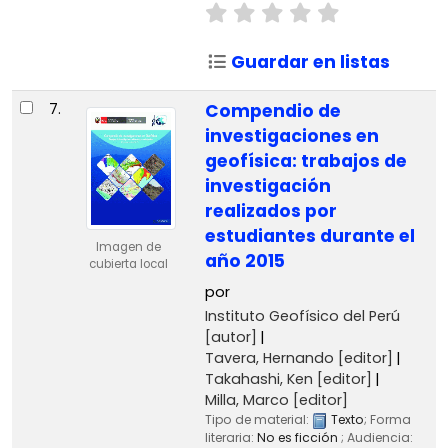
Guardar en listas
7.
Compendio de
investigaciones en
geofísica: trabajos de
investigación
realizados por
estudiantes durante el
Imagen de
año 2015
cubierta local
por
Instituto Geofísico del Perú
[autor]
Tavera, Hernando
[editor]
Takahashi, Ken
[editor]
Milla, Marco
[editor]
Tipo de material:
Texto
; Forma
literaria:
No es ficción
; Audiencia: