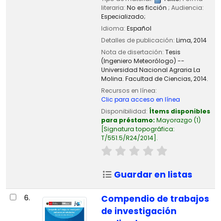
literaria:
No es ficción
; Audiencia:
Especializado;
Idioma:
Español
Detalles de publicación:
Lima,
2014
Nota de disertación:
Tesis
(Ingeniero Meteorólogo) --
Universidad Nacional Agraria La
Molina. Facultad de Ciencias, 2014.
Recursos en línea:
Clic para acceso en línea
Disponibilidad:
Ítems disponibles
para préstamo:
Mayorazgo
(1)
Signatura topográfica:
T/551.5/R24/2014
.
Guardar en listas
6.
Compendio de trabajos
de investigación