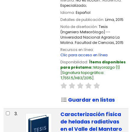
literaria:
No es ficción
; Audiencia:
Especializado;
Idioma:
Español
Detalles de publicación:
Lima,
2015
Nota de disertación:
Tesis
(Ingeniero Meteorólogo) --
Universidad Nacional Agraria La
Molina. Facultad de Ciencias, 2015
Recursos en línea:
Clic para acceso en línea
Disponibilidad:
Ítems disponibles
para préstamo:
Mayorazgo
(1)
Signatura topográfica:
T/551.5/H83/2015
.
Guardar en listas
3.
Caracterización física
de heladas radiativas
en el Valle del Mantaro