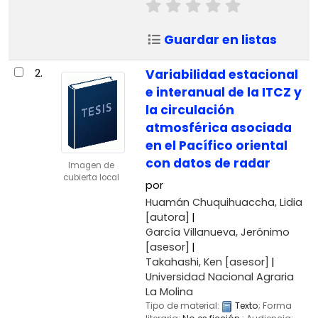
Guardar en listas
2.
Variabilidad estacional
e interanual de la ITCZ y
la circulación
atmosférica asociada
en el Pacífico oriental
con datos de radar
Imagen de
cubierta local
por
Huamán Chuquihuaccha, Lidia
[autora]
García Villanueva, Jerónimo
[asesor]
Takahashi, Ken
[asesor]
Universidad Nacional Agraria
La Molina
Tipo de material:
Texto
; Forma