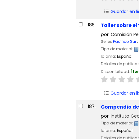
Guardar en li
186.
Taller sobre el
por
Comisión Pe
Series
Pacífico Sur
;
Tipo de material:
Idioma:
Español
Detalles de publica
Disponibilidad:
Íte
Guardar en li
187.
Compendio de t
por
Instituto Geo
Tipo de material:
Idioma:
Español
Detalles de publica