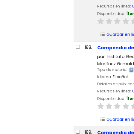
Recursos en línea:
C
Disponibilidad:
Íte
Guardar en li
188.
Compendio de i
por
Instituto Geo
Martínez Grimald
Tipo de material:
Idioma:
Español
Detalles de publica
Recursos en línea:
C
Disponibilidad:
Íte
Guardar en li
189.
Compendio de i