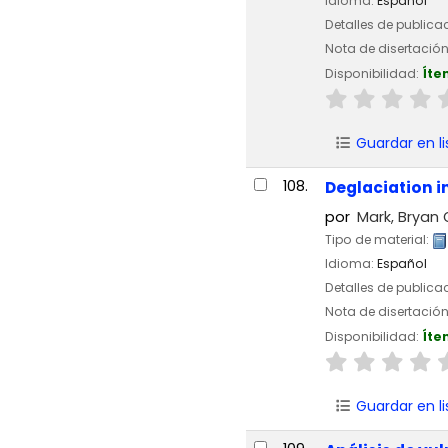
Idioma:
Español
Detalles de publica
Nota de disertació
Disponibilidad:
Íte
Guardar en li
108.
Deglaciation i
por
Mark, Bryan 
Tipo de material:
Idioma:
Español
Detalles de publica
Nota de disertació
Disponibilidad:
Íte
Guardar en li