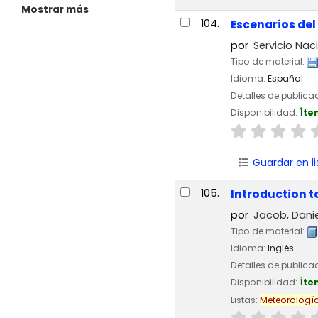
Mostrar más
104.
Escenarios del
por
Servicio Nac
Tipo de material:
Idioma:
Español
Detalles de publica
Disponibilidad:
Íte
Guardar en li
105.
Introduction 
por
Jacob, Danie
Tipo de material:
Idioma:
Inglés
Detalles de publica
Disponibilidad:
Íte
Listas:
Meteorologí