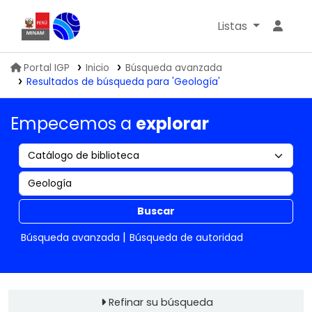
Listas
Biblioteca IGP
Portal IGP
Inicio
Búsqueda avanzada
Resultados de búsqueda para 'Geología'
Empecemos a
explorar
Buscar
Búsqueda avanzada
Búsqueda de autoridad
Refinar su búsqueda