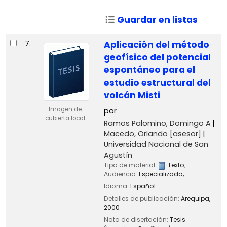
Guardar en listas
7.
Aplicación del método
geofísico del potencial
espontáneo para el
estudio estructural del
volcán Misti
Imagen de
por
cubierta local
Ramos Palomino, Domingo A
Macedo, Orlando
[asesor]
Universidad Nacional de San
Agustín
Tipo de material:
Texto
;
Audiencia:
Especializado;
Idioma:
Español
Detalles de publicación:
Arequipa,
2000
Nota de disertación:
Tesis