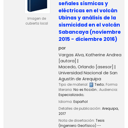
señales sísmicas y
eléctricas en el volcán
Ubinas y análisis de la
Imagen de
cubierta local
sismicidad en el volcán
Sabancaya (noviembre
2015 - diciembre 2016)
por
Vargas Alva, Katherine Andrea
[autora]
Macedo, Orlando
[asesor]
Universidad Nacional de San
Agustín de Arequipa
Tipo de material:
Texto
; Forma
literaria:
No es ficción
; Audiencia:
Especializado;
Idioma:
Español
Detalles de publicación:
Arequipa,
2017
Nota de disertación:
Tesis
(Ingeniero Geofísico) --