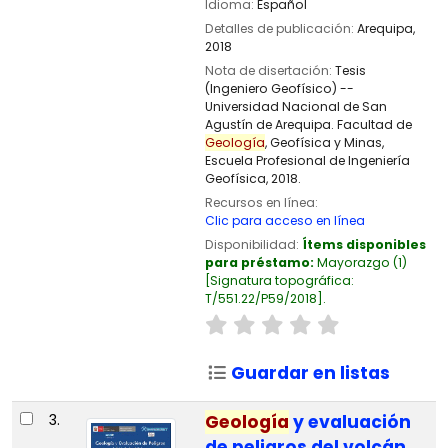
Idioma:
Español
Detalles de publicación:
Arequipa,
2018
Nota de disertación:
Tesis
(Ingeniero Geofísico) --
Universidad Nacional de San
Agustín de Arequipa. Facultad de
Geología
, Geofísica y Minas,
Escuela Profesional de Ingeniería
Geofísica, 2018.
Recursos en línea:
Clic para acceso en línea
Disponibilidad:
Ítems disponibles
para préstamo:
Mayorazgo
(1)
Signatura topográfica:
T/551.22/P59/2018
.
Guardar en listas
3.
Geología
y evaluación
de peligros del volcán