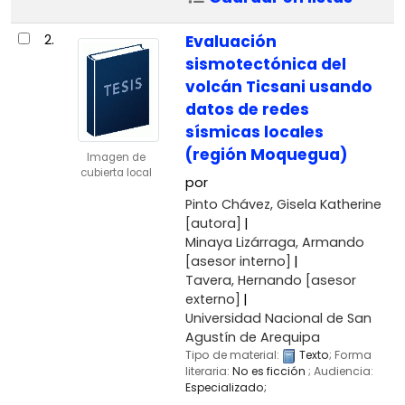
2.
Evaluación
sismotectónica del
volcán Ticsani usando
datos de redes
sísmicas locales
(región Moquegua)
Imagen de
cubierta local
por
Pinto Chávez, Gisela Katherine
[autora]
Minaya Lizárraga, Armando
[asesor interno]
Tavera, Hernando
[asesor
externo]
Universidad Nacional de San
Agustín de Arequipa
Tipo de material:
Texto
; Forma
literaria:
No es ficción
; Audiencia:
Especializado;