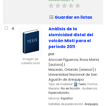
Guardar en listas
4.
Análisis de la
sismicidad distal del
volcán Misti para el
período 2011
por
Anccasi Figueroa, Rosa María
Imagen de
cubierta local
[autora]
Macedo, Orlando
[asesor]
Universidad Nacional de San
Agustín de Arequipa
Tipo de material:
Texto
; Forma
literaria:
No es ficción
; Audiencia:
Especializado;
Idioma:
Español
Detalles de publicación:
Arequipa,