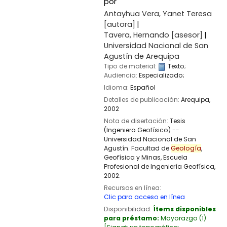
por
Antayhua Vera, Yanet Teresa
[autora]
Tavera, Hernando
[asesor]
Universidad Nacional de San
Agustín de Arequipa
Tipo de material:
Texto
;
Audiencia:
Especializado;
Idioma:
Español
Detalles de publicación:
Arequipa,
2002
Nota de disertación:
Tesis
(Ingeniero Geofísico) --
Universidad Nacional de San
Agustín. Facultad de
Geología
,
Geofísica y Minas, Escuela
Profesional de Ingeniería Geofísica,
2002.
Recursos en línea:
Clic para acceso en línea
Disponibilidad:
Ítems disponibles
para préstamo:
Mayorazgo
(1)