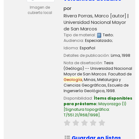
Imagen de
por
cubierta local
Rivera Porras, Marco
[autor]
Universidad Nacional Mayor
de San Marcos
Tipo de material:
Texto
;
Audiencia:
Especializado;
Idioma:
Español
Detalles de publicación:
Lima,
1998
Nota de disertación:
Tesis
(Geólogo) -- Universidad Nacional
Mayor de San Marcos. Facultad de
Geología
, Minas, Metalurgia y
Ciencias Geográficas, Escuela de
Ingeniería Geológica, 1998.
Disponibilidad:
Ítems disponibles
para préstamo:
Mayorazgo
(1)
Signatura topográfica:
T/551.21/R68/1998
.
Guardar en listas