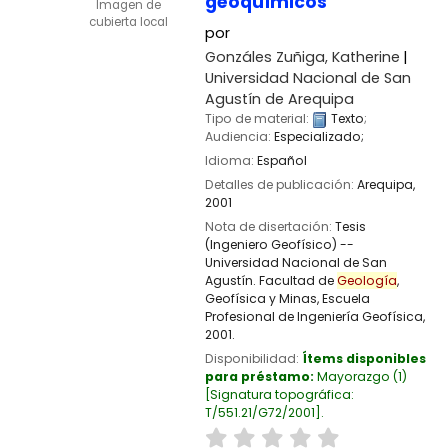
geoquímicos
Imagen de
cubierta local
por
Gonzáles Zuñiga, Katherine
Universidad Nacional de San
Agustín de Arequipa
Tipo de material:
Texto
;
Audiencia:
Especializado;
Idioma:
Español
Detalles de publicación:
Arequipa,
2001
Nota de disertación:
Tesis
(Ingeniero Geofísico) --
Universidad Nacional de San
Agustín. Facultad de
Geología
,
Geofísica y Minas, Escuela
Profesional de Ingeniería Geofísica,
2001.
Disponibilidad:
Ítems disponibles
para préstamo:
Mayorazgo
(1)
Signatura topográfica:
T/551.21/G72/2001
.