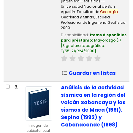
(Ingeniero Geofísico) --
Universidad Nacional de San
Agustín. Facultad de
Geología
Geofísica y Minas, Escuela
Profesional de Ingeniería Geofísica,
2000.
Disponibilidad:
Ítems disponibles
para préstamo:
Mayorazgo
(1)
Signatura topográfica:
T/551.21/R24/2000
.
Guardar en listas
8.
Análisis de la actividad
sísmica en la región del
volcán Sabancaya y los
sismos de Maca (1991),
Sepina (1992) y
Cabanaconde (1998)
Imagen de
cubierta local