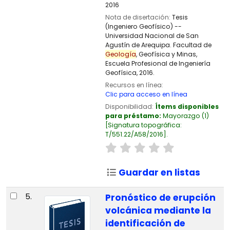
2016
Nota de disertación:
Tesis
(Ingeniero Geofísico) --
Universidad Nacional de San
Agustín de Arequipa. Facultad de
Geología
, Geofísica y Minas,
Escuela Profesional de Ingeniería
Geofísica, 2016.
Recursos en línea:
Clic para acceso en línea
Disponibilidad:
Ítems disponibles
para préstamo:
Mayorazgo
(1)
Signatura topográfica:
T/551.22/A58/2016
.
Guardar en listas
5.
Pronóstico de erupción
volcánica mediante la
identificación de