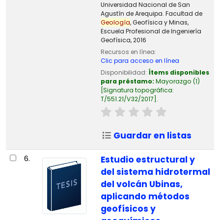
Universidad Nacional de San
Agustín de Arequipa. Facultad de
Geología
, Geofísica y Minas,
Escuela Profesional de Ingeniería
Geofísica, 2016
Recursos en línea:
Clic para acceso en línea
Disponibilidad:
Ítems disponibles
para préstamo:
Mayorazgo
(1)
Signatura topográfica:
T/551.21/V32/2017
.
Guardar en listas
6.
Estudio estructural y
del sistema hidrotermal
del volcán Ubinas,
aplicando métodos
geofísicos y