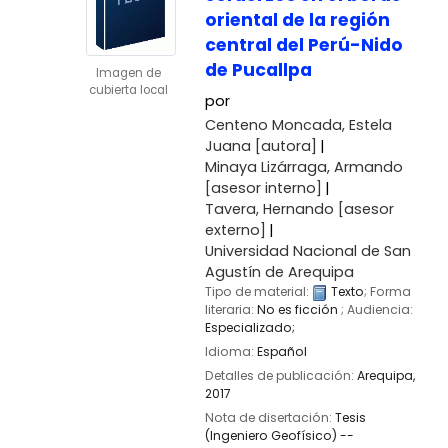
oriental de la región
central del Perú-Nido
de Pucallpa
Imagen de
cubierta local
por
Centeno Moncada, Estela
Juana
[autora]
Minaya Lizárraga, Armando
[asesor interno]
Tavera, Hernando
[asesor
externo]
Universidad Nacional de San
Agustín de Arequipa
Tipo de material:
Texto
; Forma
literaria:
No es ficción
; Audiencia:
Especializado;
Idioma:
Español
Detalles de publicación:
Arequipa,
2017
Nota de disertación:
Tesis
(Ingeniero Geofísico) --