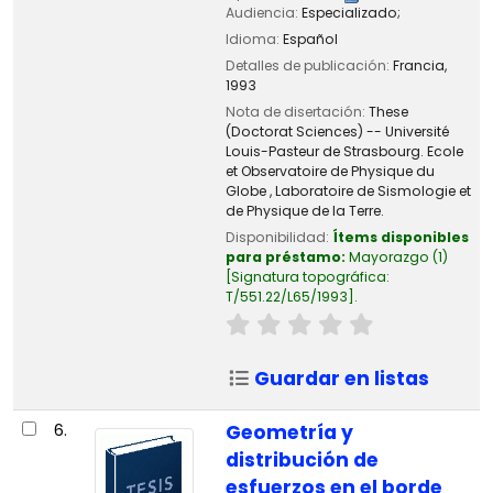
Audiencia:
Especializado;
Idioma:
Español
Detalles de publicación:
Francia,
1993
Nota de disertación:
These
(Doctorat Sciences) -- Université
Louis-Pasteur de Strasbourg. Ecole
et Observatoire de Physique du
Globe , Laboratoire de Sismologie et
de Physique de la Terre.
Disponibilidad:
Ítems disponibles
para préstamo:
Mayorazgo
(1)
Signatura topográfica:
T/551.22/L65/1993
.
Guardar en listas
6.
Geometría y
distribución de
esfuerzos en el borde