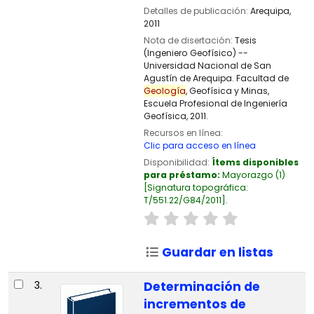
Detalles de publicación:
Arequipa,
2011
Nota de disertación:
Tesis
(Ingeniero Geofísico) --
Universidad Nacional de San
Agustín de Arequipa. Facultad de
Geología
, Geofísica y Minas,
Escuela Profesional de Ingeniería
Geofísica, 2011.
Recursos en línea:
Clic para acceso en línea
Disponibilidad:
Ítems disponibles
para préstamo:
Mayorazgo
(1)
Signatura topográfica:
T/551.22/G84/2011
.
Guardar en listas
3.
Determinación de
incrementos de