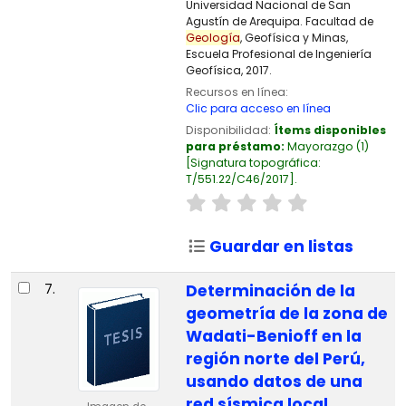
Universidad Nacional de San
Agustín de Arequipa. Facultad de
Geología
, Geofísica y Minas,
Escuela Profesional de Ingeniería
Geofísica, 2017.
Recursos en línea:
Clic para acceso en línea
Disponibilidad:
Ítems disponibles
para préstamo:
Mayorazgo
(1)
Signatura topográfica:
T/551.22/C46/2017
.
Guardar en listas
7.
Determinación de la
geometría de la zona de
Wadati-Benioff en la
región norte del Perú,
usando datos de una
red sísmica local