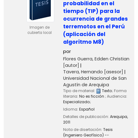
probabilidad en el
tiempo (TIP) para la
ocurrencia de grandes
terremotos en el Perú
Imagen de
cubierta local
(aplicación del
algoritmo M8)
por
Flores Guerra, Edden Christian
[autor]
Tavera, Hernando
[asesor]
Universidad Nacional de San
Agustín de Arequipa
Tipo de material:
Texto
; Forma
literaria:
No es ficción
; Audiencia:
Especializado;
Idioma:
Español
Detalles de publicación:
Arequipa,
2011
Nota de disertación:
Tesis
(Ingeniero Geofísico) --