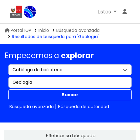
Listas
Biblioteca IGP
Portal IGP
Inicio
Búsqueda avanzada
Resultados de búsqueda para 'Geología'
Empecemos a
explorar
Buscar
Búsqueda avanzada
Búsqueda de autoridad
Refinar su búsqueda