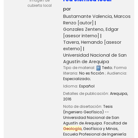
Imagen de
cubierta local
por
Bustamante Valencia, Marcos
Renzo
[autor]
Gonzales Zenteno, Edgar
[asesor interno]
Tavera, Hernando
[asesor
externo]
Universidad Nacional de San
Agustín de Arequipa
Tipo de material:
Texto
; Forma
literaria:
No es ficción
; Audiencia:
Especializado;
Idioma:
Español
Detalles de publicación:
Arequipa,
2016
Nota de disertación:
Tesis
(Ingeniero Geofísico) --
Universidad Nacional de San
Agustín de Arequipa. Facultad de
Geología
, Geofísica y Minas,
Escuela Profesional de Ingeniería