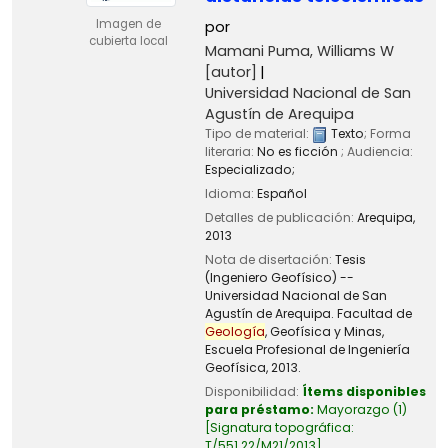
Imagen de
por
cubierta local
Mamani Puma, Williams W
[autor]
Universidad Nacional de San
Agustín de Arequipa
Tipo de material:
Texto
; Forma
literaria:
No es ficción
; Audiencia:
Especializado;
Idioma:
Español
Detalles de publicación:
Arequipa,
2013
Nota de disertación:
Tesis
(Ingeniero Geofísico) --
Universidad Nacional de San
Agustín de Arequipa. Facultad de
Geología
, Geofísica y Minas,
Escuela Profesional de Ingeniería
Geofísica, 2013.
Disponibilidad:
Ítems disponibles
para préstamo:
Mayorazgo
(1)
Signatura topográfica:
T/551.22/M21/2013
.