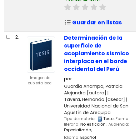
Guardar en listas
2.
Determinación de la
superficie de
acoplamiento sísmico
interplaca en el borde
occidental del Perú
Imagen de
por
cubierta local
Guardia Anampa, Patricia
Alejandra
[autora]
Tavera, Hernando
[asesor]
Universidad Nacional de San
Agustín de Arequipa
Tipo de material:
Texto
; Forma
literaria:
No es ficción
; Audiencia:
Especializado;
Idioma:
Español