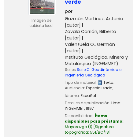
verde
por
Guzmán Martínez, Antonio
Imagen de
[autor]
cubierta local
Zavala Carrión, Bilberto
[autor]
Valenzuela O., Germán
[autor]
Instituto Geológico, Minero y
Metalúrgico (INGEMMET)
Series
Serie C: Geodinámica e
Ingeniería Geológica
Tipo de material:
Texto
;
Audiencia:
Especializado;
Idioma:
Español
Detalles de publicación:
Lima:
INGEMMET,
1997
Disponibilidad:
Ítems
disponibles para préstamo:
Mayorazgo
(1)
Signatura
topográfica:
551/BC/18
.