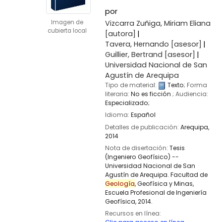
por
Vizcarra Zuñiga, Miriam Eliana
Imagen de
cubierta local
[autora]
Tavera, Hernando
[asesor]
Guillier, Bertrand
[asesor]
Universidad Nacional de San
Agustín de Arequipa
Tipo de material:
Texto
; Forma
literaria:
No es ficción
; Audiencia:
Especializado;
Idioma:
Español
Detalles de publicación:
Arequipa,
2014
Nota de disertación:
Tesis
(Ingeniero Geofísico) --
Universidad Nacional de San
Agustín de Arequipa. Facultad de
Geología
, Geofísica y Minas,
Escuela Profesional de Ingeniería
Geofísica, 2014.
Recursos en línea: