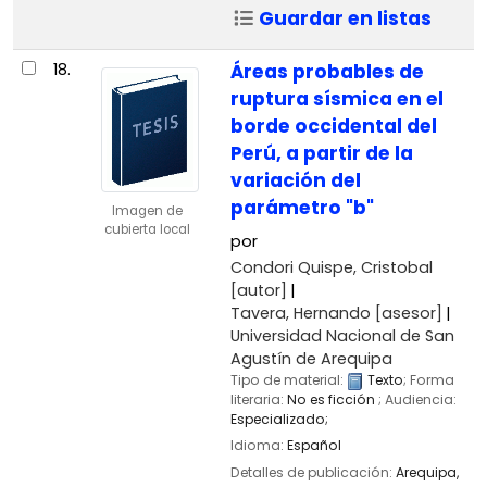
Guardar en listas
18.
Áreas probables de
ruptura sísmica en el
borde occidental del
Perú, a partir de la
variación del
parámetro "b"
Imagen de
cubierta local
por
Condori Quispe, Cristobal
[autor]
Tavera, Hernando
[asesor]
Universidad Nacional de San
Agustín de Arequipa
Tipo de material:
Texto
; Forma
literaria:
No es ficción
; Audiencia:
Especializado;
Idioma:
Español
Detalles de publicación:
Arequipa,