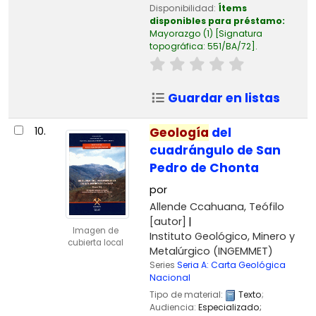
Disponibilidad:
Ítems
disponibles para préstamo:
Mayorazgo
(1)
Signatura
topográfica:
551/BA/72
.
Guardar en listas
10.
Geología
del
cuadrángulo de San
Pedro de Chonta
por
Allende Ccahuana, Teófilo
[autor]
Imagen de
Instituto Geológico, Minero y
cubierta local
Metalúrgico (INGEMMET)
Series
Seria A: Carta Geológica
Nacional
Tipo de material:
Texto
;
Audiencia:
Especializado;