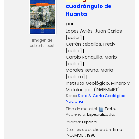
cuadrángulo de
Huanta
por
López Avilés, Juan Carlos
[autor]
Imagen de
Cerrón Zeballos, Fredy
cubierta local
[autor]
Carpio Ronquillo, Mario
[autor]
Morales Reyna, María
[autora]
Instituto Geológico, Minero y
Metalúrgico (INGEMMET)
Series
Seria A: Carta Geológica
Nacional
Tipo de material:
Texto
;
Audiencia:
Especializado;
Idioma:
Español
Detalles de publicación:
Lima:
INGEMMET,
1996