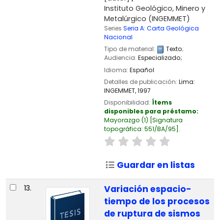
Instituto Geológico, Minero y
Metalúrgico (INGEMMET)
Series
Seria A: Carta Geológica
Nacional
Tipo de material:
Texto
;
Audiencia:
Especializado;
Idioma:
Español
Detalles de publicación:
Lima:
INGEMMET,
1997
Disponibilidad:
Ítems
disponibles para préstamo:
Mayorazgo
(1)
Signatura
topográfica:
551/BA/95
.
Guardar en listas
13.
Variación espacio-
tiempo de los procesos
de ruptura de sismos