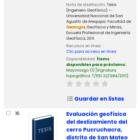
Nota de disertación:
Tesis
(Ingeniero Geofísico) --
Universidad Nacional de San
Agustín de Arequipa. Facultad de
Geología
, Geofísica y Minas,
Escuela Profesional de Ingeniería
Geofísica, 2011.
Recursos en línea:
Clic para acceso en línea
Disponibilidad:
Ítems
disponibles para préstamo:
Mayorazgo
(1)
Signatura
topográfica:
T/551.22/G84/2011
.
Guardar en listas
16.
Evaluación geofísica
del deslizamiento del
cerro Pucruchacra,
distrito de San Mateo