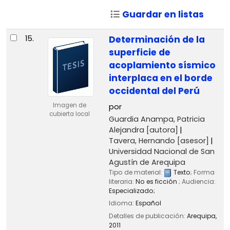
Guardar en listas
15.
Determinación de la
superficie de
acoplamiento sísmico
interplaca en el borde
occidental del Perú
Imagen de
por
cubierta local
Guardia Anampa, Patricia
Alejandra
[autora]
Tavera, Hernando
[asesor]
Universidad Nacional de San
Agustín de Arequipa
Tipo de material:
Texto
; Forma
literaria:
No es ficción
; Audiencia:
Especializado;
Idioma:
Español
Detalles de publicación:
Arequipa,
2011