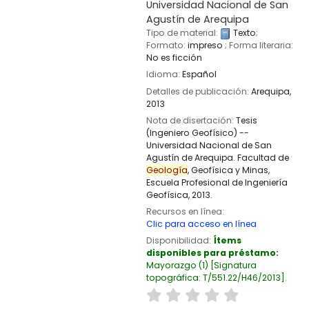
Universidad Nacional de San
Agustín de Arequipa
Tipo de material:
Texto
;
Formato:
impreso
; Forma literaria:
No es ficción
Idioma:
Español
Detalles de publicación:
Arequipa,
2013
Nota de disertación:
Tesis
(Ingeniero Geofísico) --
Universidad Nacional de San
Agustín de Arequipa. Facultad de
Geología
, Geofísica y Minas,
Escuela Profesional de Ingeniería
Geofísica, 2013.
Recursos en línea:
Clic para acceso en línea
Disponibilidad:
Ítems
disponibles para préstamo:
Mayorazgo
(1)
Signatura
topográfica:
T/551.22/H46/2013
.