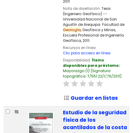
2011
Nota de disertación:
Tesis
(Ingeniero Geofísico) --
Universidad Nacional de San
Agustín de Arequipa. Facultad de
Geología
, Geofísica y Minas,
Escuela Profesional de Ingeniería
Geofísica, 2011.
Recursos en línea:
Clic para acceso en línea
Disponibilidad:
Ítems
disponibles para préstamo:
Mayorazgo
(1)
Signatura
topográfica:
T/551.22/C76/2011
.
Guardar en listas
19.
Estudio de la seguridad
física de los
acantilados de la costa