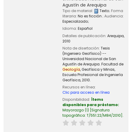
Agustín de Arequipa
Tipo de material:
Texto
; Forma
literaria:
No es ficción
; Audiencia:
Especializado;
Idioma:
Español
Detalles de publicación:
Arequipa,
2010
Nota de disertación:
Tesis
(Ingeniero Geofísico) --
Universidad Nacional de San
Agustín de Arequipa. Facultad de
Geología
, Geofísica y Minas,
Escuela Profesional de Ingeniería
Geofísica, 2010.
Recursos en línea:
Clic para acceso en línea
Disponibilidad:
Ítems
disponibles para préstamo:
Mayorazgo
(1)
Signatura
topográfica:
T/551.22/M84/2010
.