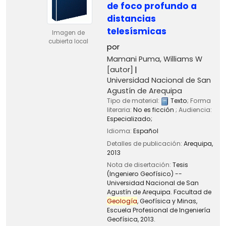
de foco profundo a
distancias
telesísmicas
Imagen de
cubierta local
por
Mamani Puma, Williams W
[autor]
Universidad Nacional de San
Agustín de Arequipa
Tipo de material:
Texto
; Forma
literaria:
No es ficción
; Audiencia:
Especializado;
Idioma:
Español
Detalles de publicación:
Arequipa,
2013
Nota de disertación:
Tesis
(Ingeniero Geofísico) --
Universidad Nacional de San
Agustín de Arequipa. Facultad de
Geología
, Geofísica y Minas,
Escuela Profesional de Ingeniería
Geofísica, 2013.