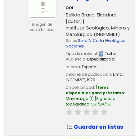
por
Bellido Bravo, Eleodoro
[autor]
Imagen de
Instituto Geológico, Minero y
cubierta local
Metalúrgico (INGEMMET)
Series
Seria A: Carta Geológica
Nacional
Tipo de material:
Texto
;
Audiencia:
Especializado;
Idioma:
Español
Detalles de publicación:
Lima :
INGEMMET,
1979
Disponibilidad:
Ítems
disponibles para préstamo:
Mayorazgo
(1)
Signatura
topográfica:
551/BA/15
.
Guardar en listas