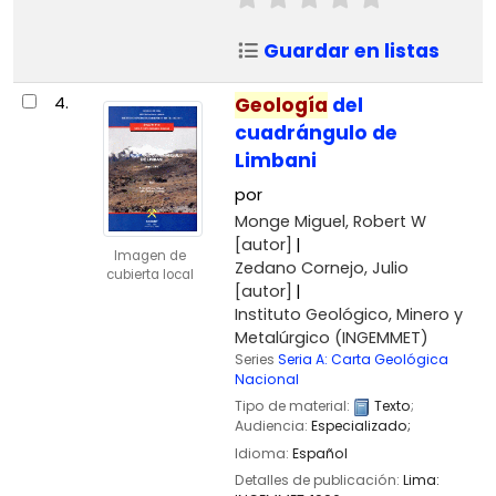
Guardar en listas
4.
Geología
del
cuadrángulo de
Limbani
por
Monge Miguel, Robert W
[autor]
Imagen de
Zedano Cornejo, Julio
cubierta local
[autor]
Instituto Geológico, Minero y
Metalúrgico (INGEMMET)
Series
Seria A: Carta Geológica
Nacional
Tipo de material:
Texto
;
Audiencia:
Especializado;
Idioma:
Español
Detalles de publicación:
Lima: