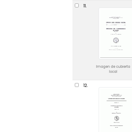
11.
Imagen de cubierta
local
12.