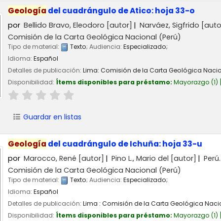
Geología
del cuadrángulo de Atico: hoja 33-o
por
Bellido Bravo, Eleodoro
[autor]
Narváez, Sigfrido
[auto
Comisión de la Carta Geológica Nacional (Perú)
Tipo de material:
Texto
; Audiencia:
Especializado;
Idioma:
Español
Detalles de publicación:
Lima:
Comisión de la Carta Geológica Nacio
Disponibilidad:
Ítems disponibles para préstamo:
Mayorazgo
(1)
Guardar en listas
Geología
del cuadrángulo de Ichuña: hoja 33-u
por
Marocco, René
[autor]
Pino L., Mario del
[autor]
Perú
Comisión de la Carta Geológica Nacional (Perú)
Tipo de material:
Texto
; Audiencia:
Especializado;
Idioma:
Español
Detalles de publicación:
Lima :
Comisión de la Carta Geológica Naci
Disponibilidad:
Ítems disponibles para préstamo:
Mayorazgo
(1)