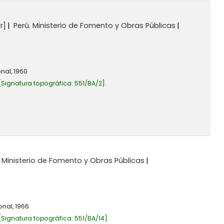
r]
Perú. Ministerio de Fomento y Obras Públicas
nal,
1960
Signatura topográfica:
551/BA/2
.
. Ministerio de Fomento y Obras Públicas
onal,
1966
Signatura topográfica:
551/BA/14
.