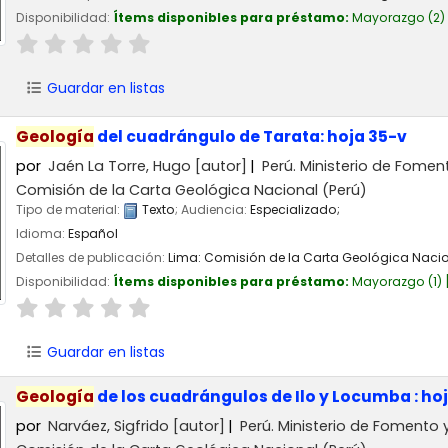
Disponibilidad:
Ítems disponibles para préstamo:
Mayorazgo
(2)
Guardar en listas
Geología
del cuadrángulo de Tarata: hoja 35-v
por
Jaén La Torre, Hugo
[autor]
Perú. Ministerio de Fomen
Comisión de la Carta Geológica Nacional (Perú)
Tipo de material:
Texto
; Audiencia:
Especializado;
Idioma:
Español
Detalles de publicación:
Lima:
Comisión de la Carta Geológica Nacio
Disponibilidad:
Ítems disponibles para préstamo:
Mayorazgo
(1)
Guardar en listas
Geología
de los cuadrángulos de Ilo y Locumba : hoj
por
Narváez, Sigfrido
[autor]
Perú. Ministerio de Fomento 