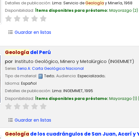
Detalles de publicación:
Lima:
Servicio de
Geología
y Minería,
1968
Disponibilidad:
Ítems disponibles para préstamo:
Mayorazgo
(2)
Guardar en listas
Geología
del Perú
por
Instituto Geológico, Minero y Metalúrgico (INGEMMET)
Series
Seria A: Carta Geológica Nacional
Tipo de material:
Texto
; Audiencia:
Especializado;
Idioma:
Español
Detalles de publicación:
Lima:
INGEMMET,
1995
Disponibilidad:
Ítems disponibles para préstamo:
Mayorazgo
(1)
Guardar en listas
Geología
de los cuadrángulos de San Juan, Acarí y Y