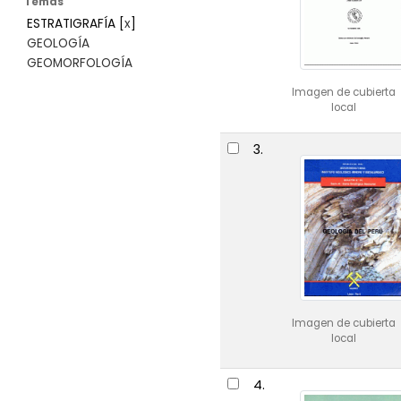
Temas
ESTRATIGRAFÍA
[
x
]
GEOLOGÍA
GEOMORFOLOGÍA
Imagen de cubierta
local
3.
Imagen de cubierta
local
4.