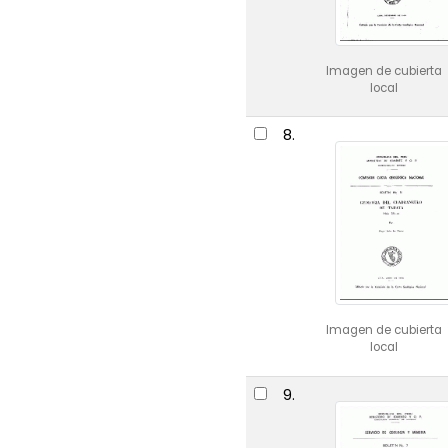
Imagen de cubierta
local
8.
Imagen de cubierta
local
9.