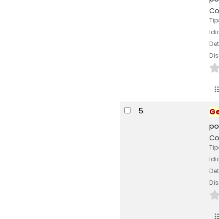
Co
Tip
Id
Det
Dis
5.
Ge
po
Co
Tip
Id
Det
Dis