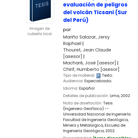
evaluación de peligros
del volcán Ticsani (Sur
del Perú)
Imagen de
por
cubierta local
Mariño Salazar, Jersy
Raphael
Thouret, Jean Claude
[asesor]
Macharé, José
[asesor]
Chirif, Humberto
[asesor]
Tipo de material:
Texto
;
Audiencia:
Especializado;
Idioma:
Español
Detalles de publicación:
Lima,
2002
Nota de disertación:
Tesis
(Ingeniero Geofísico) --
Universidad Nacional de Ingeniería.
Facultad de Ingeniería Geológica,
Minera y Metalúrgica, Escuela de
Ingeniería Geológica, 2002.