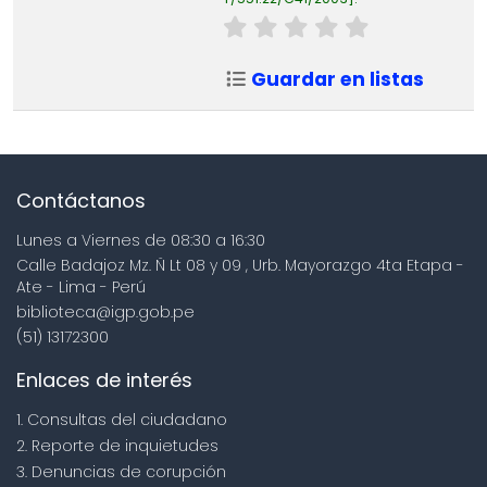
Guardar en listas
Contáctanos
Lunes a Viernes de 08:30 a 16:30
Calle Badajoz Mz. Ñ Lt 08 y 09 , Urb. Mayorazgo 4ta Etapa -
Ate - Lima - Perú
biblioteca@igp.gob.pe
(51) 13172300
Enlaces de interés
1. Consultas del ciudadano
2. Reporte de inquietudes
3. Denuncias de corupción