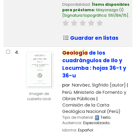
Disponibilidad:
Ítems disponibles
para préstamo:
Mayorazgo
(1)
Signatura topográfica:
551/BA/15
.
Guardar en listas
4.
Geología
de los
cuadrángulos de Ilo y
Locumba : hojas 36-t y
36-u
por
Narváez, Sigfrido
[autor]
Perú. Ministerio de Fomento y
Imagen de
Obras Públicas
cubierta local
Comisión de la Carta
Geológica Nacional (Perú)
Tipo de material:
Texto
;
Audiencia:
Especializado;
Idioma:
Español