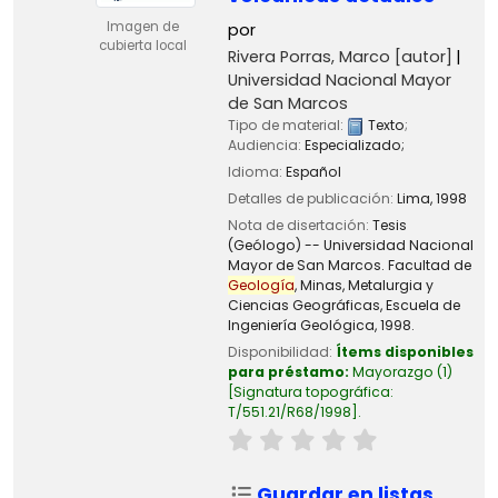
Imagen de
por
cubierta local
Rivera Porras, Marco
[autor]
Universidad Nacional Mayor
de San Marcos
Tipo de material:
Texto
;
Audiencia:
Especializado;
Idioma:
Español
Detalles de publicación:
Lima,
1998
Nota de disertación:
Tesis
(Geólogo) -- Universidad Nacional
Mayor de San Marcos. Facultad de
Geología
, Minas, Metalurgia y
Ciencias Geográficas, Escuela de
Ingeniería Geológica, 1998.
Disponibilidad:
Ítems disponibles
para préstamo:
Mayorazgo
(1)
Signatura topográfica:
T/551.21/R68/1998
.
Guardar en listas