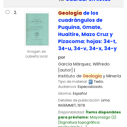
2.
Geología
de los
cuadrángulos de
Puquina, Omate,
Huaitire, Mazo Cruz y
Pizacoma: hojas: 34-t,
34-u, 34-v, 34-x, 34-y
Imagen de
cubierta local
por
García Márquez, Wilfredo
[autor]
Instituto de
Geología
y Minería
Tipo de material:
Texto
;
Audiencia:
Especializado;
Idioma:
Español
Detalles de publicación:
Lima:
INGEMMET,
1978
Disponibilidad:
Ítems disponibles
para préstamo:
Mayorazgo
(2)
Signatura topográfica: