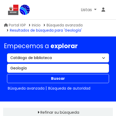
Listas
Biblioteca IGP
Portal IGP
Inicio
Búsqueda avanzada
Resultados de búsqueda para 'Geología'
Empecemos a
explorar
Buscar
Búsqueda avanzada
Búsqueda de autoridad
Refinar su búsqueda