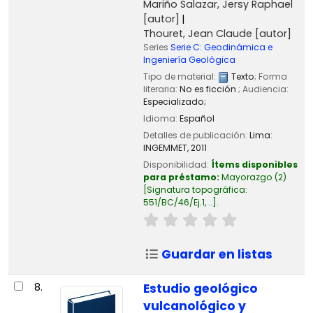
Mariño Salazar, Jersy Raphael
[autor]
Thouret, Jean Claude
[autor]
Series
Serie C: Geodinámica e
Ingeniería Geológica
Tipo de material:
Texto
; Forma
literaria:
No es ficción
; Audiencia:
Especializado;
Idioma:
Español
Detalles de publicación:
Lima:
INGEMMET,
2011
Disponibilidad:
Ítems disponibles
para préstamo:
Mayorazgo
(2)
Signatura topográfica:
551/BC/46/Ej.1, ..
.
Guardar en listas
8.
Estudio geológico
vulcanológico y