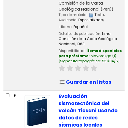
Comisión de la Carta
Geológica Nacional (Perú)
Tipo de material:
Texto
;
Audiencia:
Especializado;
Idioma:
Español
Detalles de publicación:
Lima:
Comisión de la Carta Geológica
Nacional,
1963
Disponibilidad:
Ítems disponibles
para préstamo:
Mayorazgo
(1)
Signatura topográfica:
551/BA/5
.
Guardar en listas
6.
Evaluación
sismotectónica del
volcán Ticsani usando
datos de redes
sísmicas locales