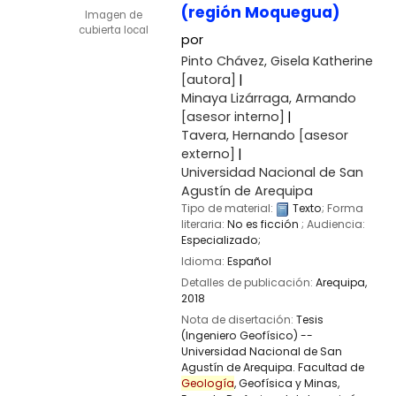
(región Moquegua)
Imagen de
cubierta local
por
Pinto Chávez, Gisela Katherine
[autora]
Minaya Lizárraga, Armando
[asesor interno]
Tavera, Hernando
[asesor
externo]
Universidad Nacional de San
Agustín de Arequipa
Tipo de material:
Texto
; Forma
literaria:
No es ficción
; Audiencia:
Especializado;
Idioma:
Español
Detalles de publicación:
Arequipa,
2018
Nota de disertación:
Tesis
(Ingeniero Geofísico) --
Universidad Nacional de San
Agustín de Arequipa. Facultad de
Geología
, Geofísica y Minas,