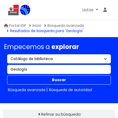
Listas
Biblioteca IGP
Portal IGP
Inicio
Búsqueda avanzada
Resultados de búsqueda para 'Geología'
Empecemos a
explorar
Buscar
Búsqueda avanzada
Búsqueda de autoridad
Refinar su búsqueda