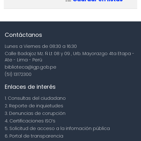
Contáctanos
Lunes a Viernes de 08:30 a 16:30
Calle Badajoz Mz. Ñ Lt 08 y 09 , Urb. Mayorazgo 4ta Etapa -
Ate - Lima - Perú
biblioteca@igp.gob.pe
(51) 13172300
Enlaces de interés
1. Consultas del ciudadano
2. Reporte de inquietudes
3. Denuncias de corupción
4. Certificaciones ISO’s
5. Solicitud de acceso a la infomación pública
6. Portal de transparencia