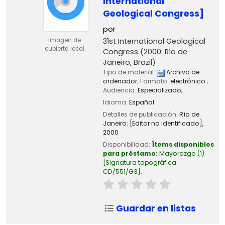
International
Geological Congress]
por
31st International Geological
Imagen de
cubierta local
Congress
(2000: Río de
Janeiro, Brazil)
Tipo de material:
Archivo de
ordenador
; Formato:
electrónico
;
Audiencia:
Especializado;
Idioma:
Español
Detalles de publicación:
Río de
Janeiro:
[Editor no identificado],
2000
Disponibilidad:
Ítems disponibles
para préstamo:
Mayorazgo
(1)
Signatura topográfica:
CD/551/G3
.
Guardar en listas