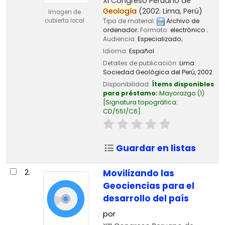
XI Congreso Peruano de
Geología
(2002: Lima, Perú)
Imagen de
Tipo de material:
Archivo de
cubierta local
ordenador
; Formato:
electrónico
;
Audiencia:
Especializado;
Idioma:
Español
Detalles de publicación:
Lima:
Sociedad Geológica del Perú,
2002
Disponibilidad:
Ítems disponibles
para préstamo:
Mayorazgo
(1)
Signatura topográfica:
CD/551/C6
.
Guardar en listas
2.
Movilizando las
Geociencias para el
desarrollo del país
por