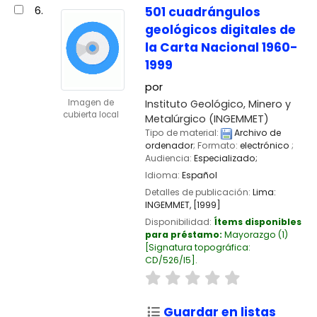
6.
501 cuadrángulos
geológicos digitales de
la Carta Nacional 1960-
1999
por
Instituto Geológico, Minero y
Imagen de
cubierta local
Metalúrgico (INGEMMET)
Tipo de material:
Archivo de
ordenador
; Formato:
electrónico
;
Audiencia:
Especializado;
Idioma:
Español
Detalles de publicación:
Lima:
INGEMMET,
[1999]
Disponibilidad:
Ítems disponibles
para préstamo:
Mayorazgo
(1)
Signatura topográfica:
CD/526/I5
.
Guardar en listas