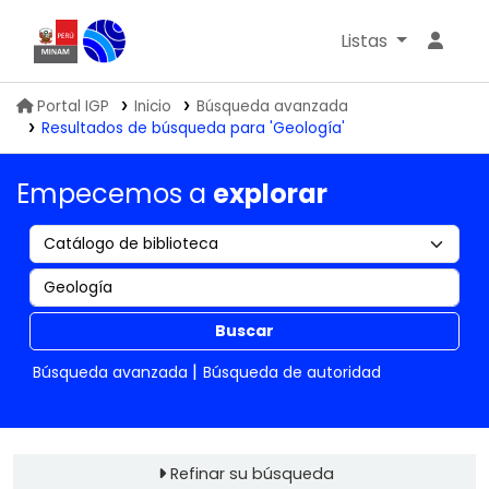
Listas
Biblioteca IGP
Portal IGP
Inicio
Búsqueda avanzada
Resultados de búsqueda para 'Geología'
Empecemos a
explorar
Buscar
Búsqueda avanzada
Búsqueda de autoridad
Refinar su búsqueda