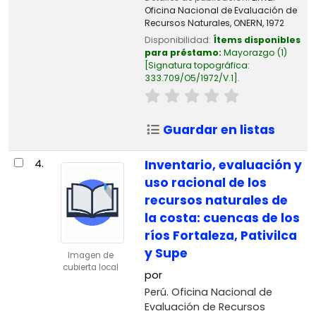
Oficina Nacional de Evaluación de
Recursos Naturales, ONERN,
1972
Disponibilidad:
Ítems disponibles
para préstamo:
Mayorazgo
(1)
Signatura topográfica:
333.709/O5/1972/V.1
.
Guardar en listas
4.
Inventario, evaluación y
uso racional de los
recursos naturales de
la costa: cuencas de los
ríos Fortaleza, Pativilca
y Supe
Imagen de
cubierta local
por
Perú. Oficina Nacional de
Evaluación de Recursos