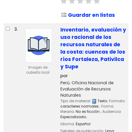
Guardar en listas
3.
Inventario, evaluación y
uso racional de los
recursos naturales de
la costa: cuencas de los
ríos Fortaleza, Pativilca
y Supe
Imagen de
cubierta local
por
Perú. Oficina Nacional de
Evaluación de Recursos
Naturales
Tipo de material:
Texto
; Formato:
caracteres normales
; Forma
literaria:
No es ficción
; Audiencia:
Especializado;
Idioma:
Español
Detalles de publicación:
Lima: