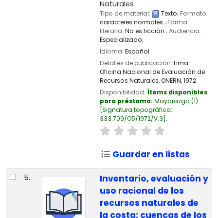
Naturales
Tipo de material:
Texto
; Formato:
caracteres normales
; Forma
literaria:
No es ficción
; Audiencia:
Especializado;
Idioma:
Español
Detalles de publicación:
Lima:
Oficina Nacional de Evaluación de
Recursos Naturales, ONERN,
1972
Disponibilidad:
Ítems disponibles
para préstamo:
Mayorazgo
(1)
Signatura topográfica:
333.709/O5/1972/V.3
.
Guardar en listas
5.
Inventario, evaluación y
uso racional de los
recursos naturales de
la costa: cuencas de los