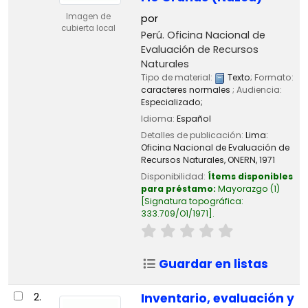
Imagen de
por
cubierta local
Perú. Oficina Nacional de
Evaluación de Recursos
Naturales
Tipo de material:
Texto
; Formato:
caracteres normales
; Audiencia:
Especializado;
Idioma:
Español
Detalles de publicación:
Lima:
Oficina Nacional de Evaluación de
Recursos Naturales, ONERN,
1971
Disponibilidad:
Ítems disponibles
para préstamo:
Mayorazgo
(1)
Signatura topográfica:
333.709/O1/1971
.
Guardar en listas
2.
Inventario, evaluación y