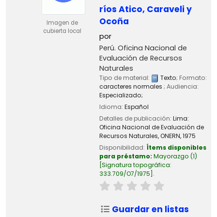
ríos Atico, Caraveli y
Ocoña
Imagen de
cubierta local
por
Perú. Oficina Nacional de
Evaluación de Recursos
Naturales
Tipo de material:
Texto
; Formato:
caracteres normales
; Audiencia:
Especializado;
Idioma:
Español
Detalles de publicación:
Lima:
Oficina Nacional de Evaluación de
Recursos Naturales, ONERN,
1975
Disponibilidad:
Ítems disponibles
para préstamo:
Mayorazgo
(1)
Signatura topográfica:
333.709/O7/1975
.
Guardar en listas