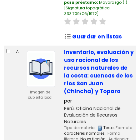
para préstamo:
Mayorazgo
(1)
Signatura topográfica:
333.709/O6/1972
.
Guardar en listas
7.
Inventario, evaluación y
uso racional de los
recursos naturales de
la costa: cuencas de los
ríos San Juan
(Chincha) y Topara
Imagen de
cubierta local
por
Perú. Oficina Nacional de
Evaluación de Recursos
Naturales
Tipo de material:
Texto
; Formato:
caracteres normales
; Forma
literaria:
No es ficción
; Audiencia: