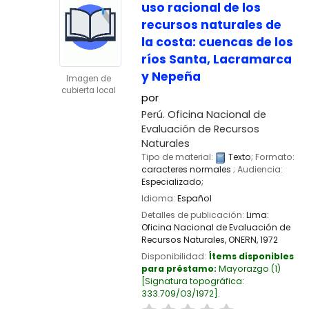
uso racional de los
recursos naturales de
la costa: cuencas de los
ríos Santa, Lacramarca
y Nepeña
Imagen de
cubierta local
por
Perú. Oficina Nacional de
Evaluación de Recursos
Naturales
Tipo de material:
Texto
; Formato:
caracteres normales
; Audiencia:
Especializado;
Idioma:
Español
Detalles de publicación:
Lima:
Oficina Nacional de Evaluación de
Recursos Naturales, ONERN,
1972
Disponibilidad:
Ítems disponibles
para préstamo:
Mayorazgo
(1)
Signatura topográfica:
333.709/O3/1972
.