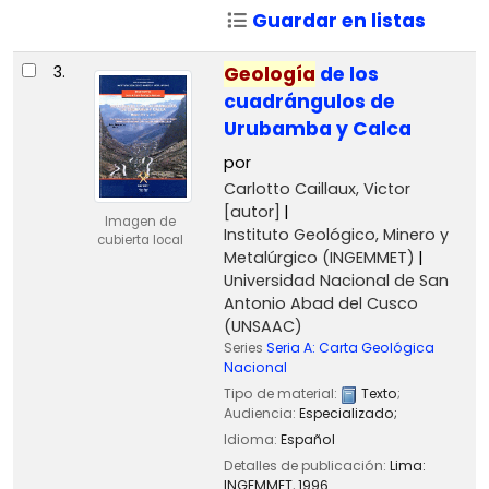
Guardar en listas
3.
Geología
de los
cuadrángulos de
Urubamba y Calca
por
Carlotto Caillaux, Victor
[autor]
Imagen de
Instituto Geológico, Minero y
cubierta local
Metalúrgico (INGEMMET)
Universidad Nacional de San
Antonio Abad del Cusco
(UNSAAC)
Series
Seria A: Carta Geológica
Nacional
Tipo de material:
Texto
;
Audiencia:
Especializado;
Idioma:
Español
Detalles de publicación:
Lima:
INGEMMET,
1996