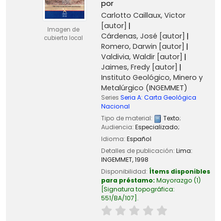
por
Carlotto Caillaux, Victor
[autor]
Imagen de
Cárdenas, José
[autor]
cubierta local
Romero, Darwin
[autor]
Valdivia, Waldir
[autor]
Jaimes, Fredy
[autor]
Instituto Geológico, Minero y
Metalúrgico (INGEMMET)
Series
Seria A: Carta Geológica
Nacional
Tipo de material:
Texto
;
Audiencia:
Especializado;
Idioma:
Español
Detalles de publicación:
Lima:
INGEMMET,
1998
Disponibilidad:
Ítems disponibles
para préstamo:
Mayorazgo
(1)
Signatura topográfica:
551/BA/107
.