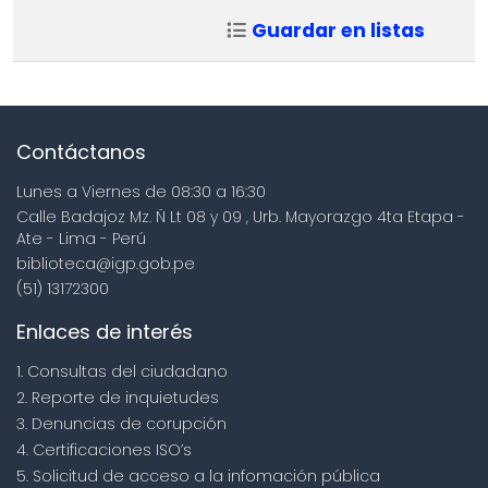
Guardar en listas
Contáctanos
Lunes a Viernes de 08:30 a 16:30
Calle Badajoz Mz. Ñ Lt 08 y 09 , Urb. Mayorazgo 4ta Etapa -
Ate - Lima - Perú
biblioteca@igp.gob.pe
(51) 13172300
Enlaces de interés
1. Consultas del ciudadano
2. Reporte de inquietudes
3. Denuncias de corupción
4. Certificaciones ISO’s
5. Solicitud de acceso a la infomación pública