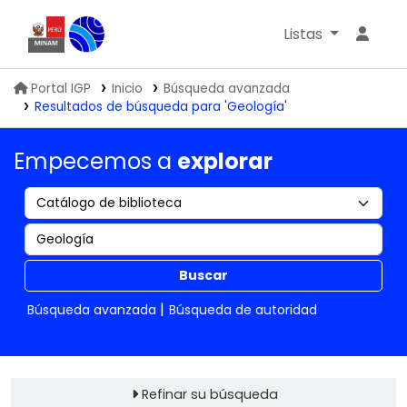
Listas
Biblioteca IGP
Portal IGP
Inicio
Búsqueda avanzada
Resultados de búsqueda para 'Geología'
Empecemos a
explorar
Buscar
Búsqueda avanzada
Búsqueda de autoridad
Refinar su búsqueda