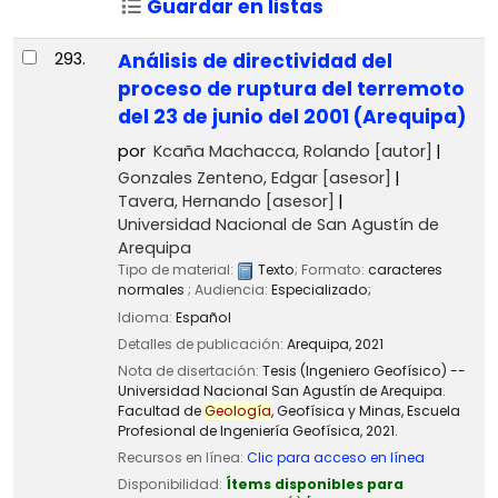
Guardar en listas
293.
Análisis de directividad del
proceso de ruptura del terremoto
del 23 de junio del 2001 (Arequipa)
por
Kcaña Machacca, Rolando
[autor]
Gonzales Zenteno, Edgar
[asesor]
Tavera, Hernando
[asesor]
Universidad Nacional de San Agustín de
Arequipa
Tipo de material:
Texto
; Formato:
caracteres
normales
; Audiencia:
Especializado;
Idioma:
Español
Detalles de publicación:
Arequipa,
2021
Nota de disertación:
Tesis (Ingeniero Geofísico) --
Universidad Nacional San Agustín de Arequipa.
Facultad de
Geología
, Geofísica y Minas, Escuela
Profesional de Ingeniería Geofísica, 2021.
Recursos en línea:
Clic para acceso en línea
Disponibilidad:
Ítems disponibles para