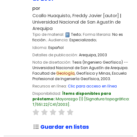
por
Ccallo Huaquisto, Freddy Javier
[autor]
Universidad Nacional de San Agustín de
Arequipa
Tipo de material:
Texto
; Forma literaria:
No es
ficción
; Audiencia:
Especializado;
Idioma:
Español
Detalles de publicación:
Arequipa,
2003
Nota de disertación:
Tesis (Ingeniero Geofísico) --
Universidad Nacional de San Agustín de Arequipa.
Facultad de
Geología
, Geofísica y Minas, Escuela
Profesional de Ingeniería Geofísica, 2003.
Recursos en línea:
Clic para acceso en línea
Disponibilidad:
Ítems disponibles para
préstamo:
Mayorazgo
(1)
Signatura topográfica:
T/551.22/C41/2003
.
Guardar en listas