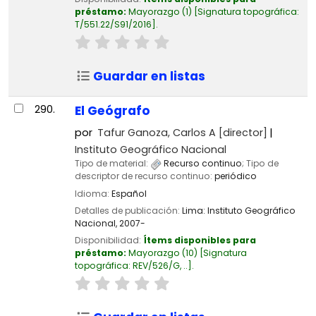
préstamo:
Mayorazgo
(1)
Signatura topográfica:
T/551.22/S91/2016
.
Guardar en listas
290.
El Geógrafo
por
Tafur Ganoza, Carlos A
[director]
Instituto Geográfico Nacional
Tipo de material:
Recurso continuo
; Tipo de
descriptor de recurso continuo:
periódico
Idioma:
Español
Detalles de publicación:
Lima:
Instituto Geográfico
Nacional,
2007-
Disponibilidad:
Ítems disponibles para
préstamo:
Mayorazgo
(10)
Signatura
topográfica:
REV/526/G, ..
.