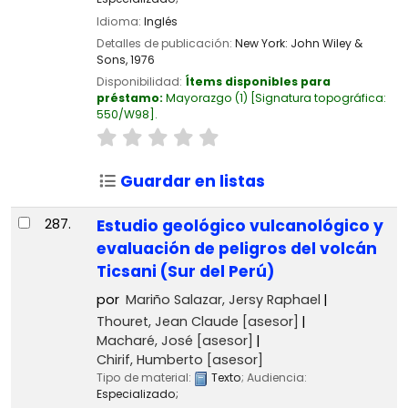
Idioma:
Inglés
Detalles de publicación:
New York:
John Wiley &
Sons,
1976
Disponibilidad:
Ítems disponibles para
préstamo:
Mayorazgo
(1)
Signatura topográfica:
550/W98
.
Guardar en listas
287.
Estudio geológico vulcanológico y
evaluación de peligros del volcán
Ticsani (Sur del Perú)
por
Mariño Salazar, Jersy Raphael
Thouret, Jean Claude
[asesor]
Macharé, José
[asesor]
Chirif, Humberto
[asesor]
Tipo de material:
Texto
; Audiencia:
Especializado;