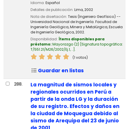
Idioma:
Español
Detalles de publicación:
Lima,
2002
Nota de disertación:
Tesis (Ingeniero Geofísico) --
Universidad Nacional de Ingeniería. Facultad de
Ingeniería Geológica, Minera y Metalúrgica, Escuela
de Ingeniería Geológica, 2002.
Disponibilidad:
Ítems disponibles para
préstamo:
Mayorazgo
(2)
Signatura topográfica:
T/551.21/M26/2002/Ej.1, ..
.
(1 votos)
Guardar en listas
288.
La magnitud de sismos locales y
regionales ocurridos en Perú a
partir de la onda LG y la duración
de su registro. Efectos y daños en
la ciudad de Moquegua debido al
sismo de Arequipa del 23 de junio
de 2001