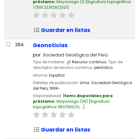
préstamo:
Mayorazgo
(1)
Signatura topográfica:
T/551.22/K29/2021
.
Guardar en listas
294.
Geonoticias
por
Sociedad Geológica del Perú
Tipo de material:
Recurso continuo
; Tipo de
descriptor de recurso continuo:
periódico
Idioma:
Español
Detalles de publicación:
Lima:
Sociedad Geológica
del Perú,
1999-
Disponibilidad:
Ítems disponibles para
préstamo:
Mayorazgo
(25)
Signatura
topográfica:
REV/550/G, ..
.
Guardar en listas