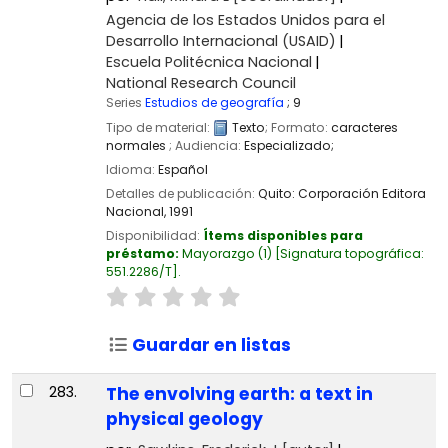
Agencia de los Estados Unidos para el
Desarrollo Internacional (USAID)
Escuela Politécnica Nacional
National Research Council
Series
Estudios de geografía
; 9
Tipo de material:
Texto
; Formato:
caracteres
normales
; Audiencia:
Especializado;
Idioma:
Español
Detalles de publicación:
Quito:
Corporación Editora
Nacional,
1991
Disponibilidad:
Ítems disponibles para
préstamo:
Mayorazgo
(1)
Signatura topográfica:
551.2286/T
.
Guardar en listas
283.
The envolving earth: a text in
physical geology