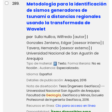
289.
Metodología para la identificación
de sismos generadores de
tsunami a distancias regionales
usando la transformada de
Wavelet
por
Sulla Huillca, Wilfredo
[autor]
Gonzales Zenteno, Edgar
[asesor interno]
Tavera, Hernando
[asesor externo]
Universidad Nacional de San Agustín de
Arequipa
Tipo de material:
Texto
; Forma literaria:
No es
ficción
; Audiencia:
Especializado;
Idioma:
Español
Detalles de publicación:
Arequipa,
2016
Nota de disertación:
Tesis (Ingeniero Geofísico) --
Universidad Nacional San Agustín de Arequipa.
Facultad de
Geología
, Geofísica y Minas, Escuela
Profesional de Ingeniería Geofísica, 2016.
Recursos en línea:
Clic para acceso en línea
Disponibilidad:
Ítems disponibles para