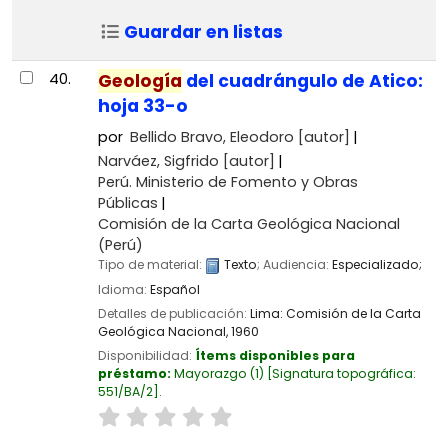
Guardar en listas
40.
Geología
del cuadrángulo de Atico:
hoja 33-o
por
Bellido Bravo, Eleodoro
[autor]
Narváez, Sigfrido
[autor]
Perú. Ministerio de Fomento y Obras
Públicas
Comisión de la Carta Geológica Nacional
(Perú)
Tipo de material:
Texto
; Audiencia:
Especializado;
Idioma:
Español
Detalles de publicación:
Lima:
Comisión de la Carta
Geológica Nacional,
1960
Disponibilidad:
Ítems disponibles para
préstamo:
Mayorazgo
(1)
Signatura topográfica:
551/BA/2
.