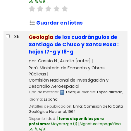
551/BA/9
.
Guardar en listas
35.
Geología
de los cuadrángulos de
Santiago de Chuco y Santa Rosa :
hojas 17-g y 18-g
por
Cossío N., Aurelio
[autor]
Perú. Ministerio de Fomento y Obras
Públicas
Comisión Nacional de Investigación y
Desarrollo Aeroespacial
Tipo de material:
Texto
; Audiencia:
Especializado;
Idioma:
Español
Detalles de publicación:
Lima:
Comisión de la Carta
Geológica Nacional,
1964
Disponibilidad:
Ítems disponibles para
préstamo:
Mayorazgo
(1)
Signatura topográfica:
551/BA/8
.