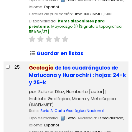
Idioma:
Español
Detalles de publicación:
Lima:
INGEMMET,
1983
Disponibilidad:
Ítems disponibles para
préstamo:
Mayorazgo
(1)
Signatura topográfica:
551/BA/37
.
Guardar en listas
25.
Geología
de los cuadrángulos de
Matucana y Huarochirí : hojas: 24-k
y 25-k
por
Salazar Díaz, Humberto
[autor]
Instituto Geológico, Minero y Metalúrgico
(INGEMMET)
Series
Seria A: Carta Geológica Nacional
Tipo de material:
Texto
; Audiencia:
Especializado;
Idioma:
Español