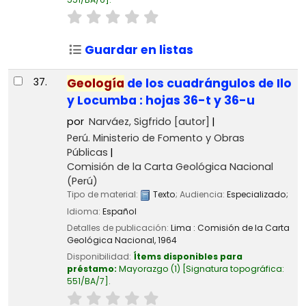
Guardar en listas
37.
Geología
de los cuadrángulos de Ilo
y Locumba : hojas 36-t y 36-u
por
Narváez, Sigfrido
[autor]
Perú. Ministerio de Fomento y Obras
Públicas
Comisión de la Carta Geológica Nacional
(Perú)
Tipo de material:
Texto
; Audiencia:
Especializado;
Idioma:
Español
Detalles de publicación:
Lima :
Comisión de la Carta
Geológica Nacional,
1964
Disponibilidad:
Ítems disponibles para
préstamo:
Mayorazgo
(1)
Signatura topográfica:
551/BA/7
.