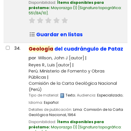
Disponibilidad:
Ítems disponibles para
préstamo:
Mayorazgo
(1)
Signatura topográfica:
551/BA/10
.
Guardar en listas
34.
Geología
del cuadrángulo de Pataz
por
Wilson, John J
[autor]
Reyes R., Luis
[autor]
Perú. Ministerio de Fomento y Obras
Públicas
Comisión de la Carta Geológica Nacional
(Perú)
Tipo de material:
Texto
; Audiencia:
Especializado;
Idioma:
Español
Detalles de publicación:
Lima:
Comisión de la Carta
Geológica Nacional,
1964
Disponibilidad:
Ítems disponibles para
préstamo:
Mayorazgo
(1)
Signatura topográfica: