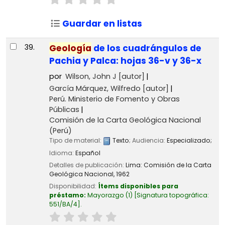
Guardar en listas
39.
Geología
de los cuadrángulos de
Pachia y Palca: hojas 36-v y 36-x
por
Wilson, John J
[autor]
García Márquez, Wilfredo
[autor]
Perú. Ministerio de Fomento y Obras
Públicas
Comisión de la Carta Geológica Nacional
(Perú)
Tipo de material:
Texto
; Audiencia:
Especializado;
Idioma:
Español
Detalles de publicación:
Lima:
Comisión de la Carta
Geológica Nacional,
1962
Disponibilidad:
Ítems disponibles para
préstamo:
Mayorazgo
(1)
Signatura topográfica:
551/BA/4
.