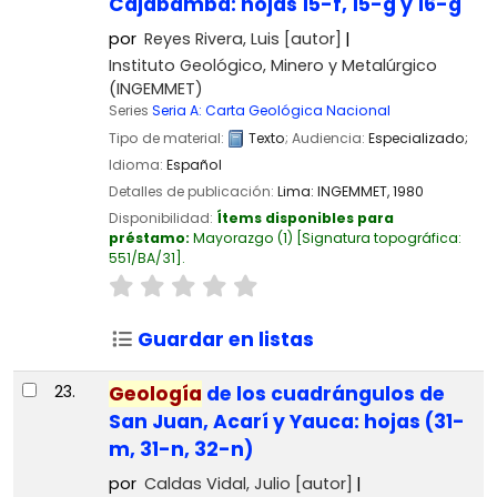
Cajabamba: hojas 15-f, 15-g y 16-g
por
Reyes Rivera, Luis
[autor]
Instituto Geológico, Minero y Metalúrgico
(INGEMMET)
Series
Seria A: Carta Geológica Nacional
Tipo de material:
Texto
; Audiencia:
Especializado;
Idioma:
Español
Detalles de publicación:
Lima:
INGEMMET,
1980
Disponibilidad:
Ítems disponibles para
préstamo:
Mayorazgo
(1)
Signatura topográfica:
551/BA/31
.
Guardar en listas
23.
Geología
de los cuadrángulos de
San Juan, Acarí y Yauca: hojas (31-
m, 31-n, 32-n)
por
Caldas Vidal, Julio
[autor]