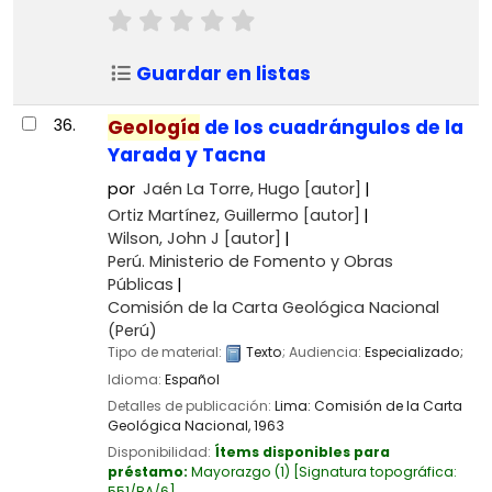
Guardar en listas
36.
Geología
de los cuadrángulos de la
Yarada y Tacna
por
Jaén La Torre, Hugo
[autor]
Ortiz Martínez, Guillermo
[autor]
Wilson, John J
[autor]
Perú. Ministerio de Fomento y Obras
Públicas
Comisión de la Carta Geológica Nacional
(Perú)
Tipo de material:
Texto
; Audiencia:
Especializado;
Idioma:
Español
Detalles de publicación:
Lima:
Comisión de la Carta
Geológica Nacional,
1963
Disponibilidad:
Ítems disponibles para
préstamo:
Mayorazgo
(1)
Signatura topográfica:
551/BA/6
.