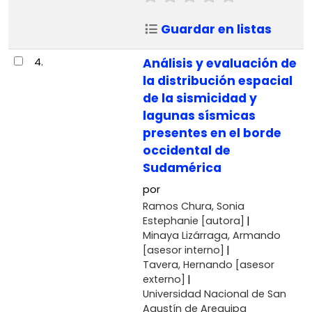
Guardar en listas
4.
Análisis y evaluación de
la distribución espacial
de la sismicidad y
lagunas sísmicas
presentes en el borde
occidental de
Sudamérica
por
Ramos Chura, Sonia
Estephanie
[autora]
Minaya Lizárraga, Armando
[asesor interno]
Tavera, Hernando
[asesor
externo]
Universidad Nacional de San
Agustín de Arequipa