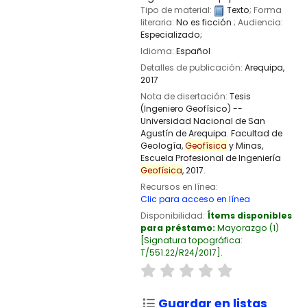
Tipo de material:
Texto
; Forma
literaria:
No es ficción
; Audiencia:
Especializado;
Idioma:
Español
Detalles de publicación:
Arequipa,
2017
Nota de disertación:
Tesis
(Ingeniero Geofísico) --
Universidad Nacional de San
Agustín de Arequipa. Facultad de
Geología,
Geofísica
y Minas,
Escuela Profesional de Ingeniería
Geofísica
, 2017.
Recursos en línea:
Clic para acceso en línea
Disponibilidad:
Ítems disponibles
para préstamo:
Mayorazgo
(1)
Signatura topográfica:
T/551.22/R24/2017
.
Guardar en listas