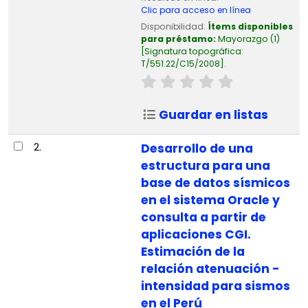
Clic para acceso en línea
Disponibilidad:
Ítems disponibles
para préstamo:
Mayorazgo
(1)
Signatura topográfica:
T/551.22/C15/2008
.
Guardar en listas
2.
Desarrollo de una
estructura para una
base de datos sísmicos
en el sistema Oracle y
consulta a partir de
aplicaciones CGI.
Estimación de la
relación atenuación -
intensidad para sismos
en el Perú