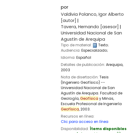
por
Valdivia Polanco, Igor Alberto
[autor]
Tavera, Hernando
[asesor]
Universidad Nacional de San
Agustín de Arequipa
Tipo de material:
Texto
;
Audiencia:
Especializado;
Idioma:
Español
Detalles de publicación:
Arequipa,
2003
Nota de disertación:
Tesis
(Ingeniero Geofísico) --
Universidad Nacional de San
Agustín de Arequipa. Facultad de
Geología,
Geofísica
y Minas,
Escuela Profesional de Ingeniería
Geofísica
, 2003.
Recursos en línea:
Clic para acceso en línea
Disponibilidad:
Ítems disponibles