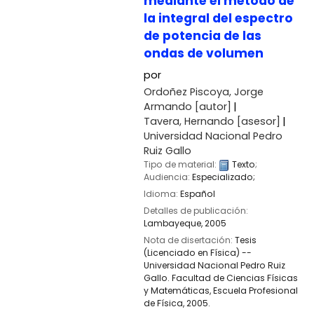
mediante el método de
la integral del espectro
de potencia de las
ondas de volumen
por
Ordoñez Piscoya, Jorge
Armando
[autor]
Tavera, Hernando
[asesor]
Universidad Nacional Pedro
Ruiz Gallo
Tipo de material:
Texto
;
Audiencia:
Especializado;
Idioma:
Español
Detalles de publicación:
Lambayeque,
2005
Nota de disertación:
Tesis
(Licenciado en Física) --
Universidad Nacional Pedro Ruiz
Gallo. Facultad de Ciencias Físicas
y Matemáticas, Escuela Profesional
de Física, 2005.