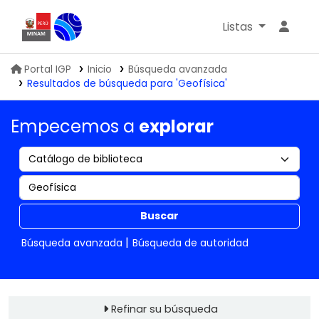
Listas
Biblioteca IGP
Portal IGP
Inicio
Búsqueda avanzada
Resultados de búsqueda para 'Geofísica'
Empecemos a
explorar
Buscar
Búsqueda avanzada
Búsqueda de autoridad
Refinar su búsqueda