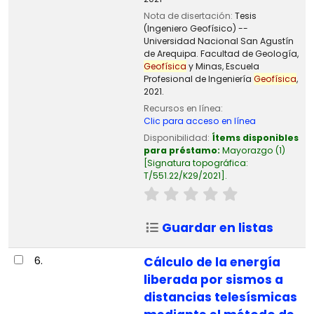
Nota de disertación:
Tesis
(Ingeniero Geofísico) --
Universidad Nacional San Agustín
de Arequipa. Facultad de Geología,
Geofísica
y Minas, Escuela
Profesional de Ingeniería
Geofísica
,
2021.
Recursos en línea:
Clic para acceso en línea
Disponibilidad:
Ítems disponibles
para préstamo:
Mayorazgo
(1)
Signatura topográfica:
T/551.22/K29/2021
.
Guardar en listas
6.
Cálculo de la energía
liberada por sismos a
distancias telesísmicas