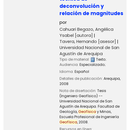
deconvolución y
relación de magnitudes
por
Cahuari Begazo, Angélica
Ysabel
[autora]
Tavera, Hernando
[asesor]
Universidad Nacional de San
Agustín de Arequipa
Tipo de material:
Texto
;
Audiencia:
Especializado;
Idioma:
Español
Detalles de publicación:
Arequipa,
2008
Nota de disertación:
Tesis
(Ingeniero Geofísico) --
Universidad Nacional de San
Agustín de Arequipa. Facultad de
Geología,
Geofísica
y Minas,
Escuela Profesional de Ingeniería
Geofísica
, 2008.
Recursos en línea: