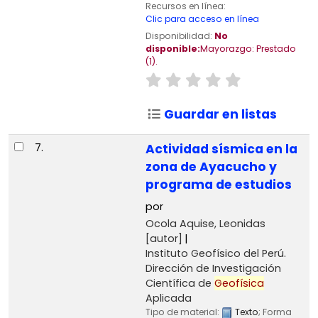
Recursos en línea:
Clic para acceso en línea
Disponibilidad:
No
disponible:
Mayorazgo: Prestado
(1).
Guardar en listas
7.
Actividad sísmica en la
zona de Ayacucho y
programa de estudios
por
Ocola Aquise, Leonidas
[autor]
Instituto Geofísico del Perú.
Dirección de Investigación
Científica de
Geofísica
Aplicada
Tipo de material:
Texto
; Forma