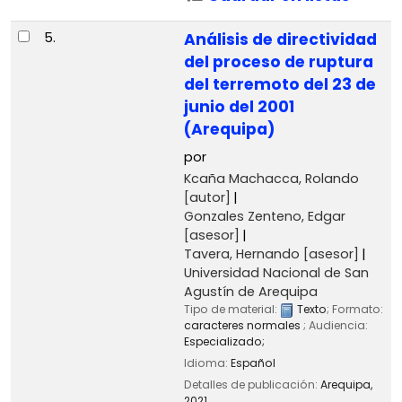
5.
Análisis de directividad
del proceso de ruptura
del terremoto del 23 de
junio del 2001
(Arequipa)
por
Kcaña Machacca, Rolando
[autor]
Gonzales Zenteno, Edgar
[asesor]
Tavera, Hernando
[asesor]
Universidad Nacional de San
Agustín de Arequipa
Tipo de material:
Texto
; Formato:
caracteres normales
; Audiencia:
Especializado;
Idioma:
Español
Detalles de publicación:
Arequipa,
2021