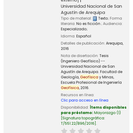
Universidad Nacional de San
Agustín de Arequipa
Tipo de material:
Texto
; Forma
literaria:
No es ficción
; Audiencia:
Especializado;
Idioma:
Español
Detalles de publicación:
Arequipa,
2016
Nota de disertación:
Tesis
(Ingeniero Geofísico) --
Universidad Nacional de San
Agustín de Arequipa. Facultad de
Geología,
Geofísica
y Minas,
Escuela Profesional de Ingeniería
Geofísica
, 2016.
Recursos en línea:
Clic para acceso en línea
Disponibilidad:
Ítems disponibles
para préstamo:
Mayorazgo
(1)
Signatura topográfica:
T/551.22/B96/2016
.