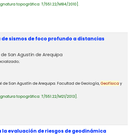
ignatura topográfica:
T/551.22/M84/2010
.
 de sismos de foco profundo a distancias
 de San Agustín de Arequipa
ecializado;
al de San Agustín de Arequipa. Facultad de Geología,
Geofísica
y
ignatura topográfica:
T/551.22/M21/2013
.
a la evaluación de riesgos de geodinámica