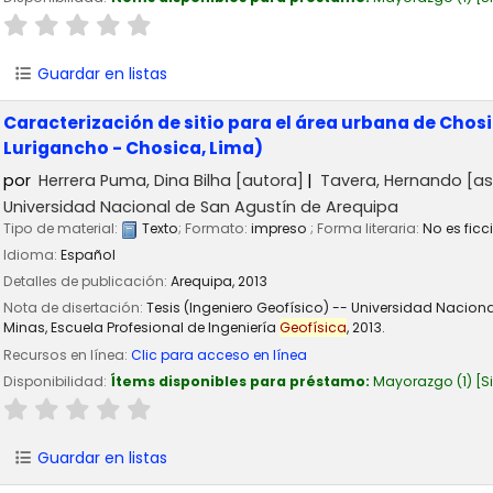
Guardar en listas
Caracterización de sitio para el área urbana de Chos
Lurigancho - Chosica, Lima)
por
Herrera Puma, Dina Bilha
[autora]
Tavera, Hernando
[as
Universidad Nacional de San Agustín de Arequipa
Tipo de material:
Texto
; Formato:
impreso
; Forma literaria:
No es ficc
Idioma:
Español
Detalles de publicación:
Arequipa,
2013
Nota de disertación:
Tesis (Ingeniero Geofísico) -- Universidad Nacion
Minas, Escuela Profesional de Ingeniería
Geofísica
, 2013.
Recursos en línea:
Clic para acceso en línea
Disponibilidad:
Ítems disponibles para préstamo:
Mayorazgo
(1)
S
Guardar en listas