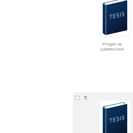
Imagen de
cubierta local
7.