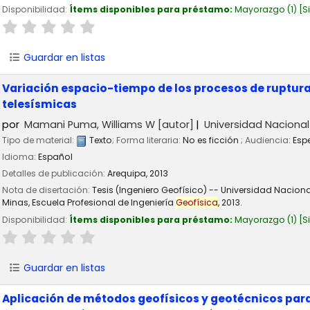
Disponibilidad:
Ítems disponibles para préstamo:
Mayorazgo
(1)
S
Guardar en listas
Variación espacio-tiempo de los procesos de ruptura
telesísmicas
por
Mamani Puma, Williams W
[autor]
Universidad Nacional
Tipo de material:
Texto
; Forma literaria:
No es ficción
; Audiencia:
Esp
Idioma:
Español
Detalles de publicación:
Arequipa,
2013
Nota de disertación:
Tesis (Ingeniero Geofísico) -- Universidad Nacion
Minas, Escuela Profesional de Ingeniería
Geofísica
, 2013.
Disponibilidad:
Ítems disponibles para préstamo:
Mayorazgo
(1)
S
Guardar en listas
Aplicación de métodos geofísicos y geotécnicos par