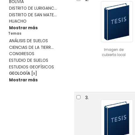
BOLIVIA
DISTRITO DE LURIGANC...
DISTRITO DE SAN MATE...
HUACHO
Mostrar más
Temas
ANÁLISIS DE SUELOS
CIENCIAS DE LA TIERR...
Imagen de
CONGRESOS
cubierta local
ESTUDIO DE SUELOS
ESTUDIOS GEOFÍSICOS
GEOLOGÍA
[
x
]
Mostrar más
3.