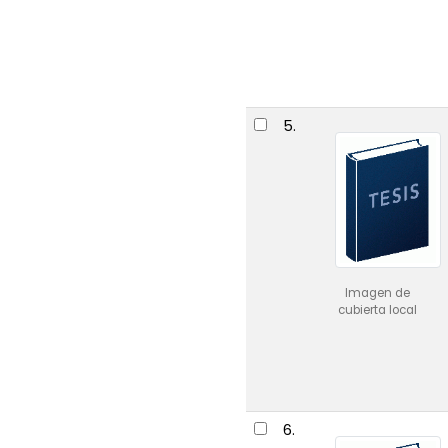
5.
Imagen de
cubierta local
6.