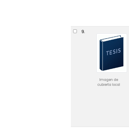
9.
Imagen de
cubierta local