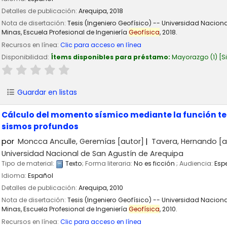
Detalles de publicación:
Arequipa,
2018
Nota de disertación:
Tesis (Ingeniero Geofísico) -- Universidad Nacion
Minas, Escuela Profesional de Ingeniería
Geofísica
, 2018.
Recursos en línea:
Clic para acceso en línea
Disponibilidad:
Ítems disponibles para préstamo:
Mayorazgo
(1)
S
Guardar en listas
Cálculo del momento sísmico mediante la función tem
sismos profundos
por
Moncca Anculle, Geremías
[autor]
Tavera, Hernando
[a
Universidad Nacional de San Agustín de Arequipa
Tipo de material:
Texto
; Forma literaria:
No es ficción
; Audiencia:
Esp
Idioma:
Español
Detalles de publicación:
Arequipa,
2010
Nota de disertación:
Tesis (Ingeniero Geofísico) -- Universidad Nacion
Minas, Escuela Profesional de Ingeniería
Geofísica
, 2010.
Recursos en línea:
Clic para acceso en línea