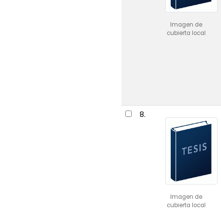
Imagen de
cubierta local
8.
Imagen de
cubierta local