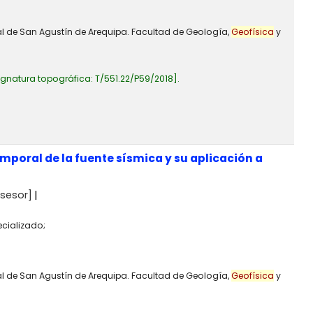
al de San Agustín de Arequipa. Facultad de Geología,
Geofísica
y
ignatura topográfica:
T/551.22/P59/2018
.
poral de la fuente sísmica y su aplicación a
sesor]
ecializado;
al de San Agustín de Arequipa. Facultad de Geología,
Geofísica
y