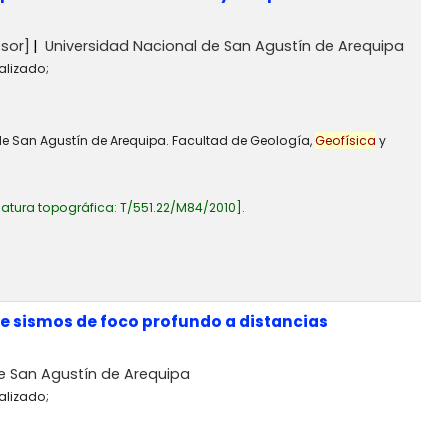
sor]
Universidad Nacional de San Agustín de Arequipa
alizado;
 de San Agustín de Arequipa. Facultad de Geología,
Geofísica
y
atura topográfica:
T/551.22/M84/2010
.
e sismos de foco profundo a distancias
e San Agustín de Arequipa
alizado;