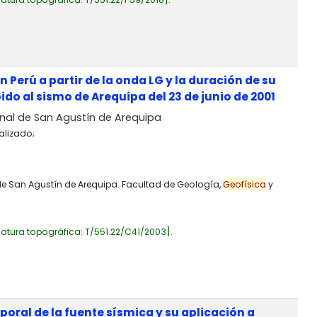
 Perú a partir de la onda LG y la duración de su
do al sismo de Arequipa del 23 de junio de 2001
nal de San Agustín de Arequipa
alizado;
 de San Agustín de Arequipa. Facultad de Geología,
Geofísica
y
atura topográfica:
T/551.22/C41/2003
.
ral de la fuente sísmica y su aplicación a