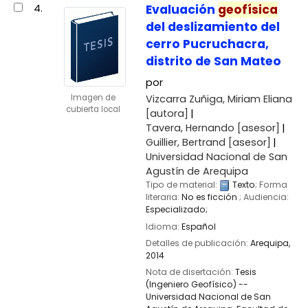
4.
Evaluación
geofísica
del deslizamiento del
cerro Pucruchacra,
distrito de San Mateo
por
Vizcarra Zuñiga, Miriam Eliana
Imagen de
cubierta local
[autora]
Tavera, Hernando
[asesor]
Guillier, Bertrand
[asesor]
Universidad Nacional de San
Agustín de Arequipa
Tipo de material:
Texto
; Forma
literaria:
No es ficción
; Audiencia:
Especializado;
Idioma:
Español
Detalles de publicación:
Arequipa,
2014
Nota de disertación:
Tesis
(Ingeniero Geofísico) --
Universidad Nacional de San