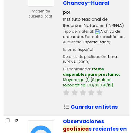
Chancay-Huaral
Imagen de
por
cubierta local
Instituto Nacional de
Recursos Naturales (INRENA)
Tipo de material:
Archivo de
ordenador
; Formato:
electrónico
;
Audiencia:
Especializado;
Idioma:
Español
Detalles de publicación:
Lima:
INRENA,
[2000]
Disponibilidad:
Ítems
disponibles para préstamo:
Mayorazgo
(1)
Signatura
topográfica:
CD/333.91/I5
.
Guardar en listas
12.
Observaciones
geofísica
s recientes en