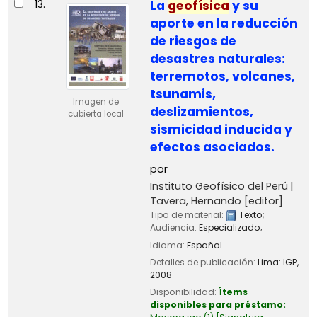
13.
La
geofísica
y su
aporte en la reducción
de riesgos de
desastres naturales:
terremotos, volcanes,
tsunamis,
Imagen de
deslizamientos,
cubierta local
sismicidad inducida y
efectos asociados.
por
Instituto Geofísico del Perú
Tavera, Hernando
[editor]
Tipo de material:
Texto
;
Audiencia:
Especializado;
Idioma:
Español
Detalles de publicación:
Lima:
IGP,
2008
Disponibilidad:
Ítems
disponibles para préstamo: