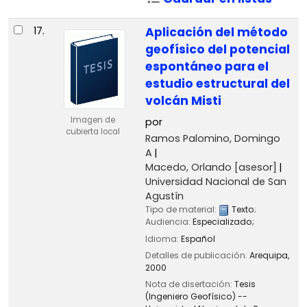
17.
Aplicación del método
geofísico del potencial
espontáneo para el
estudio estructural del
volcán Misti
Imagen de
por
cubierta local
Ramos Palomino, Domingo
A
Macedo, Orlando
[asesor]
Universidad Nacional de San
Agustín
Tipo de material:
Texto
;
Audiencia:
Especializado;
Idioma:
Español
Detalles de publicación:
Arequipa,
2000
Nota de disertación:
Tesis
(Ingeniero Geofísico) --