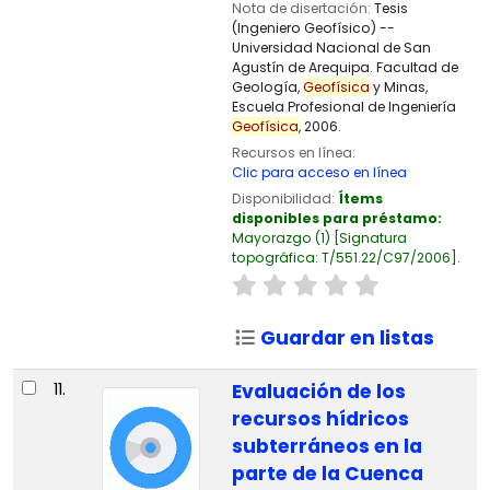
Nota de disertación:
Tesis
(Ingeniero Geofísico) --
Universidad Nacional de San
Agustín de Arequipa. Facultad de
Geología,
Geofísica
y Minas,
Escuela Profesional de Ingeniería
Geofísica
, 2006.
Recursos en línea:
Clic para acceso en línea
Disponibilidad:
Ítems
disponibles para préstamo:
Mayorazgo
(1)
Signatura
topográfica:
T/551.22/C97/2006
.
Guardar en listas
11.
Evaluación de los
recursos hídricos
subterráneos en la
parte de la Cuenca