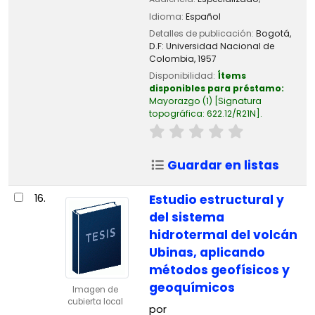
Idioma:
Español
Detalles de publicación:
Bogotá,
D.F:
Universidad Nacional de
Colombia,
1957
Disponibilidad:
Ítems
disponibles para préstamo:
Mayorazgo
(1)
Signatura
topográfica:
622.12/R21N
.
Guardar en listas
16.
Estudio estructural y
del sistema
hidrotermal del volcán
Ubinas, aplicando
métodos geofísicos y
geoquímicos
Imagen de
cubierta local
por