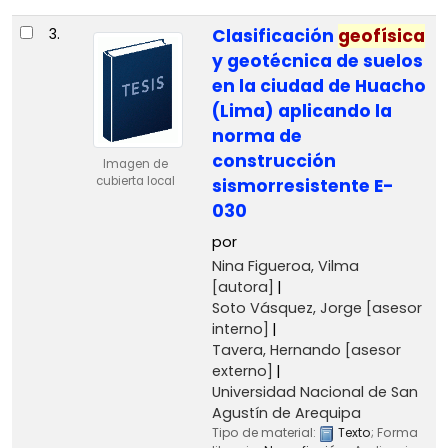
3.
Clasificación
geofísica
y geotécnica de suelos
en la ciudad de Huacho
(Lima) aplicando la
norma de
construcción
Imagen de
cubierta local
sismorresistente E-
030
por
Nina Figueroa, Vilma
[autora]
Soto Vásquez, Jorge
[asesor
interno]
Tavera, Hernando
[asesor
externo]
Universidad Nacional de San
Agustín de Arequipa
Tipo de material:
Texto
; Forma