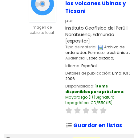
los volcanes Ubinas y
Ticsani
por
Instituto Geofísico del Perú
Imagen de
cubierta local
Norabuena, Edmundo
[expositor]
Tipo de material:
Archivo de
ordenador
; Formato:
electrónico
;
Audiencia:
Especializado;
Idioma:
Español
Detalles de publicación:
Lima:
IGP,
2006
Disponibilidad:
Ítems
disponibles para préstamo:
Mayorazgo
(1)
Signatura
topográfica:
CD/550/I5
.
Guardar en listas