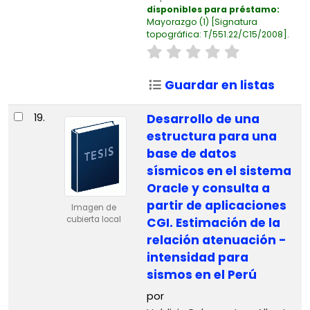
disponibles para préstamo:
Mayorazgo
(1)
Signatura
topográfica:
T/551.22/C15/2008
.
Guardar en listas
19.
Desarrollo de una
estructura para una
base de datos
sísmicos en el sistema
Oracle y consulta a
partir de aplicaciones
Imagen de
cubierta local
CGI. Estimación de la
relación atenuación -
intensidad para
sismos en el Perú
por