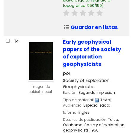
Mayorazgo
(1)
Signatura
topográfica:
550/I59
.
Guardar en listas
14.
Early geophysical
papers of the society
of exploration
geophysicists
por
Society of Exploration
Geophysicists
Imagen de
cubierta local
Edición:
Segunda impresión
Tipo de material:
Texto
;
Audiencia:
Especializado;
Idioma:
Inglés
Detalles de publicación:
Tulsa,
Oklahoma:
Society of exploration
geophysicists,
1956