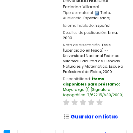
Universidad Nacional
Federico Villareal
Tipo de material:
Texto
;
Audiencia:
Especializado;
Idioma hablado:
Español
Detalles de publicación:
Lima,
2000
Nota de disertación:
Tesis
(Licenciado en Física) --
Universidad Nacional Federico
Villarreal. Facultad de Ciencias
Naturales y Matemática, Escuela
Profesional de Física, 2000.
Disponibilidad:
Ítems
disponibles para préstamo:
Mayorazgo
(1)
Signatura
topográfica:
T/622.15/V39/2000
.
Guardar en listas