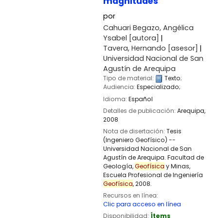
magnitudes
por
Cahuari Begazo, Angélica
Ysabel
[autora]
Tavera, Hernando
[asesor]
Universidad Nacional de San
Agustín de Arequipa
Tipo de material:
Texto
;
Audiencia:
Especializado;
Idioma:
Español
Detalles de publicación:
Arequipa,
2008
Nota de disertación:
Tesis
(Ingeniero Geofísico) --
Universidad Nacional de San
Agustín de Arequipa. Facultad de
Geología,
Geofísica
y Minas,
Escuela Profesional de Ingeniería
Geofísica
, 2008.
Recursos en línea:
Clic para acceso en línea
Disponibilidad:
Ítems