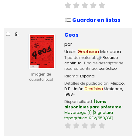
Guardar en listas
9.
Geos
por
Unión
Geofísica
Mexicana
Tipo de material:
Recurso
continuo
; Tipo de descriptor de
recurso continuo:
periódico
Imagen de
Idioma:
Español
cubierta local
Detalles de publicación:
México,
D.F.:
Unión
Geofísica
Mexicana,
1988-
Disponibilidad:
Ítems
disponibles para préstamo:
Mayorazgo
(1)
Signatura
topográfica:
REV/550/GE
.