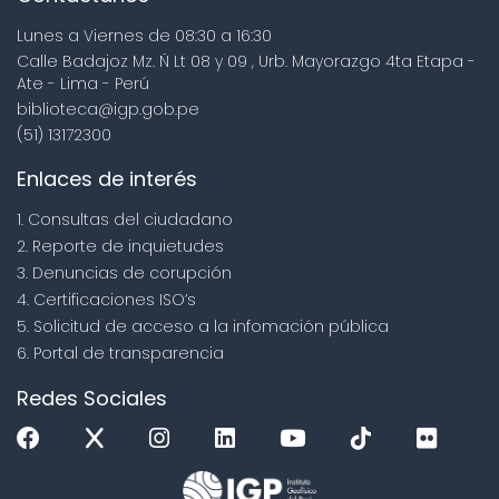
Lunes a Viernes de 08:30 a 16:30
Calle Badajoz Mz. Ñ Lt 08 y 09 , Urb. Mayorazgo 4ta Etapa -
Ate - Lima - Perú
biblioteca@igp.gob.pe
(51) 13172300
Enlaces de interés
1. Consultas del ciudadano
2. Reporte de inquietudes
3. Denuncias de corupción
4. Certificaciones ISO’s
5. Solicitud de acceso a la infomación pública
6. Portal de transparencia
Redes Sociales