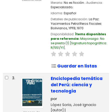
literaria:
No es ficción
; Audiencia:
Especializado;
Idioma:
Español
Detalles de publicación:
La Paz:
Yacimientos Petrolíferos Fiscales
Bolivianos, YPFB,
1970
Disponibilidad:
Ítems disponibles
para referencia:
Mayorazgo: No
se presta
(1)
Signatura topográfica:
R/551/Y1
.
Guardar en listas
3.
Enciclopedia temática
del Perú: ciencia y
tecnología
por
López Soria, José Ignacio
[autor]