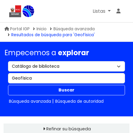
Listas
Biblioteca IGP
Portal IGP
Inicio
Búsqueda avanzada
Resultados de búsqueda para 'Geofísica'
Empecemos a
explorar
Buscar
Búsqueda avanzada
Búsqueda de autoridad
Refinar su búsqueda