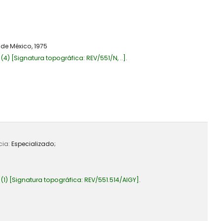
de México,
1975
(4)
Signatura topográfica:
REV/551/N, ..
.
cia:
Especializado;
(1)
Signatura topográfica:
REV/551.514/AIGY
.