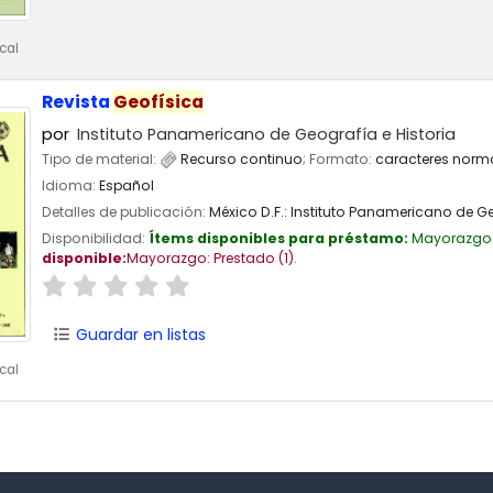
cal
Revista
Geofísica
por
Instituto Panamericano de Geografía e Historia
Tipo de material:
Recurso continuo
; Formato:
caracteres norm
Idioma:
Español
Detalles de publicación:
México D.F.:
Instituto Panamericano de Ge
Disponibilidad:
Ítems disponibles para préstamo:
Mayorazgo
disponible:
Mayorazgo: Prestado
(1).
Guardar en listas
cal