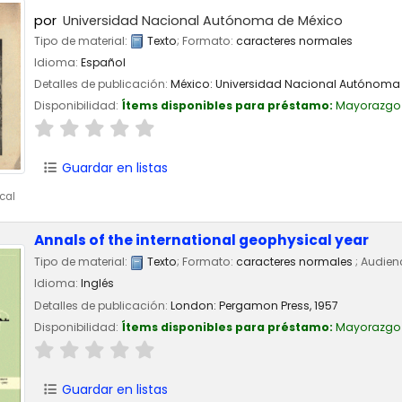
por
Universidad Nacional Autónoma de México
Tipo de material:
Texto
; Formato:
caracteres normales
Idioma:
Español
Detalles de publicación:
México:
Universidad Nacional Autónoma 
Disponibilidad:
Ítems disponibles para préstamo:
Mayorazgo
Guardar en listas
cal
Annals of the international geophysical year
Tipo de material:
Texto
; Formato:
caracteres normales
; Audien
Idioma:
Inglés
Detalles de publicación:
London:
Pergamon Press,
1957
Disponibilidad:
Ítems disponibles para préstamo:
Mayorazgo
Guardar en listas