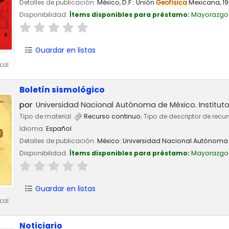
Detalles de publicación:
México, D.F.:
Unión
Geofísica
Mexicana,
1
Disponibilidad:
Ítems disponibles para préstamo:
Mayorazgo
Guardar en listas
cal
Boletín sismológico
por
Universidad Nacional Autónoma de México. Institut
Tipo de material:
Recurso continuo
; Tipo de descriptor de recu
Idioma:
Español
Detalles de publicación:
México:
Universidad Nacional Autónoma 
Disponibilidad:
Ítems disponibles para préstamo:
Mayorazgo
Guardar en listas
cal
Noticiario