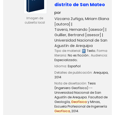
distrito de San Mateo
por
Vizcarra Zuñiga, Miriam Eliana
Imagen de
cubierta local
[autora]
Tavera, Hernando
[asesor]
Guillier, Bertrand
[asesor]
Universidad Nacional de San
Agustín de Arequipa
Tipo de material:
Texto
; Forma
literaria:
No es ficción
; Audiencia:
Especializado;
Idioma:
Español
Detalles de publicación:
Arequipa,
2014
Nota de disertación:
Tesis
(Ingeniero Geofísico) --
Universidad Nacional de San
Agustín de Arequipa. Facultad de
Geología,
Geofísica
y Minas,
Escuela Profesional de Ingeniería
Geofísica
, 2014.