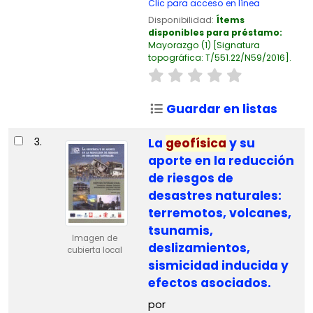
Clic para acceso en línea
Disponibilidad:
Ítems
disponibles para préstamo:
Mayorazgo
(1)
Signatura
topográfica:
T/551.22/N59/2016
.
Guardar en listas
3.
La
geofísica
y su
aporte en la reducción
de riesgos de
desastres naturales:
terremotos, volcanes,
tsunamis,
Imagen de
deslizamientos,
cubierta local
sismicidad inducida y
efectos asociados.
por