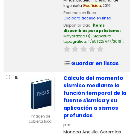
Minas, Escuela Profesional de
Ingeniería
Geofísica
, 2016.
Recursos en línea:
Clic para acceso en línea
Disponibilidad:
Ítems
disponibles para préstamo:
Mayorazgo
(1)
Signatura
topográfica:
T/551.22/A77/2016
.
Guardar en listas
16.
Cálculo del momento
sísmico mediante la
función temporal de la
fuente sísmica y su
aplicación a sismos
profundos
Imagen de
cubierta local
por
Moncca Anculle, Geremías