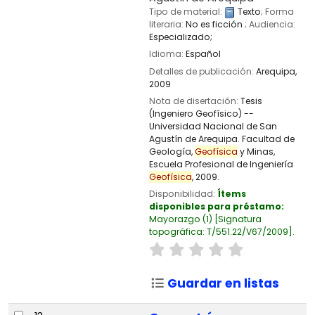
Tipo de material:
Texto
; Forma
literaria:
No es ficción
; Audiencia:
Especializado;
Idioma:
Español
Detalles de publicación:
Arequipa,
2009
Nota de disertación:
Tesis
(Ingeniero Geofísico) --
Universidad Nacional de San
Agustín de Arequipa. Facultad de
Geología,
Geofísica
y Minas,
Escuela Profesional de Ingeniería
Geofísica
, 2009.
Disponibilidad:
Ítems
disponibles para préstamo:
Mayorazgo
(1)
Signatura
topográfica:
T/551.22/V67/2009
.
Guardar en listas