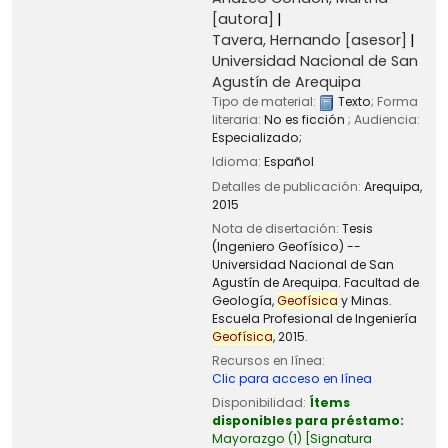
[autora]
Tavera, Hernando
[asesor]
Universidad Nacional de San
Agustín de Arequipa
Tipo de material:
Texto
; Forma
literaria:
No es ficción
; Audiencia:
Especializado;
Idioma:
Español
Detalles de publicación:
Arequipa,
2015
Nota de disertación:
Tesis
(Ingeniero Geofísico) --
Universidad Nacional de San
Agustín de Arequipa. Facultad de
Geología,
Geofísica
y Minas.
Escuela Profesional de Ingeniería
Geofísica
, 2015.
Recursos en línea:
Clic para acceso en línea
Disponibilidad:
Ítems
disponibles para préstamo:
Mayorazgo
(1)
Signatura