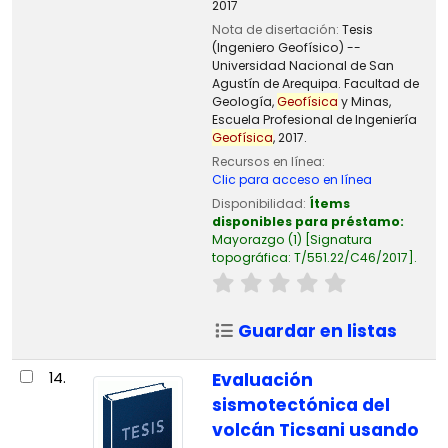
2017
Nota de disertación:
Tesis
(Ingeniero Geofísico) --
Universidad Nacional de San
Agustín de Arequipa. Facultad de
Geología,
Geofísica
y Minas,
Escuela Profesional de Ingeniería
Geofísica
, 2017.
Recursos en línea:
Clic para acceso en línea
Disponibilidad:
Ítems
disponibles para préstamo:
Mayorazgo
(1)
Signatura
topográfica:
T/551.22/C46/2017
.
Guardar en listas
14.
Evaluación
sismotectónica del
volcán Ticsani usando