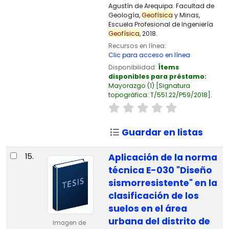
Agustín de Arequipa. Facultad de
Geología,
Geofísica
y Minas,
Escuela Profesional de Ingeniería
Geofísica
, 2018.
Recursos en línea:
Clic para acceso en línea
Disponibilidad:
Ítems
disponibles para préstamo:
Mayorazgo
(1)
Signatura
topográfica:
T/551.22/P59/2018
.
Guardar en listas
15.
Aplicación de la norma
técnica E-030 "Diseño
sismorresistente" en la
clasificación de los
suelos en el área
urbana del distrito de
Imagen de