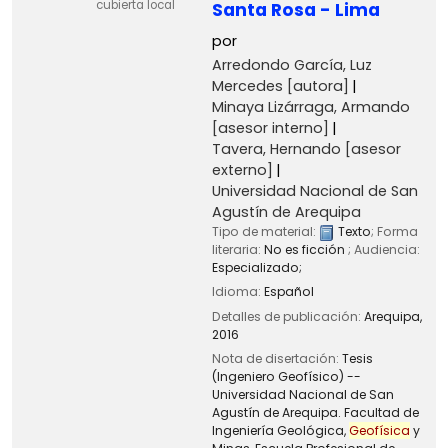
cubierta local
Santa Rosa - Lima
por
Arredondo García, Luz
Mercedes
[autora]
Minaya Lizárraga, Armando
[asesor interno]
Tavera, Hernando
[asesor
externo]
Universidad Nacional de San
Agustín de Arequipa
Tipo de material:
Texto
; Forma
literaria:
No es ficción
; Audiencia:
Especializado;
Idioma:
Español
Detalles de publicación:
Arequipa,
2016
Nota de disertación:
Tesis
(Ingeniero Geofísico) --
Universidad Nacional de San
Agustín de Arequipa. Facultad de
Ingeniería Geológica,
Geofísica
y