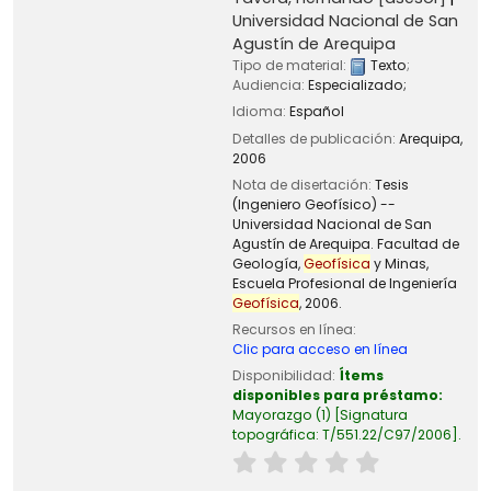
Universidad Nacional de San
Agustín de Arequipa
Tipo de material:
Texto
;
Audiencia:
Especializado;
Idioma:
Español
Detalles de publicación:
Arequipa,
2006
Nota de disertación:
Tesis
(Ingeniero Geofísico) --
Universidad Nacional de San
Agustín de Arequipa. Facultad de
Geología,
Geofísica
y Minas,
Escuela Profesional de Ingeniería
Geofísica
, 2006.
Recursos en línea:
Clic para acceso en línea
Disponibilidad:
Ítems
disponibles para préstamo:
Mayorazgo
(1)
Signatura
topográfica:
T/551.22/C97/2006
.