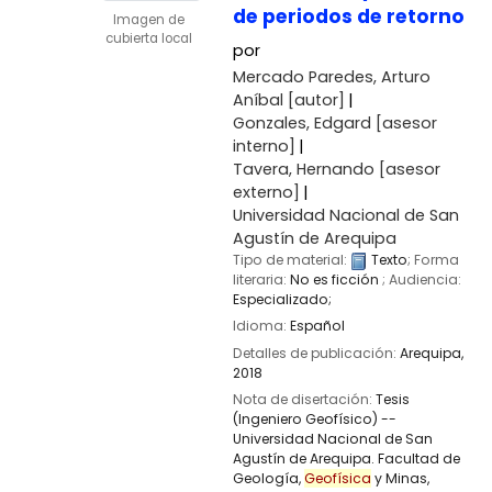
de periodos de retorno
Imagen de
cubierta local
por
Mercado Paredes, Arturo
Aníbal
[autor]
Gonzales, Edgard
[asesor
interno]
Tavera, Hernando
[asesor
externo]
Universidad Nacional de San
Agustín de Arequipa
Tipo de material:
Texto
; Forma
literaria:
No es ficción
; Audiencia:
Especializado;
Idioma:
Español
Detalles de publicación:
Arequipa,
2018
Nota de disertación:
Tesis
(Ingeniero Geofísico) --
Universidad Nacional de San
Agustín de Arequipa. Facultad de
Geología,
Geofísica
y Minas,