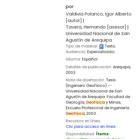
por
Valdivia Polanco, Igor Alberto
[autor]
Tavera, Hernando
[asesor]
Universidad Nacional de San
Agustín de Arequipa
Tipo de material:
Texto
;
Audiencia:
Especializado;
Idioma:
Español
Detalles de publicación:
Arequipa,
2003
Nota de disertación:
Tesis
(Ingeniero Geofísico) --
Universidad Nacional de San
Agustín de Arequipa. Facultad de
Geología,
Geofísica
y Minas,
Escuela Profesional de Ingeniería
Geofísica
, 2003.
Recursos en línea:
Clic para acceso en línea
Disponibilidad:
Ítems