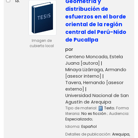
13.
Geometría y
distribución de
esfuerzos en el borde
oriental de la región
central del Perú-Nido
de Pucallpa
Imagen de
cubierta local
por
Centeno Moncada, Estela
Juana
[autora]
Minaya Lizárraga, Armando
[asesor interno]
Tavera, Hernando
[asesor
externo]
Universidad Nacional de San
Agustín de Arequipa
Tipo de material:
Texto
; Forma
literaria:
No es ficción
; Audiencia:
Especializado;
Idioma:
Español
Detalles de publicación:
Arequipa,