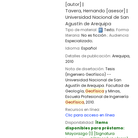
[autor]
Tavera, Hernando
[asesor]
Universidad Nacional de San
Agustín de Arequipa
Tipo de material:
Texto
; Forma
literaria:
No es ficción
; Audiencia:
Especializado;
Idioma:
Español
Detalles de publicación:
Arequipa,
2010
Nota de disertación:
Tesis
(Ingeniero Geofísico) --
Universidad Nacional de San
Agustín de Arequipa. Facultad de
Geología,
Geofísica
y Minas,
Escuela Profesional de Ingeniería
Geofísica
, 2010.
Recursos en línea:
Clic para acceso en línea
Disponibilidad:
Ítems
disponibles para préstamo:
Mayorazgo
(1)
Signatura