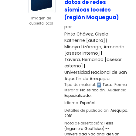
datos de redes
sísmicas locales
(región Moquegua)
Imagen de
cubierta local
por
Pinto Chávez, Gisela
Katherine
[autora]
Minaya Lizárraga, Armando
[asesor interno]
Tavera, Hernando
[asesor
externo]
Universidad Nacional de San
Agustín de Arequipa
Tipo de material:
Texto
; Forma
literaria:
No es ficción
; Audiencia:
Especializado;
Idioma:
Español
Detalles de publicación:
Arequipa,
2018
Nota de disertación:
Tesis
(Ingeniero Geofísico) --
Universidad Nacional de San