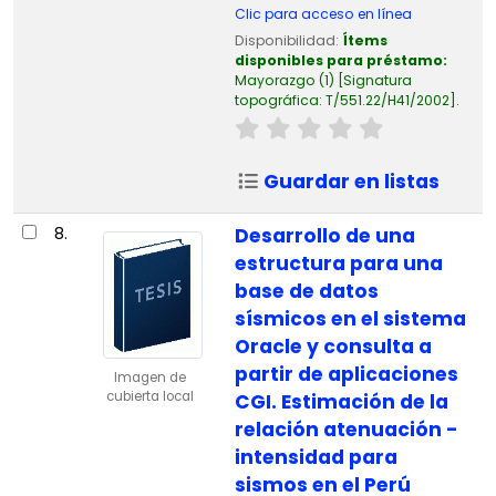
Clic para acceso en línea
Disponibilidad:
Ítems
disponibles para préstamo:
Mayorazgo
(1)
Signatura
topográfica:
T/551.22/H41/2002
.
Guardar en listas
8.
Desarrollo de una
estructura para una
base de datos
sísmicos en el sistema
Oracle y consulta a
partir de aplicaciones
Imagen de
cubierta local
CGI. Estimación de la
relación atenuación -
intensidad para
sismos en el Perú