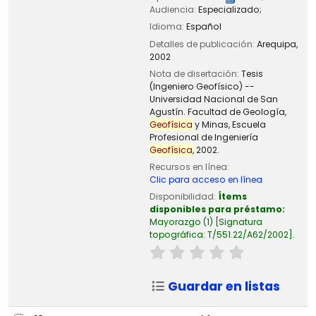
Audiencia:
Especializado;
Idioma:
Español
Detalles de publicación:
Arequipa,
2002
Nota de disertación:
Tesis
(Ingeniero Geofísico) --
Universidad Nacional de San
Agustín. Facultad de Geología,
Geofísica
y Minas, Escuela
Profesional de Ingeniería
Geofísica
, 2002.
Recursos en línea:
Clic para acceso en línea
Disponibilidad:
Ítems
disponibles para préstamo:
Mayorazgo
(1)
Signatura
topográfica:
T/551.22/A62/2002
.
Guardar en listas