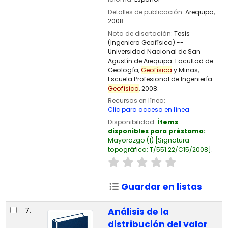
Detalles de publicación:
Arequipa,
2008
Nota de disertación:
Tesis
(Ingeniero Geofísico) --
Universidad Nacional de San
Agustín de Arequipa. Facultad de
Geología,
Geofísica
y Minas,
Escuela Profesional de Ingeniería
Geofísica
, 2008.
Recursos en línea:
Clic para acceso en línea
Disponibilidad:
Ítems
disponibles para préstamo:
Mayorazgo
(1)
Signatura
topográfica:
T/551.22/C15/2008
.
Guardar en listas
7.
Análisis de la
distribución del valor