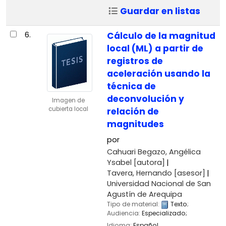
Guardar en listas
6.
Cálculo de la magnitud
local (ML) a partir de
registros de
aceleración usando la
técnica de
deconvolución y
Imagen de
cubierta local
relación de
magnitudes
por
Cahuari Begazo, Angélica
Ysabel
[autora]
Tavera, Hernando
[asesor]
Universidad Nacional de San
Agustín de Arequipa
Tipo de material:
Texto
;
Audiencia:
Especializado;
Idioma:
Español