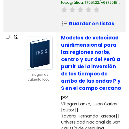
topográfica:
T/551.22/A63/2015
.
Guardar en listas
12.
Modelos de velocidad
unidimensional para
las regiones norte,
centro y sur del Perú a
partir de la inversión
de los tiempos de
Imagen de
cubierta local
arribo de las ondas P y
S en el campo cercano
por
Villegas Lanza, Juan Carlos
[autor]
Tavera, Hernando
[asesor]
Universidad Nacional de San
Agustín de Arequipa