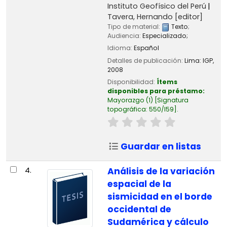
Instituto Geofísico del Perú
Tavera, Hernando
[editor]
Tipo de material:
Texto
;
Audiencia:
Especializado;
Idioma:
Español
Detalles de publicación:
Lima:
IGP,
2008
Disponibilidad:
Ítems
disponibles para préstamo:
Mayorazgo
(1)
Signatura
topográfica:
550/I59
.
Guardar en listas
4.
Análisis de la variación
espacial de la
sismicidad en el borde
occidental de
Sudamérica y cálculo