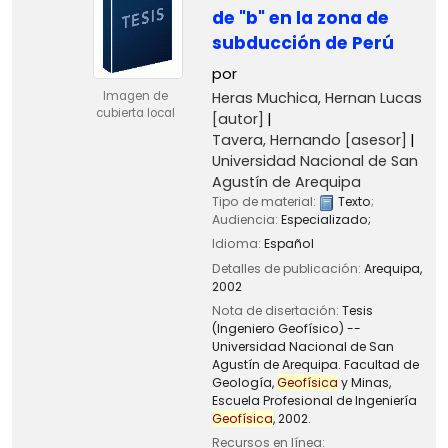
de "b" en la zona de
subducción de Perú
por
Heras Muchica, Hernan Lucas
Imagen de
cubierta local
[autor]
Tavera, Hernando
[asesor]
Universidad Nacional de San
Agustín de Arequipa
Tipo de material:
Texto
;
Audiencia:
Especializado;
Idioma:
Español
Detalles de publicación:
Arequipa,
2002
Nota de disertación:
Tesis
(Ingeniero Geofísico) --
Universidad Nacional de San
Agustín de Arequipa. Facultad de
Geología,
Geofísica
y Minas,
Escuela Profesional de Ingeniería
Geofísica
, 2002.
Recursos en línea: