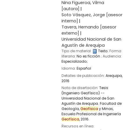
Nina Figueroa, Vilma
[autora]
Soto Vásquez, Jorge
[asesor
interno]
Tavera, Hernando
[asesor
externo]
Universidad Nacional de San
Agustín de Arequipa
Tipo de material:
Texto
; Forma
literaria:
No es ficción
; Audiencia:
Especializado;
Idioma:
Español
Detalles de publicación:
Arequipa,
2016
Nota de disertación:
Tesis
(Ingeniero Geofísico) --
Universidad Nacional de San
Agustín de Arequipa. Facultad de
Geología,
Geofísica
y Minas,
Escuela Profesional de Ingeniería
Geofísica
, 2016.
Recursos en línea: