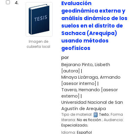
4.
Evaluación
geodinámica externa y
análisis dinámico de los
suelos en el distrito de
Sachaca (Arequipa)
usando métodos
Imagen de
cubierta local
geofísicos
por
Bejarano Pinto, Lisbeth
[autora]
Minaya Lizárraga, Armando
[asesor interno]
Tavera, Hernando
[asesor
externo]
Universidad Nacional de San
Agustín de Arequipa
Tipo de material:
Texto
; Forma
literaria:
No es ficción
; Audiencia:
Especializado;
Idioma:
Español