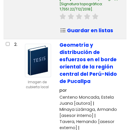
Signatura topográfica:
T/551.22/T12/2018
.
Guardar en listas
2.
Geometría y
distribución de
esfuerzos en el borde
oriental de la región
central del Perú-Nido
de Pucallpa
Imagen de
cubierta local
por
Centeno Moncada, Estela
Juana
[autora]
Minaya Lizárraga, Armando
[asesor interno]
Tavera, Hernando
[asesor
externo]