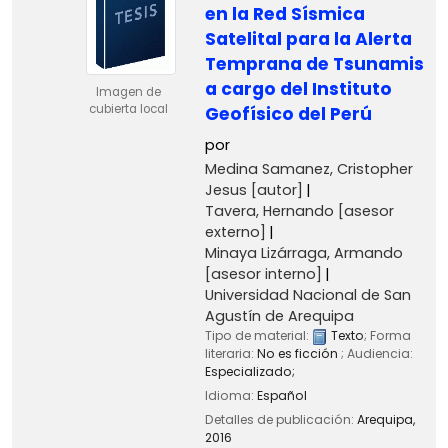
en la Red Sísmica
Satelital para la Alerta
Temprana de Tsunamis
a cargo del Instituto
Imagen de
cubierta local
Geofísico del Perú
por
Medina Samanez, Cristopher
Jesus
[autor]
Tavera, Hernando
[asesor
externo]
Minaya Lizárraga, Armando
[asesor interno]
Universidad Nacional de San
Agustín de Arequipa
Tipo de material:
Texto
; Forma
literaria:
No es ficción
; Audiencia:
Especializado;
Idioma:
Español
Detalles de publicación:
Arequipa,
2016