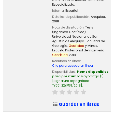
Especializado;
Idioma:
Español
Detalles de publicación:
Arequipa,
2018
Nota de disertación:
Tesis
(Ingeniero Geofísico) --
Universidad Nacional de San
Agustín de Arequipa. Facultad de
Geología,
Geofísica
y Minas,
Escuela Profesional de Ingeniería
Geofísica
, 2018.
Recursos en línea:
Clic para acceso en línea
Disponibilidad:
Ítems disponibles
para préstamo:
Mayorazgo
(1)
Signatura topográfica:
T/551.22/P59/2018
.
Guardar en listas