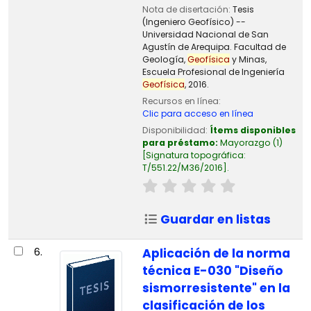
Nota de disertación:
Tesis
(Ingeniero Geofísico) --
Universidad Nacional de San
Agustín de Arequipa. Facultad de
Geología,
Geofísica
y Minas,
Escuela Profesional de Ingeniería
Geofísica
, 2016.
Recursos en línea:
Clic para acceso en línea
Disponibilidad:
Ítems disponibles
para préstamo:
Mayorazgo
(1)
Signatura topográfica:
T/551.22/M36/2016
.
Guardar en listas
6.
Aplicación de la norma
técnica E-030 "Diseño
sismorresistente" en la
clasificación de los