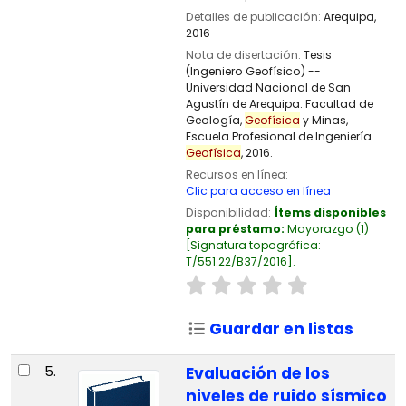
Detalles de publicación:
Arequipa,
2016
Nota de disertación:
Tesis
(Ingeniero Geofísico) --
Universidad Nacional de San
Agustín de Arequipa. Facultad de
Geología,
Geofísica
y Minas,
Escuela Profesional de Ingeniería
Geofísica
, 2016.
Recursos en línea:
Clic para acceso en línea
Disponibilidad:
Ítems disponibles
para préstamo:
Mayorazgo
(1)
Signatura topográfica:
T/551.22/B37/2016
.
Guardar en listas
5.
Evaluación de los
niveles de ruido sísmico