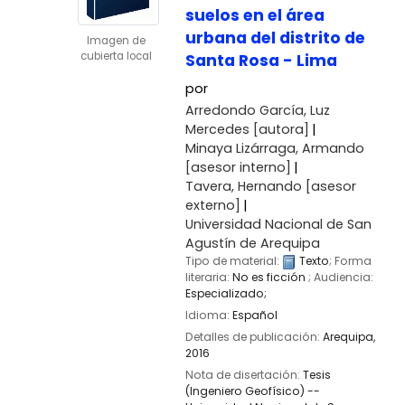
suelos en el área
urbana del distrito de
Imagen de
cubierta local
Santa Rosa - Lima
por
Arredondo García, Luz
Mercedes
[autora]
Minaya Lizárraga, Armando
[asesor interno]
Tavera, Hernando
[asesor
externo]
Universidad Nacional de San
Agustín de Arequipa
Tipo de material:
Texto
; Forma
literaria:
No es ficción
; Audiencia:
Especializado;
Idioma:
Español
Detalles de publicación:
Arequipa,
2016
Nota de disertación:
Tesis
(Ingeniero Geofísico) --