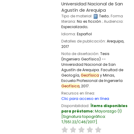
Universidad Nacional de San
Agustín de Arequipa
Tipo de material:
Texto
; Forma
literaria:
No es ficción
; Audiencia:
Especializado;
Idioma:
Español
Detalles de publicación:
Arequipa,
2017
Nota de disertación:
Tesis
(Ingeniero Geofísico) --
Universidad Nacional de San
Agustín de Arequipa. Facultad de
Geología,
Geofísica
y Minas,
Escuela Profesional de Ingeniería
Geofísica
, 2017.
Recursos en línea:
Clic para acceso en línea
Disponibilidad:
Ítems disponibles
para préstamo:
Mayorazgo
(1)
Signatura topográfica:
T/551.22/C46/2017
.