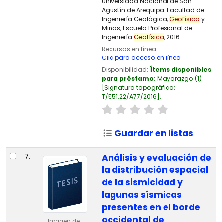
Universidad Nacional de San
Agustín de Arequipa. Facultad de
Ingeniería Geológica,
Geofísica
y
Minas, Escuela Profesional de
Ingeniería
Geofísica
, 2016.
Recursos en línea:
Clic para acceso en línea
Disponibilidad:
Ítems disponibles
para préstamo:
Mayorazgo
(1)
Signatura topográfica:
T/551.22/A77/2016
.
Guardar en listas
7.
Análisis y evaluación de
la distribución espacial
de la sismicidad y
lagunas sísmicas
presentes en el borde
occidental de
Imagen de