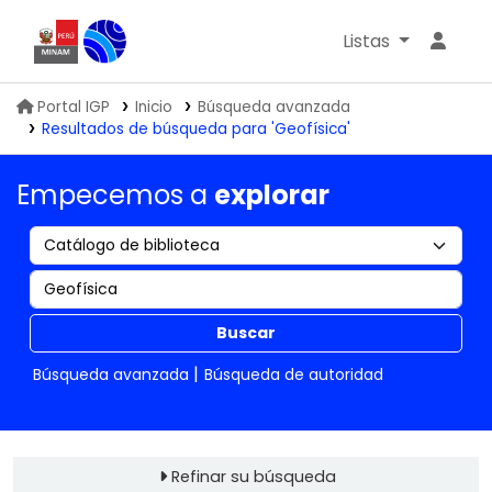
Listas
Biblioteca IGP
Portal IGP
Inicio
Búsqueda avanzada
Resultados de búsqueda para 'Geofísica'
Empecemos a
explorar
Buscar
Búsqueda avanzada
Búsqueda de autoridad
Refinar su búsqueda