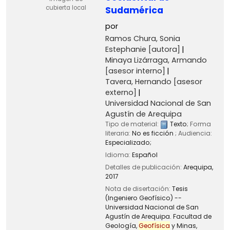
cubierta local
Sudamérica
por
Ramos Chura, Sonia
Estephanie
[autora]
Minaya Lizárraga, Armando
[asesor interno]
Tavera, Hernando
[asesor
externo]
Universidad Nacional de San
Agustín de Arequipa
Tipo de material:
Texto
; Forma
literaria:
No es ficción
; Audiencia:
Especializado;
Idioma:
Español
Detalles de publicación:
Arequipa,
2017
Nota de disertación:
Tesis
(Ingeniero Geofísico) --
Universidad Nacional de San
Agustín de Arequipa. Facultad de
Geología,
Geofísica
y Minas,