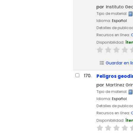
por
Instituto Geo
Tipo de material:
Idioma:
Español
Detalles de publica
Recursos en línea:
C
Disponibilidad:
Íte
Guardar en li
170.
Peligros geodi
por
Martínez Gri
Tipo de material:
Idioma:
Español
Detalles de publica
Recursos en línea:
C
Disponibilidad:
Íte