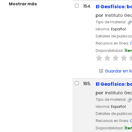
Mostrar más
164.
El Geofísico: b
por
Instituto Geo
Tipo de material:
Idioma:
Español
Detalles de publica
Recursos en línea:
C
Disponibilidad:
Íte
Guardar en li
165.
El Geofísico: b
por
Instituto Geo
Tipo de material:
Idioma:
Español
Detalles de publica
Recursos en línea:
C
Disponibilidad:
Íte