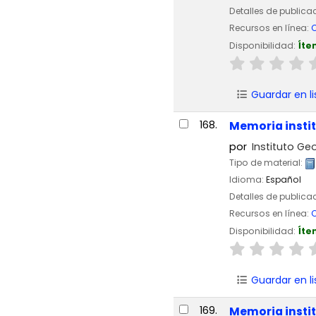
Detalles de publica
Recursos en línea:
C
Disponibilidad:
Íte
Guardar en li
168.
Memoria instit
por
Instituto Geo
Tipo de material:
Idioma:
Español
Detalles de publica
Recursos en línea:
C
Disponibilidad:
Íte
Guardar en li
169.
Memoria instit