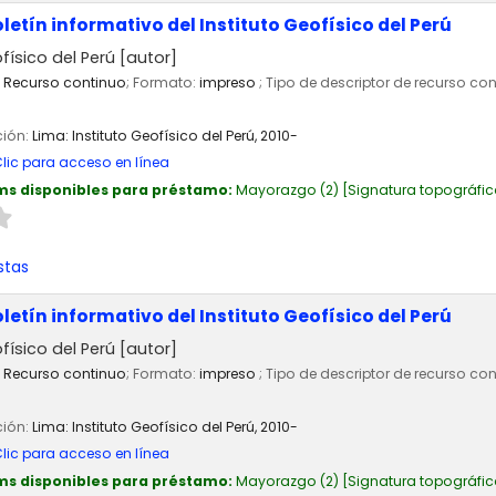
oletín informativo del Instituto Geofísico del Perú
físico del Perú
[autor]
Recurso continuo
; Formato:
impreso
; Tipo de descriptor de recurso co
ción:
Lima:
Instituto Geofísico del Perú,
2010-
lic para acceso en línea
ms disponibles para préstamo:
Mayorazgo
(2)
Signatura topográfic
stas
oletín informativo del Instituto Geofísico del Perú
físico del Perú
[autor]
Recurso continuo
; Formato:
impreso
; Tipo de descriptor de recurso co
ción:
Lima:
Instituto Geofísico del Perú,
2010-
lic para acceso en línea
ms disponibles para préstamo:
Mayorazgo
(2)
Signatura topográfic