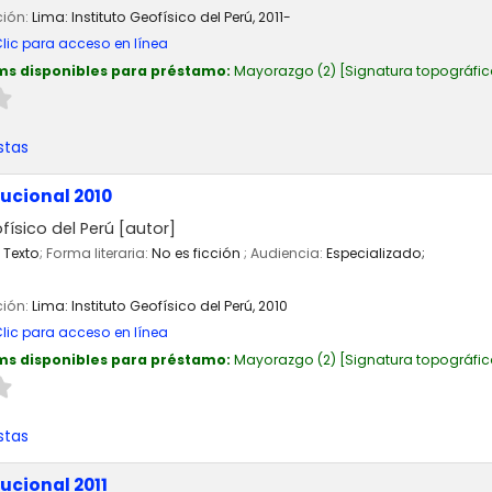
ción:
Lima:
Instituto Geofísico del Perú,
2011-
lic para acceso en línea
ms disponibles para préstamo:
Mayorazgo
(2)
Signatura topográfic
stas
ucional 2010
físico del Perú
[autor]
Texto
; Forma literaria:
No es ficción
; Audiencia:
Especializado;
ción:
Lima:
Instituto Geofísico del Perú,
2010
lic para acceso en línea
ms disponibles para préstamo:
Mayorazgo
(2)
Signatura topográfic
stas
ucional 2011