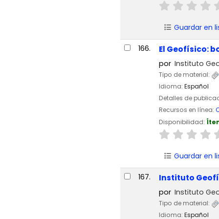
Guardar en li
166.
El Geofísico: b
por
Instituto Geo
Tipo de material:
Idioma:
Español
Detalles de publica
Recursos en línea:
C
Disponibilidad:
Íte
Guardar en li
167.
Instituto Geofí
por
Instituto Geo
Tipo de material:
Idioma:
Español