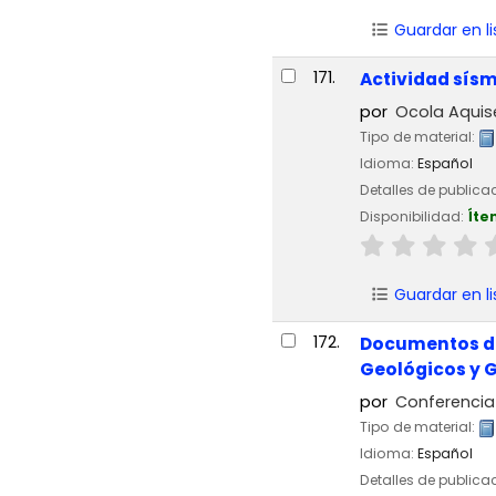
Guardar en li
171.
Actividad sísm
por
Ocola Aquis
Tipo de material:
Idioma:
Español
Detalles de publica
Disponibilidad:
Íte
Guardar en li
172.
Documentos de
Geológicos y G
por
Conferencia 
Tipo de material:
Idioma:
Español
Detalles de publica