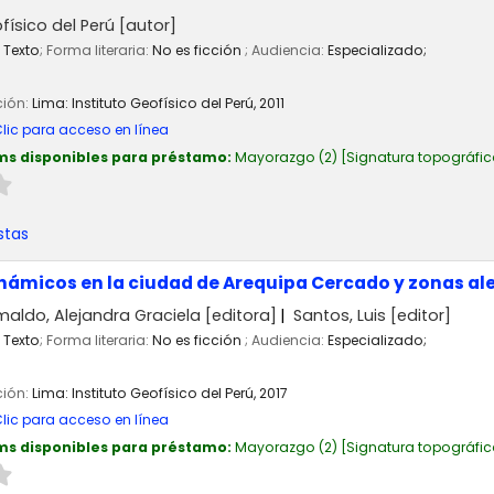
físico del Perú
[autor]
Texto
; Forma literaria:
No es ficción
; Audiencia:
Especializado;
ción:
Lima:
Instituto Geofísico del Perú,
2011
lic para acceso en línea
ms disponibles para préstamo:
Mayorazgo
(2)
Signatura topográfic
stas
námicos en la ciudad de Arequipa Cercado y zonas ale
maldo, Alejandra Graciela
[editora]
Santos, Luis
[editor]
Texto
; Forma literaria:
No es ficción
; Audiencia:
Especializado;
ción:
Lima:
Instituto Geofísico del Perú,
2017
lic para acceso en línea
ms disponibles para préstamo:
Mayorazgo
(2)
Signatura topográfic