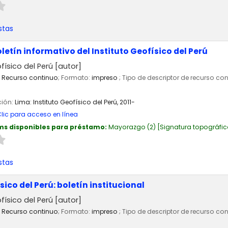
stas
oletín informativo del Instituto Geofísico del Perú
físico del Perú
[autor]
Recurso continuo
; Formato:
impreso
; Tipo de descriptor de recurso co
ción:
Lima:
Instituto Geofísico del Perú,
2011-
lic para acceso en línea
ms disponibles para préstamo:
Mayorazgo
(2)
Signatura topográfic
stas
sico del Perú: boletín institucional
físico del Perú
[autor]
Recurso continuo
; Formato:
impreso
; Tipo de descriptor de recurso co