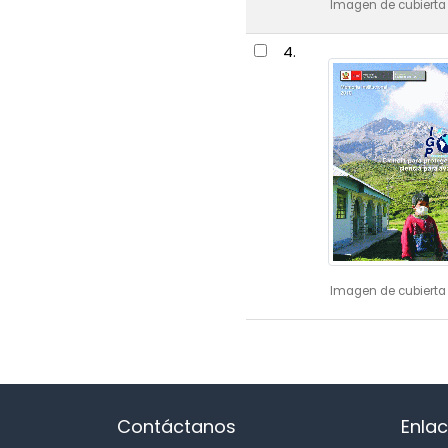
Imagen de cubierta 
4.
Imagen de cubierta 
Contáctanos
Enlac