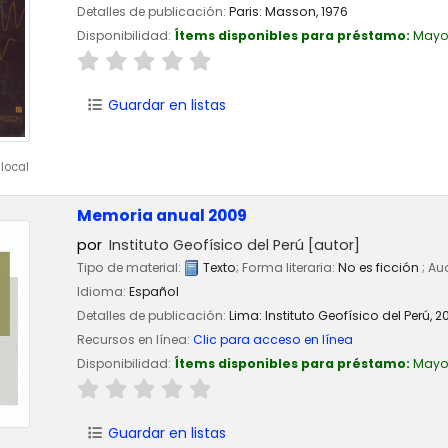
Detalles de publicación:
Paris:
Masson,
1976
Disponibilidad:
Ítems disponibles para préstamo:
Mayo
Guardar en listas
local
Memoria anual 2009
por
Instituto Geofísico del Perú
[autor]
Tipo de material:
Texto
; Forma literaria:
No es ficción
; Au
Idioma:
Español
Detalles de publicación:
Lima:
Instituto Geofísico del Perú,
2
Recursos en línea:
Clic para acceso en línea
Disponibilidad:
Ítems disponibles para préstamo:
Mayo
Guardar en listas