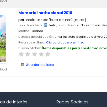
local
Memoria institucional 2010
por
Instituto Geofísico del Perú
[autor]
Tipo de material:
Texto
; Forma literaria:
No es ficción
; Au
Idioma:
Español
Detalles de publicación:
Lima:
Instituto Geofísico del Perú,
2
Recursos en línea:
Clic para acceso en línea
Disponibilidad:
Ítems disponibles para préstamo:
Mayo
Guardar en listas
local
es de interés
Redes Sociales