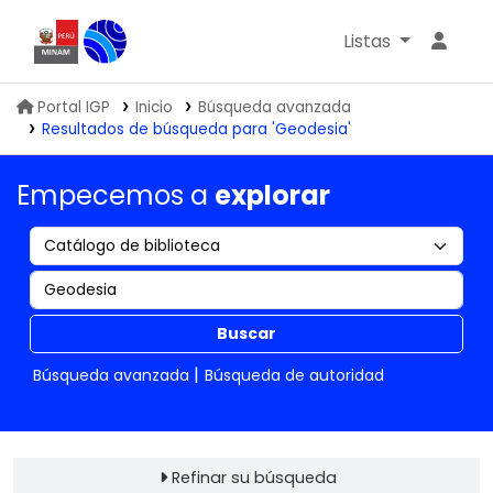
Listas
Biblioteca IGP
Portal IGP
Inicio
Búsqueda avanzada
Resultados de búsqueda para 'Geodesia'
Empecemos a
explorar
Buscar
Búsqueda avanzada
Búsqueda de autoridad
Refinar su búsqueda