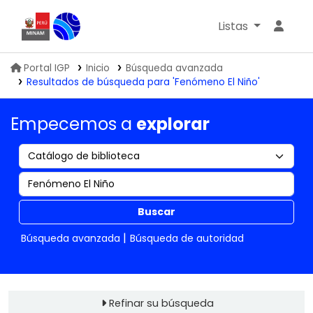
Listas
Biblioteca IGP
Portal IGP
Inicio
Búsqueda avanzada
Resultados de búsqueda para 'Fenómeno El Niño'
Empecemos a
explorar
Buscar
Búsqueda avanzada
Búsqueda de autoridad
Refinar su búsqueda