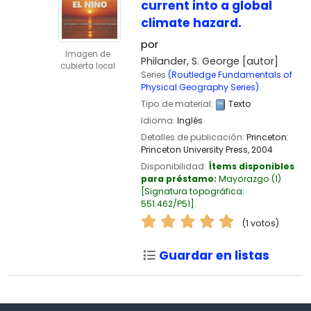
current into a global
climate hazard.
por
Imagen de
Philander, S. George
[autor]
cubierta local
Series
(Routledge Fundamentals of
Physical Geography Series)
Tipo de material:
Texto
Idioma:
Inglés
Detalles de publicación:
Princeton:
Princeton University Press,
2004
Disponibilidad:
Ítems disponibles
para préstamo:
Mayorazgo
(1)
Signatura topográfica:
551.462/P51
.
(1 votos)
Guardar en listas