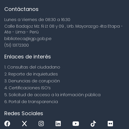
Contáctanos
Lunes a Viernes de 08:30 a 16:30
Calle Badajoz Mz. Ñ Lt 08 y 09 , Urb. Mayorazgo 4ta Etapa -
Ate - Lima - Perú
biblioteca@igp.gob.pe
(51) 13172300
Enlaces de interés
1. Consultas del ciudadano
2. Reporte de inquietudes
3. Denuncias de corupción
4. Certificaciones ISO’s
5. Solicitud de acceso a la infomación pública
6. Portal de transparencia
Redes Sociales