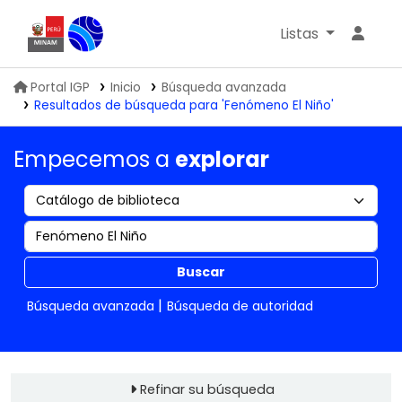
Listas
Biblioteca IGP
Portal IGP
Inicio
Búsqueda avanzada
Resultados de búsqueda para 'Fenómeno El Niño'
Empecemos a
explorar
Buscar
Búsqueda avanzada
Búsqueda de autoridad
Refinar su búsqueda