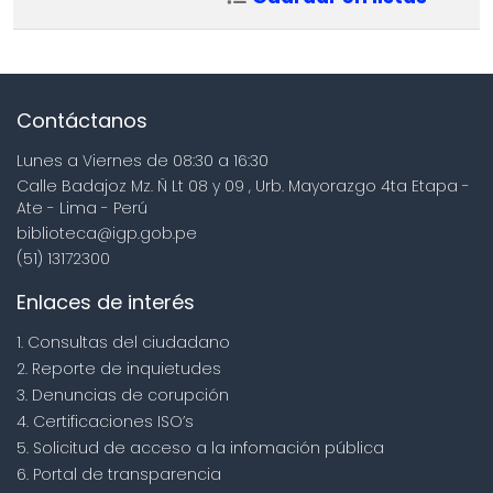
Contáctanos
Lunes a Viernes de 08:30 a 16:30
Calle Badajoz Mz. Ñ Lt 08 y 09 , Urb. Mayorazgo 4ta Etapa -
Ate - Lima - Perú
biblioteca@igp.gob.pe
(51) 13172300
Enlaces de interés
1. Consultas del ciudadano
2. Reporte de inquietudes
3. Denuncias de corupción
4. Certificaciones ISO’s
5. Solicitud de acceso a la infomación pública
6. Portal de transparencia