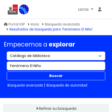
Listas
Biblioteca IGP
Portal IGP
Inicio
Búsqueda avanzada
Resultados de búsqueda para 'Fenómeno El Niño'
Empecemos a
explorar
Buscar
Búsqueda avanzada
Búsqueda de autoridad
Refinar su búsqueda