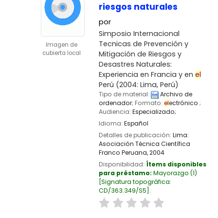
riesgos naturales
por
Simposio Internacional
Tecnicas de Prevención y
Imagen de
Mitigación de Riesgos y
cubierta local
Desastres Naturales:
Experiencia en Francia y en
el
Perú
(2004: Lima, Perú)
Tipo de material:
Archivo de
ordenador
; Formato:
el
ectrónico
;
Audiencia:
Especializado;
Idioma:
Español
Detalles de publicación:
Lima:
Asociación Técnica Científica
Franco Peruana,
2004
Disponibilidad:
Ítems disponibles
para préstamo:
Mayorazgo
(1)
Signatura topográfica:
CD/363.349/S5
.