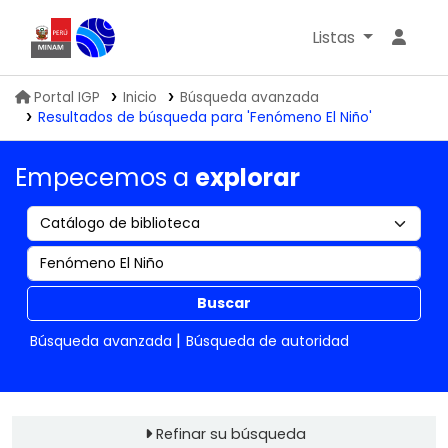
Listas
Biblioteca IGP
Portal IGP
Inicio
Búsqueda avanzada
Resultados de búsqueda para 'Fenómeno El Niño'
Empecemos a
explorar
Buscar
Búsqueda avanzada
Búsqueda de autoridad
Refinar su búsqueda