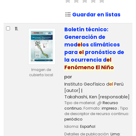
Guardar en listas
11.
Boletín técnico:
Generación de
mod
el
os climáticos
para
el
pronóstico de
la ocurrencia d
el
Fenómeno
El
Niño
Imagen de
cubierta local
por
Instituto Geofísico d
el
Perú
[autor]
Takahashi, Ken
[responsable]
Tipo de material:
Recurso
continuo
; Formato:
impreso
; Tipo
de descriptor de recurso continuo:
periódico
Idioma:
Español
Detalles de publicación:
Lima: