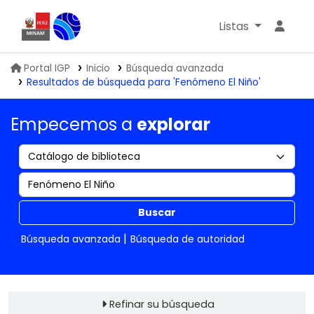
Listas
Biblioteca IGP
Portal IGP
Inicio
Búsqueda avanzada
Resultados de búsqueda para 'Fenómeno El Niño'
Empecemos a
explorar
Buscar
Búsqueda avanzada
Búsqueda de autoridad
Refinar su búsqueda