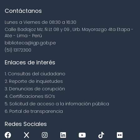
Contáctanos
Lunes a Viernes de 08:30 a 16:30
Calle Badajoz Mz. Ñ Lt 08 y 09 , Urb. Mayorazgo 4ta Etapa -
Ate - Lima - Perú
biblioteca@igp.gob.pe
(51) 13172300
Enlaces de interés
1. Consultas del ciudadano
2. Reporte de inquietudes
3. Denuncias de corupción
4. Certificaciones ISO’s
5. Solicitud de acceso a la infomación pública
6. Portal de transparencia
Redes Sociales